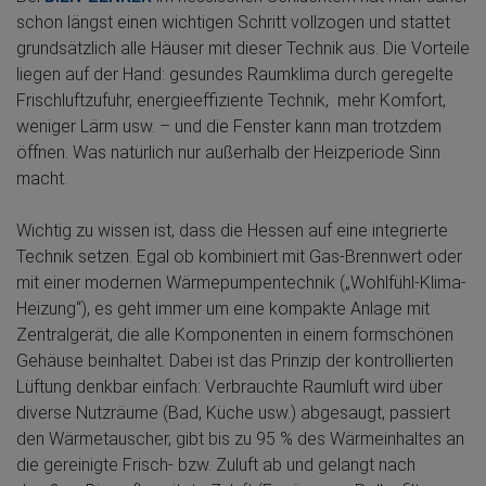
schon längst einen wichtigen Schritt vollzogen und stattet
grundsätzlich alle Häuser mit dieser Technik aus. Die Vorteile
liegen auf der Hand: gesundes Raumklima durch geregelte
Frischluftzufuhr, energieeffiziente Technik, mehr Komfort,
weniger Lärm usw. – und die Fenster kann man trotzdem
öffnen. Was natürlich nur außerhalb der Heizperiode Sinn
macht.
Wichtig zu wissen ist, dass die Hessen auf eine integrierte
Technik setzen. Egal ob kombiniert mit Gas-Brennwert oder
mit einer modernen Wärmepumpentechnik („Wohlfühl-Klima-
Heizung“), es geht immer um eine kompakte Anlage mit
Zentralgerät, die alle Komponenten in einem formschönen
Gehäuse beinhaltet. Dabei ist das Prinzip der kontrollierten
Lüftung denkbar einfach: Verbrauchte Raumluft wird über
diverse Nutzräume (Bad, Küche usw.) abgesaugt, passiert
den Wärmetauscher, gibt bis zu 95 % des Wärmeinhaltes an
die gereinigte Frisch- bzw. Zuluft ab und gelangt nach