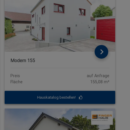
Modern 155
Preis
auf Anfrage
Fläche
155,08 m²
Hauskatalog bestellen!