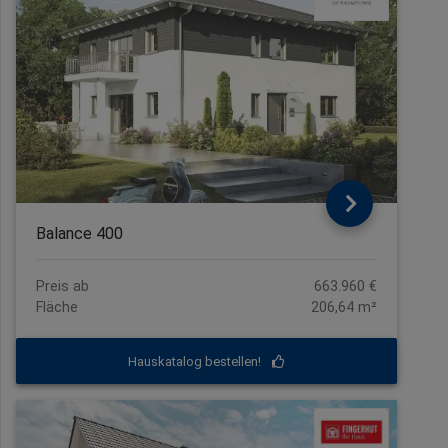
Balance 400
Preis ab
663.960 €
Fläche
206,64 m²
Hauskatalog bestellen!