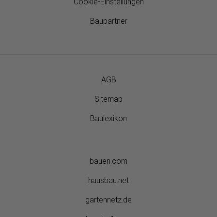
Cookie-Einstellungen
Baupartner
AGB
Sitemap
Baulexikon
bauen.com
hausbau.net
gartennetz.de