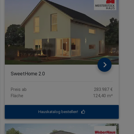
SweetHome 2.0
Preis ab
283.987 €
Fläche
124,40 m²
Hauskatalog bestellen!