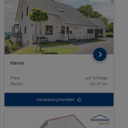
Karesa
Preis
auf Anfrage
Fläche
161,97 m²
Hauskatalog bestellen!