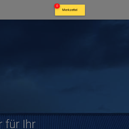
0
Merkzettel
für Ihr