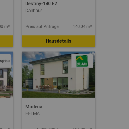
Destiny-140 E2
Danhaus
00 m²
Preis auf Anfrage
140,04 m²
Hausdetails
Modena
HELMA