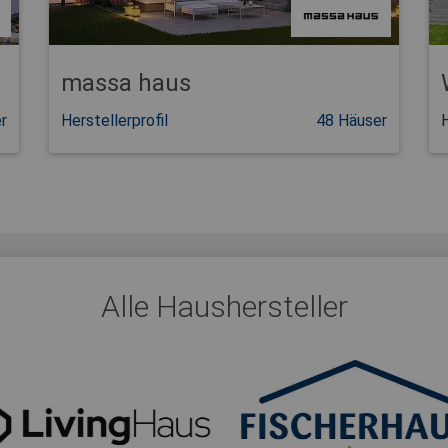
massa haus
r
Herstellerprofil
48 Häuser
H
Alle Haushersteller