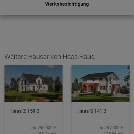
Werksbesichtigung
Weitere Häuser von Haas Haus
Haas Z 159 B
Haas S 141 B
ab 250.000 €
ab 257.000 €