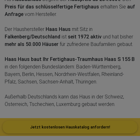
Preis für das schlüsselfertige Fertighaus
erhalten Sie
auf
Anfrage
vom Hersteller.
Der Haushersteller
Haas Haus
mit Sitz in
Falkenberg/Deutschland
ist
seit 1972 aktiv
und hat bisher
mehr als 50.000 Häuser
für zufriedene Baufamilien gebaut.
Haas Haus baut Ihr Fertighaus-Traumhaus Haas S 155 B
in den folgenden Bundesländern: Baden-Württemberg,
Bayern, Berlin, Hessen, Nordrhein-Westfalen, Rheinland-
Pfalz, Sachsen, Sachsen-Anhalt, Thüringen.
Außerhalb Deutschlands kann das Haus in der Schweiz,
Österreich, Tschechien, Luxemburg gebaut werden.
Jetzt kostenlosen Hauskatalog anfordern!