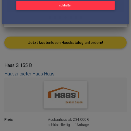
schließen
Jetzt kostenlosen Hauskatalog anfordern!
Haas S 155 B
Hausanbieter Haas Haus
Preis
Ausbauhaus ab 234.000 €
schlüsselfertig auf Anfrage