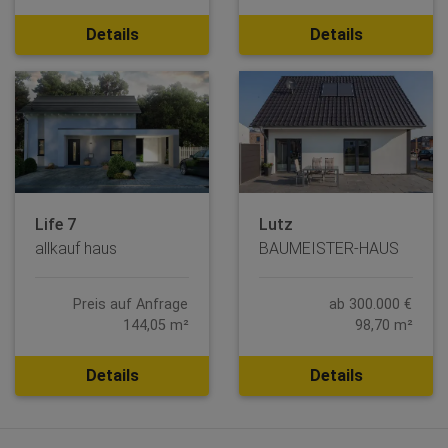
Details
Details
Life 7
Lutz
allkauf haus
BAUMEISTER-HAUS
Preis auf Anfrage
ab 300.000 €
144,05 m²
98,70 m²
Details
Details