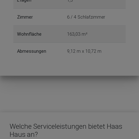
Etagen
1,5
Zimmer
6 / 4 Schlafzimmer
Wohnfläche
163,03 m²
Abmessungen
9,12 m x 10,72 m
Welche Serviceleistungen bietet Haas
Haus an?