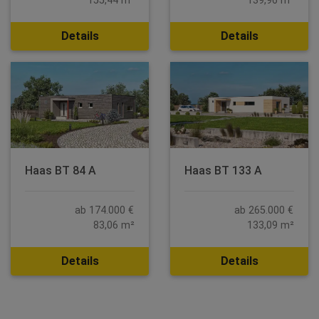
155,44 m²
139,96 m²
Details
Details
Haas BT 84 A
Haas BT 133 A
ab 174.000 €
ab 265.000 €
83,06 m²
133,09 m²
Details
Details