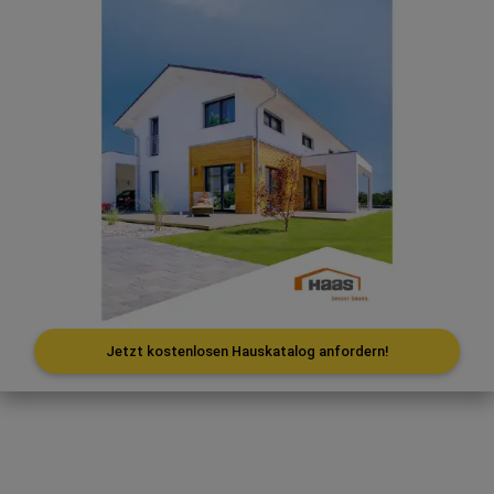
Jetzt kostenlosen Hauskatalog anfordern!