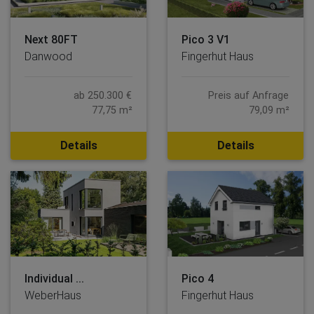
Next 80FT
Pico 3 V1
Danwood
Fingerhut Haus
ab 250.300 €
Preis auf Anfrage
77,75 m²
79,09 m²
Details
Details
Individual ...
Pico 4
WeberHaus
Fingerhut Haus