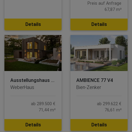
Preis auf Anfrage
67,87 m²
Details
Details
Ausstellungshaus ...
AMBIENCE 77 V4
WeberHaus
Bien-Zenker
ab 289.500 €
ab 299.622 €
71,44 m²
76,61 m²
Details
Details