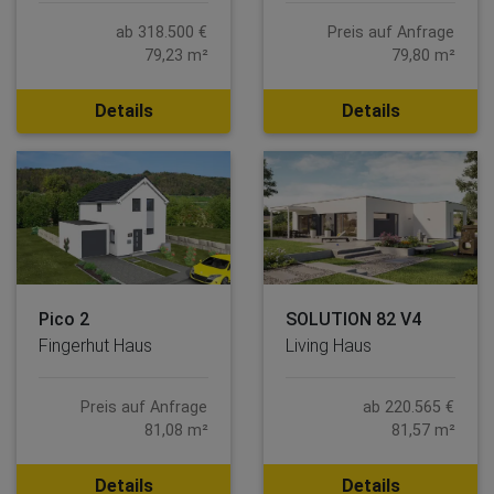
ab 318.500 €
Preis auf Anfrage
79,23 m²
79,80 m²
Details
Details
Pico 2
SOLUTION 82 V4
Fingerhut Haus
Living Haus
Preis auf Anfrage
ab 220.565 €
81,08 m²
81,57 m²
Details
Details