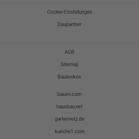
Cookie-Einstellungen
Baupartner
AGB
Sitemap
Baulexikon
bauen.com
hausbau.net
gartennetz.de
kueche1.com