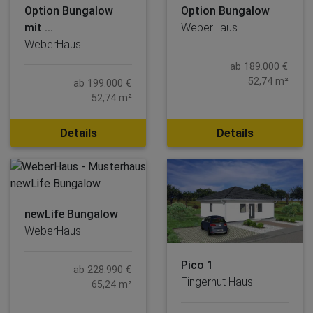
Option Bungalow
Option Bungalow
mit ...
WeberHaus
WeberHaus
ab 189.000 €
52,74 m²
ab 199.000 €
52,74 m²
Details
Details
newLife Bungalow
WeberHaus
Pico 1
ab 228.990 €
Fingerhut Haus
65,24 m²