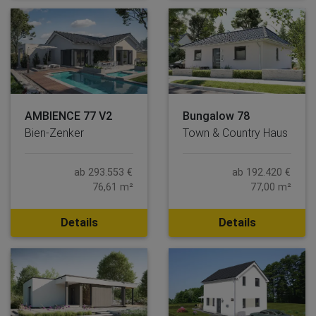
AMBIENCE 77 V2
Bungalow 78
Bien-Zenker
Town & Country Haus
ab 293.553 €
ab 192.420 €
76,61 m²
77,00 m²
Details
Details