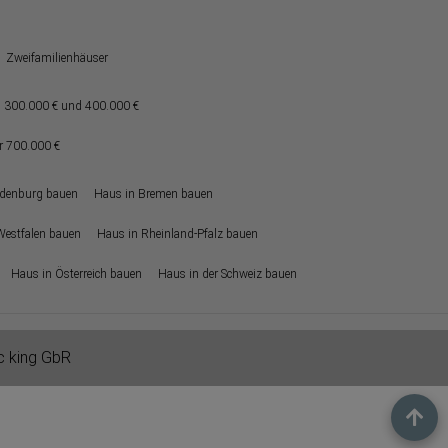
Zweifamilienhäuser
 300.000 € und 400.000 €
r 700.000 €
ndenburg bauen
Haus in Bremen bauen
Westfalen bauen
Haus in Rheinland-Pfalz bauen
Haus in Österreich bauen
Haus in der Schweiz bauen
ic king GbR