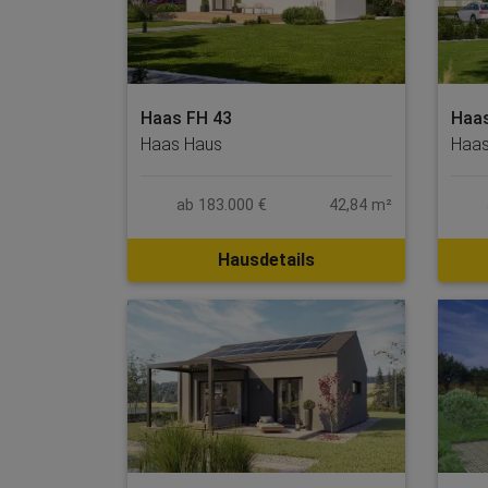
Haas FH 43
Haas
Haas Haus
Haas
ab 183.000 €
42,84 m²
Hausdetails