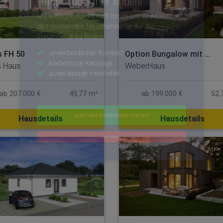
schließen
Option Bungalow mit ...
 FH 50
WeberHaus
 Haus
ab 199.000 €
52,
ab 207.000 €
49,77 m²
Hausdetails
Hausdetails