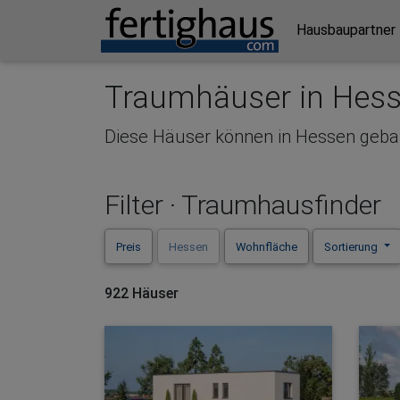
Hausbaupartner 
Traumhäuser in Hes
Diese Häuser können in Hessen geb
Filter · Traumhausfinder
Preis
Hessen
Wohnfläche
Sortierung
922 Häuser