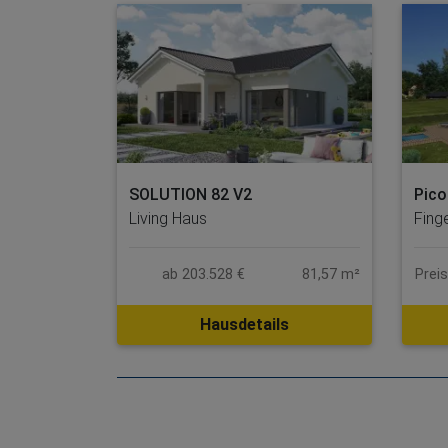
SOLUTION 82 V2
Pico
Living Haus
Fing
ab 203.528 €
81,57 m²
Prei
Hausdetails