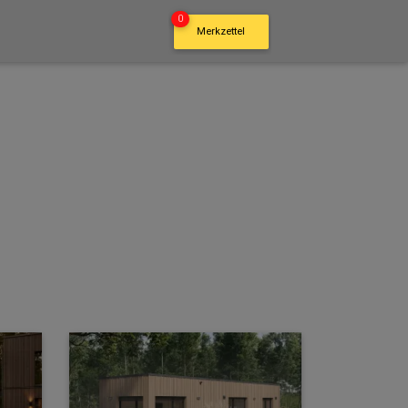
0
Merkzettel