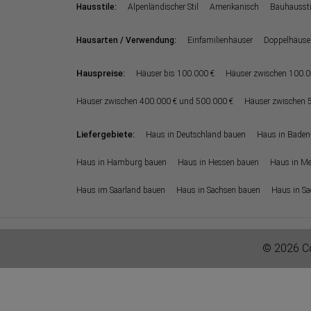
:
Hausstile
Alpenländischer Stil
Amerikanisch
Bauhaussti
:
Hausarten / Verwendung
Einfamilienhäuser
Doppelhäuse
Hauspreise:
Häuser bis 100.000 €
Häuser zwischen 100.0
Häuser zwischen 400.000 € und 500.000 €
Häuser zwischen 
Liefergebiete:
Haus in Deutschland bauen
Haus in Baden
Haus in Hamburg bauen
Haus in Hessen bauen
Haus in M
Haus im Saarland bauen
Haus in Sachsen bauen
Haus in Sa
© 2026 Co