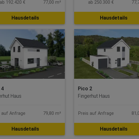
ab 250.300 €
77,
ab 192.420 €
77,00 m²
Hausdetails
Hausdetails
 4
Pico 2
erhut Haus
Fingerhut Haus
s auf Anfrage
79,80 m²
Preis auf Anfrage
81,
Hausdetails
Hausdetails