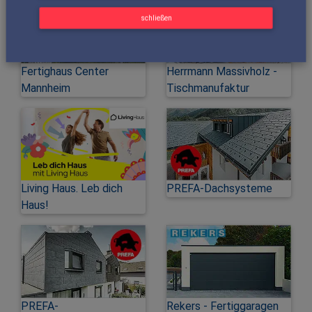
schließen
Fertighaus Center
Herrmann Massivholz -
Mannheim
Tischmanufaktur
Living Haus. Leb dich
PREFA-Dachsysteme
Haus!
PREFA-
Rekers - Fertiggaragen