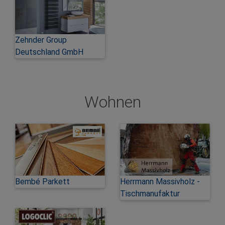
Zehnder Group
Deutschland GmbH
Wohnen
Bembé Parkett
Herrmann Massivholz -
Tischmanufaktur