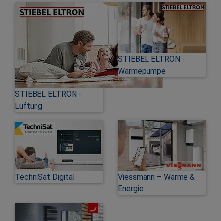
STIEBEL ELTRON -
Wärmepumpe
STIEBEL ELTRON -
Lüftung
TechniSat Digital
Viessmann – Wärme &
Energie