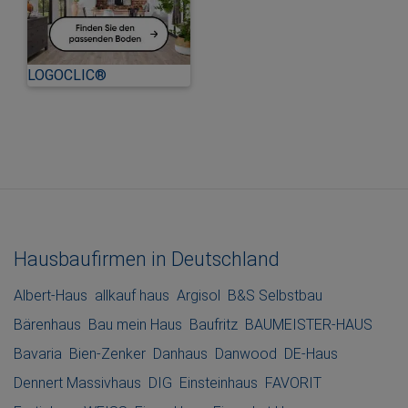
LOGOCLIC®
Hausbaufirmen in Deutschland
Albert-Haus
allkauf haus
Argisol
B&S Selbstbau
Bärenhaus
Bau mein Haus
Baufritz
BAUMEISTER-HAUS
Bavaria
Bien-Zenker
Danhaus
Danwood
DE-Haus
Dennert Massivhaus
DIG
Einsteinhaus
FAVORIT