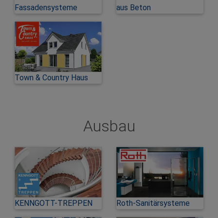
Fassadensysteme
aus Beton
Town & Country Haus
Ausbau
KENNGOTT-TREPPEN
Roth-Sanitärsysteme