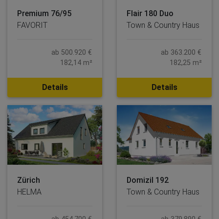
Premium 76/95
Flair 180 Duo
FAVORIT
Town & Country Haus
ab 500.920 €
ab 363.200 €
182,14 m²
182,25 m²
Details
Details
Zürich
Domizil 192
HELMA
Town & Country Haus