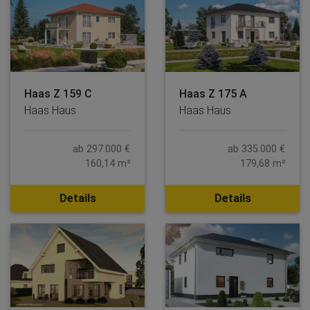
Haas Z 159 C
Haas Z 175 A
Haas Haus
Haas Haus
ab 297.000 €
ab 335.000 €
160,14 m²
179,68 m²
Details
Details