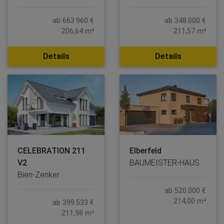
ab 663.960 €
ab 348.000 €
206,64 m²
211,57 m²
Details
Details
CELEBRATION 211
Elberfeld
V2
BAUMEISTER-HAUS
Bien-Zenker
ab 520.000 €
214,00 m²
ab 399.533 €
211,98 m²