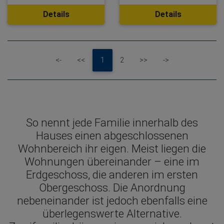
Details
Details
First
Previous
Next
Last
<-
<<
1
2
>>
->
So nennt jede Familie innerhalb des
Hauses einen abgeschlossenen
Wohnbereich ihr eigen. Meist liegen die
Wohnungen übereinander – eine im
Erdgeschoss, die anderen im ersten
Obergeschoss. Die Anordnung
nebeneinander ist jedoch ebenfalls eine
überlegenswerte Alternative.