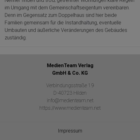
Nenner finden und trotz getrennter Wohnungen klare Regeln
im Umgang mit dem Gemeinschaftseigentum vereinbaren.
Denn im Gegensatz zum Doppelhaus sind hier beide
Familien gemeinsam für die Instandhaltung, eventuelle
Umbauten und äußerliche Veränderungen des Gebäudes
zuständig.
MedienTeam Verlag
GmbH & Co. KG
Verbindungsstraße 19
D-40723 Hilden
info@medienteam.net
https://www.medienteam.net
Impressum