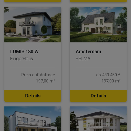
LUMIS 180 W
Amsterdam
FingerHaus
HELMA
Preis auf Anfrage
ab 483.450 €
197,00 m²
197,00 m²
Details
Details