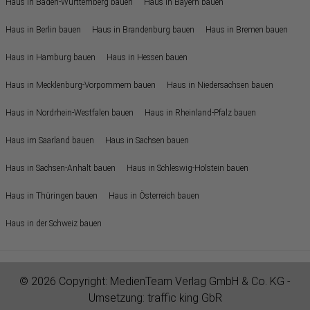
Haus in Baden-Württemberg bauen
Haus in Bayern bauen
Haus in Berlin bauen
Haus in Brandenburg bauen
Haus in Bremen bauen
Haus in Hamburg bauen
Haus in Hessen bauen
Haus in Mecklenburg-Vorpommern bauen
Haus in Niedersachsen bauen
Haus in Nordrhein-Westfalen bauen
Haus in Rheinland-Pfalz bauen
Haus im Saarland bauen
Haus in Sachsen bauen
Haus in Sachsen-Anhalt bauen
Haus in Schleswig-Holstein bauen
Haus in Thüringen bauen
Haus in Österreich bauen
Haus in der Schweiz bauen
© 2026 Copyright:
MedienTeam Verlag GmbH & Co. KG
-
Umsetzung:
traffic king GbR