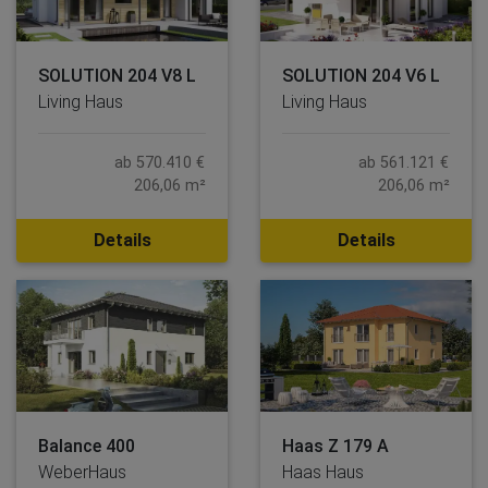
SOLUTION 204 V8 L
SOLUTION 204 V6 L
Living Haus
Living Haus
ab 570.410 €
ab 561.121 €
206,06 m²
206,06 m²
Details
Details
Balance 400
Haas Z 179 A
WeberHaus
Haas Haus