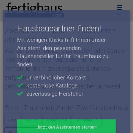
Menü
Hausbaupartner finden!
Zweifamilienhäuser – zusammen
Mit wenigen Klicks hilft Ihnen unser
und trotzdem eigenständig
Assistent, den passenden
Haushersteller für Ihr Traumhaus zu
Wer ein Zweifamilienhaus kaufen oder bauen
finden.
möchte, der entscheidet sich für eine
Immobilie, die in zwei separate Einheiten
unverbindlicher Kontakt
aufgeteilt ist und darüber hinaus
kostenlose Kataloge
gemeinschaftlich nutzbare Flächen aufweist.
zuverlässige Hersteller
Filter · Traumhausfinder Zweifamilienhaus
Preis
Bauort
Wohnfläche
Sortierung
Jetzt den Assistenten starten!