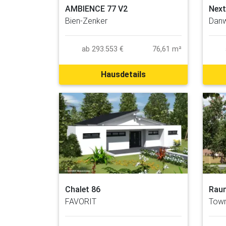
Next
AMBIENCE 77 V2
Dan
Bien-Zenker
ab 293.553 €
76,61 m²
Hausdetails
Chalet 86
Rau
FAVORIT
Town