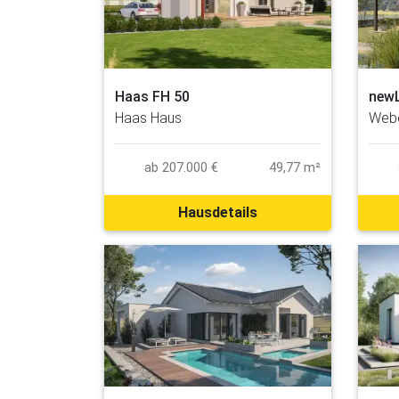
Haas FH 50
newL
Haas Haus
Web
ab 207.000 €
49,77 m²
Hausdetails