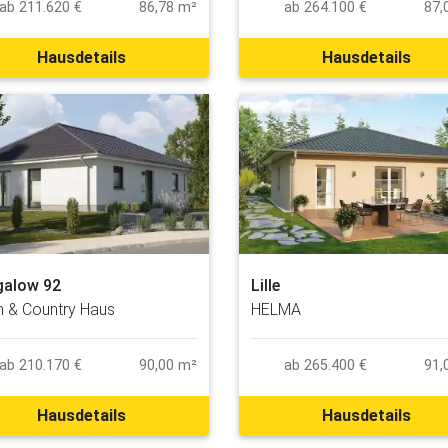
ab 211.620 €
86,78 m²
ab 264.100 €
87,
Hausdetails
Hausdetails
galow 92
Lille
 & Country Haus
HELMA
ab 210.170 €
90,00 m²
ab 265.400 €
91,
Hausdetails
Hausdetails