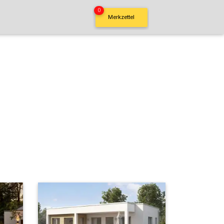
0
Merkzettel