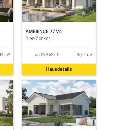
AMBIENCE 77 V4
Bien-Zenker
44 m²
ab 299.622 €
76,61 m²
Hausdetails