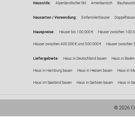
:
Hausstile
Alpenländischer Stil
Amerikanisch
Bauhaussti
:
Hausarten / Verwendung
Einfamilienhäuser
Doppelhäuse
Hauspreise:
Häuser bis 100.000 €
Häuser zwischen 100.0
Häuser zwischen 400.000 € und 500.000 €
Häuser zwischen 
Liefergebiete:
Haus in Deutschland bauen
Haus in Baden
Haus in Hamburg bauen
Haus in Hessen bauen
Haus in M
Haus im Saarland bauen
Haus in Sachsen bauen
Haus in Sa
© 2026 Co