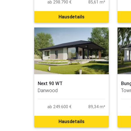
ab 298.790 €
85,61 m²
Hausdetails
Next 90 WT
Bun
Danwood
Town
ab 249.600 €
89,34 m²
Hausdetails