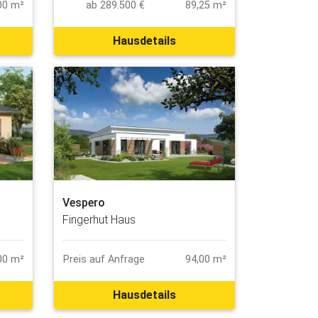
ab 289.500 €
89,25 m²
00 m²
Hausdetails
Vespero
Fingerhut Haus
00 m²
Preis auf Anfrage
94,00 m²
Hausdetails