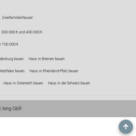
Zweifamilienhäuser
 300.000 € und 400.000 €
r 700.000 €
ndenburg bauen
Haus in Bremen bauen
Westfalen bauen
Haus in Rheinland-Pfalz bauen
Haus in Österreich bauen
Haus in der Schweiz bauen
ic king GbR