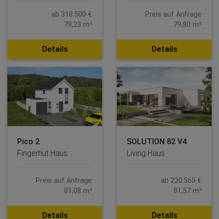
ab 318.500 €
Preis auf Anfrage
79,23 m²
79,80 m²
Details
Details
Pico 2
SOLUTION 82 V4
Fingerhut Haus
Living Haus
Preis auf Anfrage
ab 220.565 €
81,08 m²
81,57 m²
Details
Details