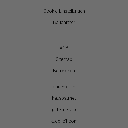
Cookie-Einstellungen
Baupartner
AGB
Sitemap
Baulexikon
bauen.com
hausbau.net
gartennetz.de
kueche1.com