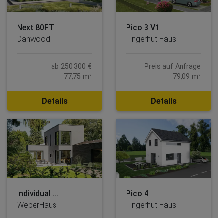
Next 80FT
Pico 3 V1
Danwood
Fingerhut Haus
ab 250.300 €
Preis auf Anfrage
77,75 m²
79,09 m²
Details
Details
Individual ...
Pico 4
WeberHaus
Fingerhut Haus