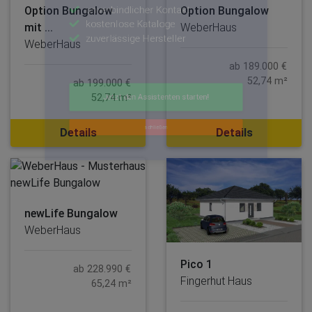
Option Bungalow
Option Bungalow
mit ...
WeberHaus
WeberHaus
ab 189.000 €
52,74 m²
ab 199.000 €
52,74 m²
Details
Details
newLife Bungalow
WeberHaus
Pico 1
ab 228.990 €
Fingerhut Haus
65,24 m²