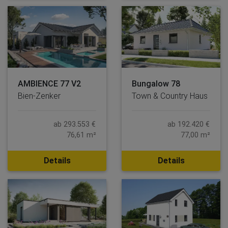
AMBIENCE 77 V2
Bungalow 78
Bien-Zenker
Town & Country Haus
ab 293.553 €
ab 192.420 €
76,61 m²
77,00 m²
Details
Details