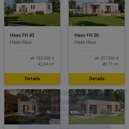
schließen
Haas FH 43
Haas FH 50
Haas Haus
Haas Haus
ab 183.000 €
ab 207.000 €
42,84 m²
49,77 m²
Details
Details