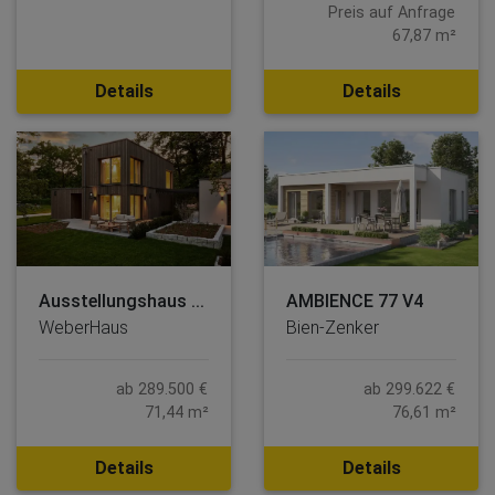
Preis auf Anfrage
67,87 m²
Details
Details
Ausstellungshaus ...
AMBIENCE 77 V4
WeberHaus
Bien-Zenker
ab 289.500 €
ab 299.622 €
71,44 m²
76,61 m²
Details
Details