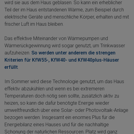
wird sie aus dem Haus geblasen. So kann ein erheblicher
Teil der im Haus entstandenen Wärme, zum Beispiel durch
elektrische Geräte und menschliche Körper, erhalten und mit
frischer Luft im Haus bleiben.
Das effektive Miteinander von Wärmepumpen und
Wärmerückgewinnung wird sogar genutzt, um Trinkwasser
aufzuheizen.
So werden unter anderem die strengen
Kriterien für KfW55-, KfW40- und KfW40plus-Häuser
erfüllt
.
Im Sommer wird diese Technologie genutzt, um das Haus
effektiv abzukühlen und wenn es bei extremeren
Temperaturen doch nötig sein sollte, zusätzlich aktiv zu
heizen, so kann die dafür benötigte Energie wieder
umweltfreundlich über eine Solar- oder Photovoltaik-Anlage
bezogen werden. Insgesamt ein enormes Plus für die
Energiebilanz eines Hauses und für die nachhaltige
Schonung der natürlichen Ressourcen. Platz wird ganz