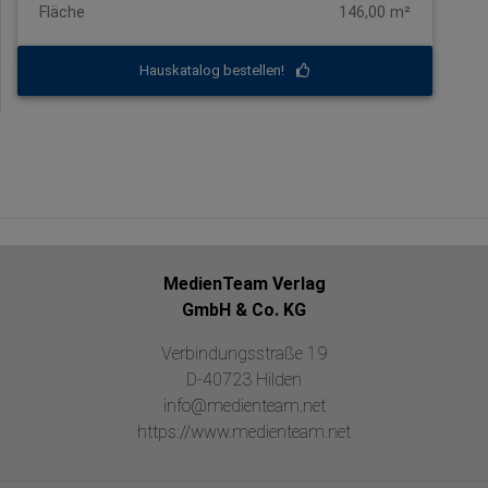
Fläche
146,00 m²
Hauskatalog bestellen!
MedienTeam Verlag
GmbH & Co. KG
Verbindungsstraße 19
D-40723 Hilden
info@medienteam.net
https://www.medienteam.net