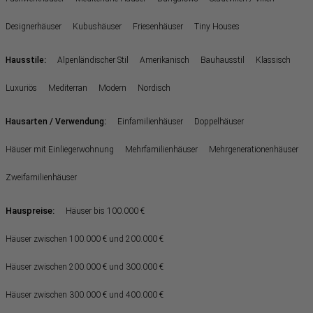
Designerhäuser
Kubushäuser
Friesenhäuser
Tiny Houses
:
Hausstile
Alpenländischer Stil
Amerikanisch
Bauhausstil
Klassisch
Luxuriös
Mediterran
Modern
Nordisch
:
Hausarten / Verwendung
Einfamilienhäuser
Doppelhäuser
Häuser mit Einliegerwohnung
Mehrfamilienhäuser
Mehrgenerationenhäuser
Zweifamilienhäuser
Hauspreise:
Häuser bis 100.000 €
Häuser zwischen 100.000 € und 200.000 €
Häuser zwischen 200.000 € und 300.000 €
Häuser zwischen 300.000 € und 400.000 €