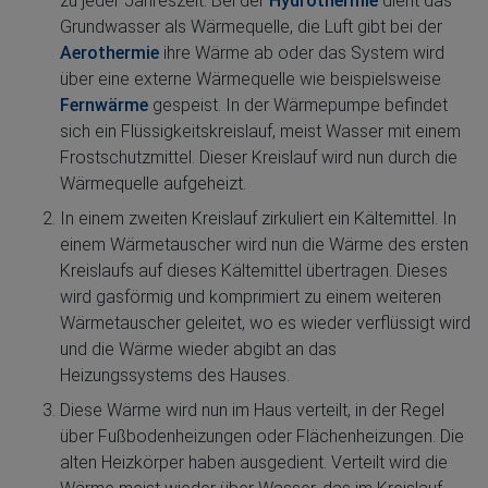
zu jeder Jahreszeit. Bei der
Hydrothermie
dient das
Grundwasser als Wärmequelle, die Luft gibt bei der
Aerothermie
ihre Wärme ab oder das System wird
über eine externe Wärmequelle wie beispielsweise
Fernwärme
gespeist. In der Wärmepumpe befindet
sich ein Flüssigkeitskreislauf, meist Wasser mit einem
Frostschutzmittel. Dieser Kreislauf wird nun durch die
Wärmequelle aufgeheizt.
In einem zweiten Kreislauf zirkuliert ein Kältemittel. In
einem Wärmetauscher wird nun die Wärme des ersten
Kreislaufs auf dieses Kältemittel übertragen. Dieses
wird gasförmig und komprimiert zu einem weiteren
Wärmetauscher geleitet, wo es wieder verflüssigt wird
und die Wärme wieder abgibt an das
Heizungssystems des Hauses.
Diese Wärme wird nun im Haus verteilt, in der Regel
über Fußbodenheizungen oder Flächenheizungen. Die
alten Heizkörper haben ausgedient. Verteilt wird die