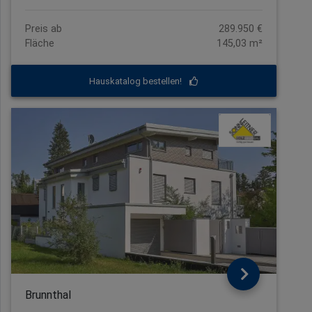
Preis ab
289.950 €
Fläche
145,03 m²
Hauskatalog bestellen!
Brunnthal