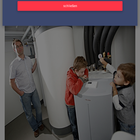
der Bewohner hinzu, dann ist das Chaos perfekt und der
schließen
familiäre Streit fast sicher.