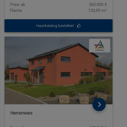
Preis ab
265.000 €
Fläche
133,09 m²
Hauskatalog bestellen!
Herrenwies