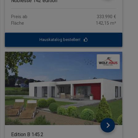
Noblesse 142 edition
Preis ab
333.990 €
Fläche
142,15 m²
Hauskatalog bestellen!
Edition B 145.2