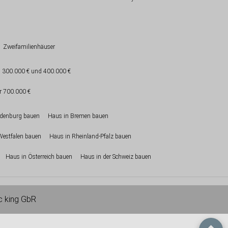
Zweifamilienhäuser
 300.000 € und 400.000 €
r 700.000 €
ndenburg bauen
Haus in Bremen bauen
Westfalen bauen
Haus in Rheinland-Pfalz bauen
Haus in Österreich bauen
Haus in der Schweiz bauen
ic king GbR