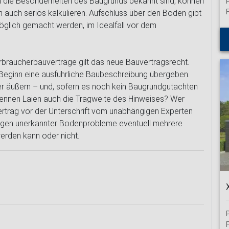
nn die Besonderheiten des Baugrunds bekannt sind, können
auch seriös kalkulieren. Aufschluss über den Boden gibt
öglich gemacht werden, im Idealfall vor dem
rbraucherbauverträge gilt das neue Bauvertragsrecht.
eginn eine ausführliche Baubeschreibung übergeben.
er äußern – und, sofern es noch kein Baugrundgutachten
rkennen Laien auch die Tragweite des Hinweises? Wer
rtrag vor der Unterschrift vom unabhängigen Experten
 wegen unerkannter Bodenprobleme eventuell mehrere
erden kann oder nicht.