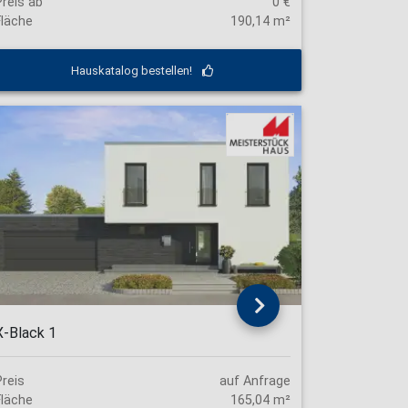
Preis ab
0 €
Fläche
190,14 m²
Hauskatalog bestellen!
X-Black 1
Preis
auf Anfrage
Fläche
165,04 m²