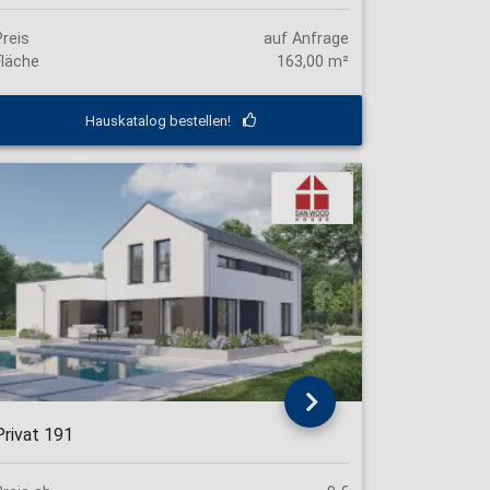
Preis
auf Anfrage
Fläche
163,00 m²
Hauskatalog bestellen!
Privat 191