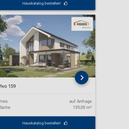
Hauskatalog bestellen!
Vivo 159
Preis
auf Anfrage
Fläche
159,00 m²
Hauskatalog bestellen!