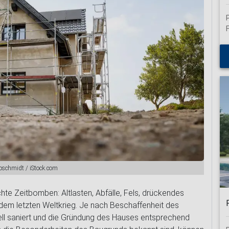
schließen
oschmidt / iStock.com
te Zeitbomben: Altlasten, Abfälle, Fels, drückendes
dem letzten Weltkrieg. Je nach Beschaffenheit des
l saniert und die Gründung des Hauses entsprechend