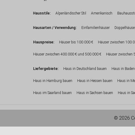
:
Hausstile
Alpenländischer Stil
Amerikanisch
Bauhaussti
:
Hausarten / Verwendung
Einfamilienhäuser
Doppelhäuse
Hauspreise:
Häuser bis 100.000 €
Häuser zwischen 100.0
Häuser zwischen 400.000 € und 500.000 €
Häuser zwischen 
Liefergebiete:
Haus in Deutschland bauen
Haus in Baden
Haus in Hamburg bauen
Haus in Hessen bauen
Haus in M
Haus im Saarland bauen
Haus in Sachsen bauen
Haus in Sa
© 2026 Co