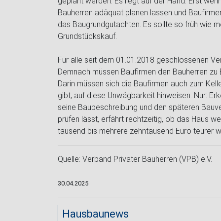
geplant werden. Es liegt auf der Hand: Erst we
Bauherren adäquat planen lassen und Baufirmen 
das Baugrundgutachten. Es sollte so früh wie m
Grundstückskauf.
Für alle seit dem 01.01.2018 geschlossenen Ve
Demnach müssen Baufirmen den Bauherren zu B
Darin müssen sich die Baufirmen auch zum Kell
gibt, auf diese Unwägbarkeit hinweisen. Nur: E
seine Baubeschreibung und den späteren Bauve
prüfen lässt, erfährt rechtzeitig, ob das Haus
tausend bis mehrere zehntausend Euro teurer w
Quelle: Verband Privater Bauherren (VPB) e.V.
30.04.2025
Hausbaunews