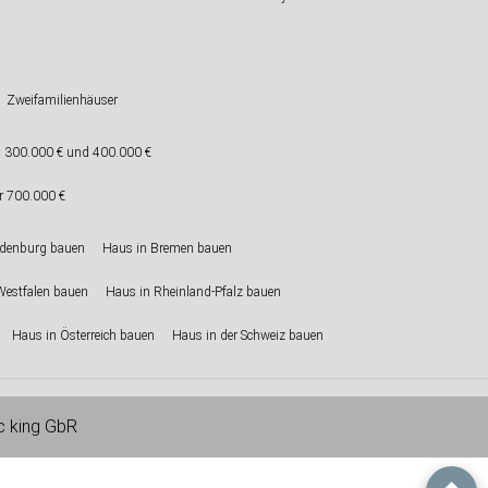
Zweifamilienhäuser
 300.000 € und 400.000 €
r 700.000 €
ndenburg bauen
Haus in Bremen bauen
Westfalen bauen
Haus in Rheinland-Pfalz bauen
Haus in Österreich bauen
Haus in der Schweiz bauen
ic king GbR