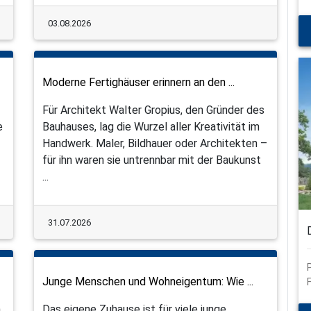
03.08.2026
Moderne Fertighäuser erinnern an den ...
Für Architekt Walter Gropius, den Gründer des
e
Bauhauses, lag die Wurzel aller Kreativität im
Handwerk. Maler, Bildhauer oder Architekten –
für ihn waren sie untrennbar mit der Baukunst
...
31.07.2026
Junge Menschen und Wohneigentum: Wie ...
n
Das eigene Zuhause ist für viele junge