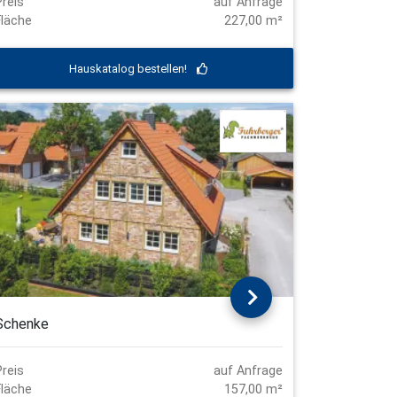
Preis
auf Anfrage
Fläche
227,00 m²
Hauskatalog bestellen!
Schenke
Preis
auf Anfrage
Fläche
157,00 m²