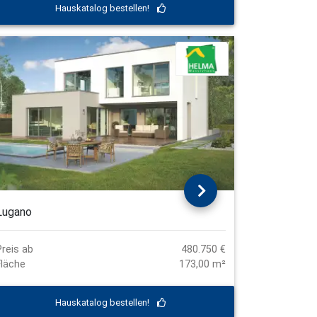
Hauskatalog bestellen!
Lugano
Preis ab
480.750 €
Fläche
173,00 m²
Hauskatalog bestellen!