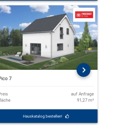
Pico 7
Preis
auf Anfrage
Fläche
91,27 m²
Hauskatalog bestellen!