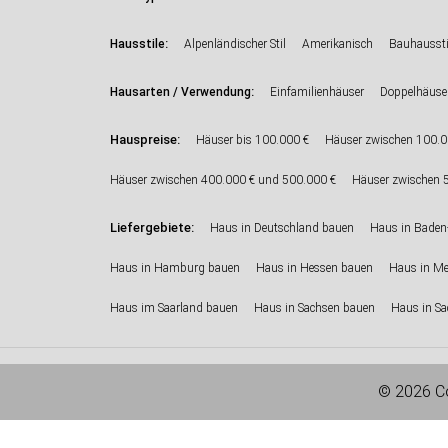
:
Hausstile
Alpenländischer Stil
Amerikanisch
Bauhaussti
:
Hausarten / Verwendung
Einfamilienhäuser
Doppelhäuse
Hauspreise:
Häuser bis 100.000 €
Häuser zwischen 100.0
Häuser zwischen 400.000 € und 500.000 €
Häuser zwischen 
Liefergebiete:
Haus in Deutschland bauen
Haus in Baden
Haus in Hamburg bauen
Haus in Hessen bauen
Haus in M
Haus im Saarland bauen
Haus in Sachsen bauen
Haus in Sa
© 2026 Co