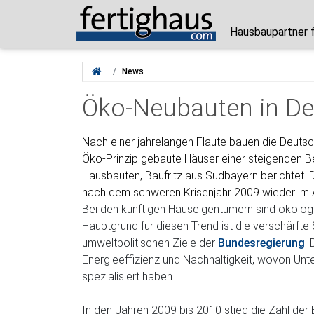
Hausbaupartner 
News
Öko-Neubauten in De
Nach einer jahrelangen Flaute bauen die Deuts
Öko-Prinzip gebaute Häuser einer steigenden Bel
Hausbauten, Baufritz aus Südbayern berichtet.
nach dem schweren Krisenjahr 2009 wieder im 
Bei den künftigen Hauseigentümern sind ökolog
Hauptgrund für diesen Trend ist die verschärfte
umweltpolitischen Ziele der
Bundesregierung
.
Energieeffizienz und Nachhaltigkeit, wovon Unt
spezialisiert haben.
In den Jahren 2009 bis 2010 stieg die Zahl de