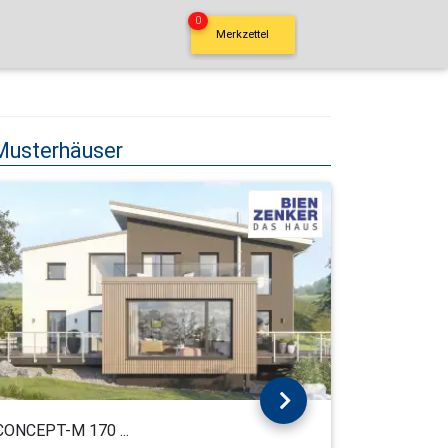
0
Merkzettel
Musterhäuser
CONCEPT-M 170 ...