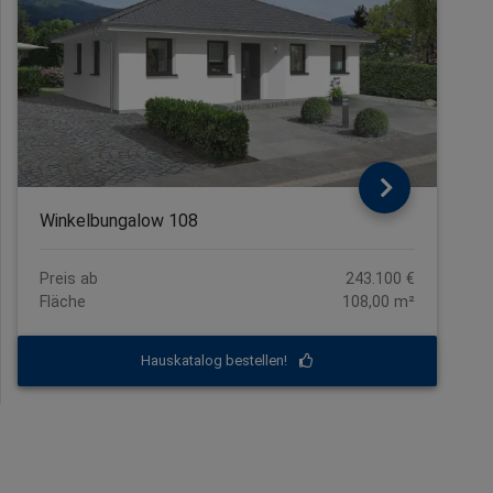
Winkelbungalow 108
Preis ab
243.100 €
Fläche
108,00 m²
Hauskatalog bestellen!