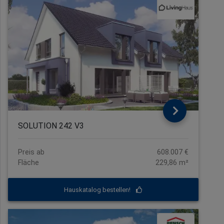
SOLUTION 242 V3
Preis ab
608.007 €
Fläche
229,86 m²
Hauskatalog bestellen!