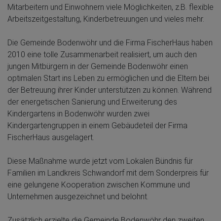
Mitarbeitern und Einwohnern viele Möglichkeiten, z.B. flexible
Arbeitszeitgestaltung, Kinderbetreuungen und vieles mehr.
Die Gemeinde Bodenwöhr und die Firma FischerHaus haben
2010 eine tolle Zusammenarbeit realisiert, um auch den
jungen Mitbürgern in der Gemeinde Bodenwöhr einen
optimalen Start ins Leben zu ermöglichen und die Eltern bei
der Betreuung ihrer Kinder unterstützen zu können. Während
der energetischen Sanierung und Erweiterung des
Kindergartens in Bodenwöhr wurden zwei
Kindergartengruppen in einem Gebäudeteil der Firma
FischerHaus ausgelagert.
Diese Maßnahme wurde jetzt vom Lokalen Bündnis für
Familien im Landkreis Schwandorf mit dem Sonderpreis für
eine gelungene Kooperation zwischen Kommune und
Unternehmen ausgezeichnet und belohnt.
Zusätzlich erzielte die Gemeinde Bodenwöhr den zweiten