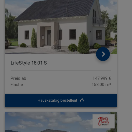
LifeStyle 18.01 S
Preis ab
147.999 €
Fläche
153,00 m²
Hauskatalog bestellen!