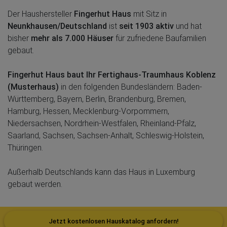
Der Haushersteller
Fingerhut Haus
mit Sitz in
Neunkhausen/Deutschland
ist
seit 1903 aktiv
und hat
bisher
mehr als 7.000 Häuser
für zufriedene Baufamilien
gebaut.
Fingerhut Haus baut Ihr Fertighaus-Traumhaus Koblenz
(Musterhaus)
in den folgenden Bundesländern: Baden-
Württemberg, Bayern, Berlin, Brandenburg, Bremen,
Hamburg, Hessen, Mecklenburg-Vorpommern,
Niedersachsen, Nordrhein-Westfalen, Rheinland-Pfalz,
Saarland, Sachsen, Sachsen-Anhalt, Schleswig-Holstein,
Thüringen.
Außerhalb Deutschlands kann das Haus in Luxemburg
gebaut werden.
Jetzt kostenlosen Hauskatalog anfordern!