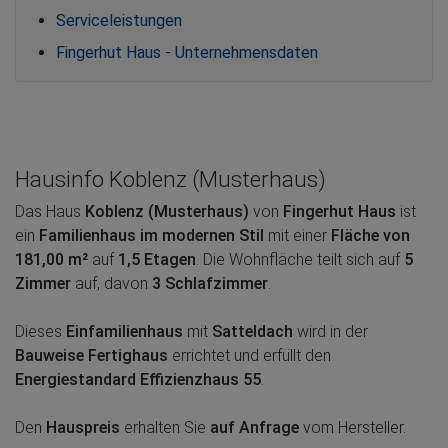
Serviceleistungen
Fingerhut Haus - Unternehmensdaten
Hausinfo Koblenz (Musterhaus)
Das Haus
Koblenz (Musterhaus)
von
Fingerhut Haus
ist
ein
Familienhaus im modernen Stil
mit einer
Fläche von
181,00 m²
auf
1,5 Etagen
. Die Wohnfläche teilt sich auf
5
Zimmer
auf, davon
3 Schlafzimmer
.
Dieses
Einfamilienhaus
mit
Satteldach
wird in der
Bauweise Fertighaus
errichtet und erfüllt den
Energiestandard Effizienzhaus 55
.
Den
Hauspreis
erhalten Sie
auf Anfrage
vom Hersteller.