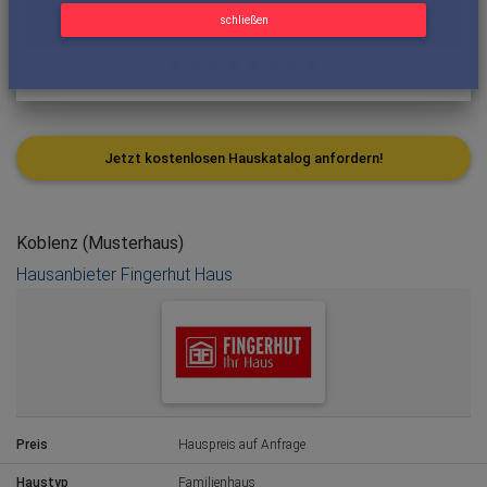
schließen
Jetzt kostenlosen Hauskatalog anfordern!
Koblenz (Musterhaus)
Hausanbieter Fingerhut Haus
Preis
Hauspreis auf Anfrage
Haustyp
Familienhaus