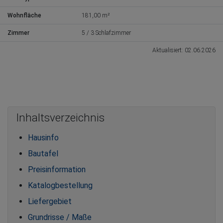
Wohnfläche
181,00 m²
Zimmer
5 / 3 Schlafzimmer
Aktualisiert: 02.06.2026
Inhaltsverzeichnis
Hausinfo
Bautafel
Preisinformation
Katalogbestellung
Liefergebiet
Grundrisse / Maße