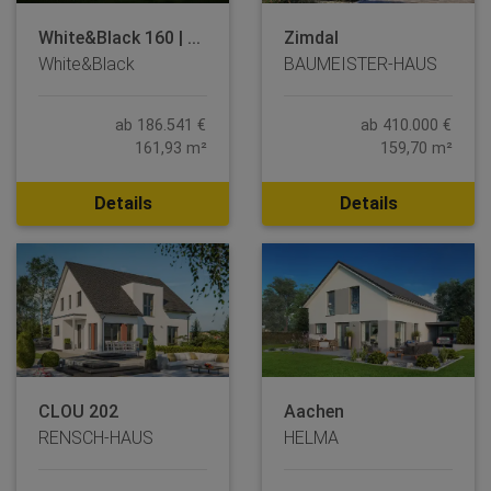
White&Black 160 | ...
Zimdal
White&Black
BAUMEISTER-HAUS
ab 186.541 €
ab 410.000 €
161,93 m²
159,70 m²
Details
Details
CLOU 202
Aachen
RENSCH-HAUS
HELMA