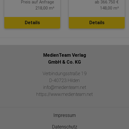
Preis auf Anfrage
ab 366.750 €
218,00 m²
148,00 m²
Details
Details
MedienTeam Verlag
GmbH & Co. KG
Verbindungsstraße 19
D-40723 Hilden
info@medienteam.net
https://www.medienteam.net
Impressum
Datenschutz