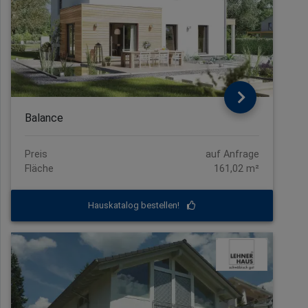
Balance
Preis
auf Anfrage
Fläche
161,02 m²
Hauskatalog bestellen!