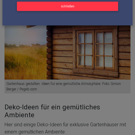
schließen
Gartenhaus gestalten: Ideen für eine gemütliche Atmosphäre. Foto: Simon
Berger / Pegels.com
Deko-Ideen für ein gemütliches
Ambiente
Hier sind einige Deko-Ideen für exklusive Gartenhäuser mit
einem gemütlichen Ambiente: