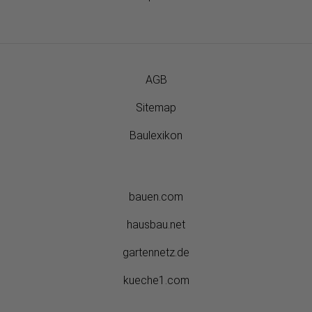
AGB
Sitemap
Baulexikon
bauen.com
hausbau.net
gartennetz.de
kueche1.com