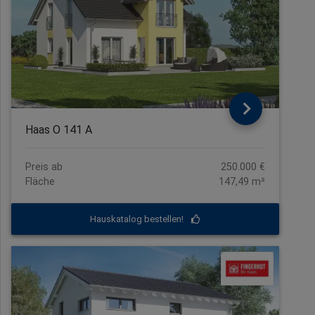
Haas O 141 A
Preis ab
250.000 €
Fläche
147,49 m²
Hauskatalog bestellen!