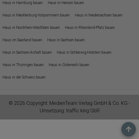
Haus in Hamburg bauen
Haus in Hessen bauen
Haus in Mecklenburg-Vorpommern bauen
Haus in Niedersachsen bauen
Haus in Nordrhein-Westfalen bauen
Haus in Rheinland-Pfalz bauen
Haus im Saarland bauen
Haus in Sachsen bauen
Haus in Sachsen-Anhalt bauen
Haus in Schleswig-Holstein bauen
Haus in Thüringen bauen
Haus in Österreich bauen
Haus in der Schweiz bauen
© 2026 Copyright:
MedienTeam Verlag GmbH & Co. KG
-
Umsetzung:
traffic king GbR