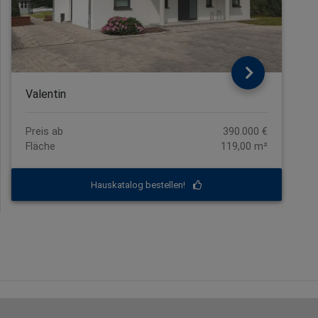
Valentin
Preis ab
390.000 €
Fläche
119,00 m²
Hauskatalog bestellen!