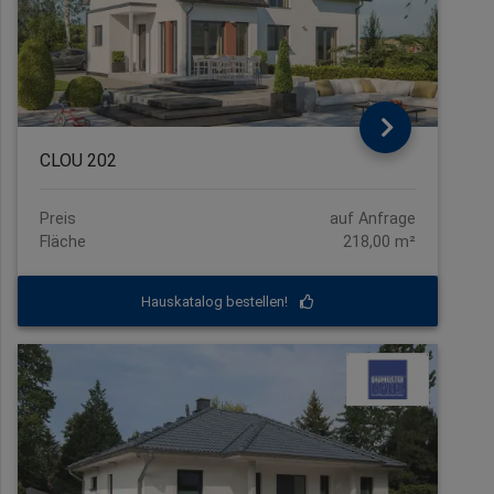
CLOU 202
Preis
auf Anfrage
Fläche
218,00 m²
Hauskatalog bestellen!