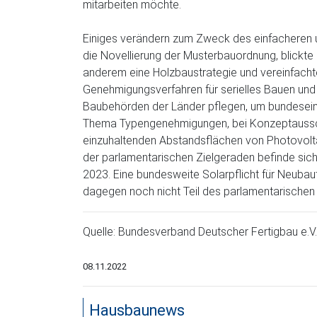
mitarbeiten möchte.
Einiges verändern zum Zweck des einfacheren 
die Novellierung der Musterbauordnung, blickte 
anderem eine Holzbaustrategie und vereinfacht
Genehmigungsverfahren für serielles Bauen und
Baubehörden der Länder pflegen, um bundeseinh
Thema Typengenehmigungen, bei Konzeptaussch
einzuhaltenden Abstandsflächen von Photovoltai
der parlamentarischen Zielgeraden befinde sich
2023. Eine bundesweite Solarpflicht für Neubaute
dagegen noch nicht Teil des parlamentarischen
Quelle: Bundesverband Deutscher Fertigbau e.V.
08.11.2022
Hausbaunews