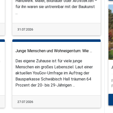
Handwerk. Maler, Bildhauer oder Architekten –
für ihn waren sie untrennbar mit der Baukunst
...
31.07.2026
Junge Menschen und Wohneigentum: Wie ...
n
Das eigene Zuhause ist für viele junge
Menschen ein großes Lebensziel. Laut einer
aktuellen YouGov-Umfrage im Auftrag der
Bausparkasse Schwäbisch Hall träumen 64
Prozent der 20- bis 29-Jährigen ...
27.07.2026