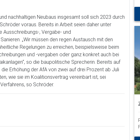
und nachhaltigen Neubaus insgesamt soll sich 2023 durch
Schröder voraus. Bereits in Arbeit seien daher unter
e Ausschreibungs-, Vergabe- und
 Sanieren. „Wir müssen den regen Austausch mit den
eitliche Regelungen zu erreichen, beispielsweise beim
reibungen und -vergaben oder ganz konkret auch bei
kanlagen“, so die baupolitische Sprecherin. Bereits auf
 die Erhöhung der AfA von zwei auf drei Prozent ab Juli
n, wie sie im Koalitionsvertrag vereinbart ist, sei
 Verfahrens, so Schröder.