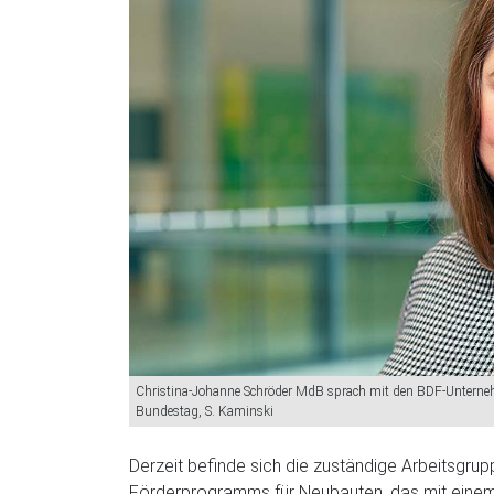
Christina-Johanne Schröder MdB sprach mit den BDF-Unterne
Bundestag, S. Kaminski
Derzeit befinde sich die zuständige Arbeitsgru
Förderprogramms für Neubauten, das mit einem 