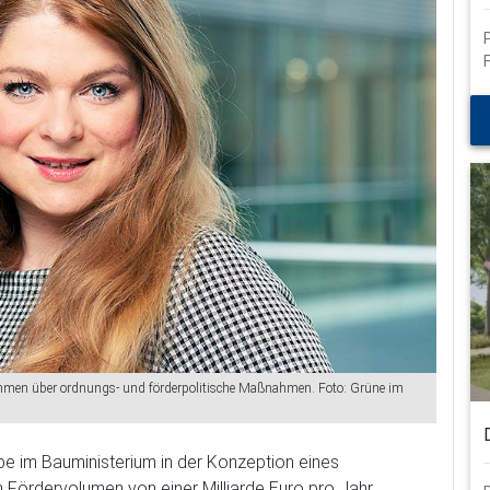
schließen
hmen über ordnungs- und förderpolitische Maßnahmen. Foto: Grüne im
ppe im Bauministerium in der Konzeption eines
Fördervolumen von einer Milliarde Euro pro Jahr