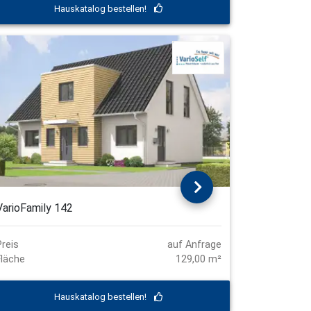
Hauskatalog bestellen!
VarioFamily 142
Preis
auf Anfrage
Fläche
129,00 m²
Hauskatalog bestellen!