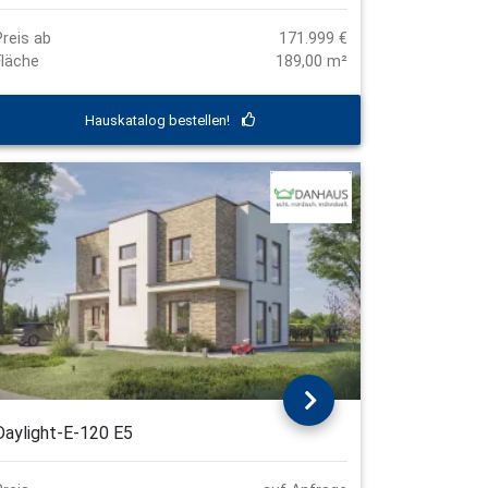
Preis ab
171.999 €
Fläche
189,00 m²
Hauskatalog bestellen!
Daylight-E-120 E5