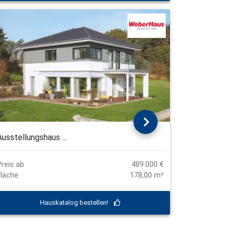
Ausstellungshaus ...
Preis ab
489.000 €
Fläche
178,00 m²
Hauskatalog bestellen!