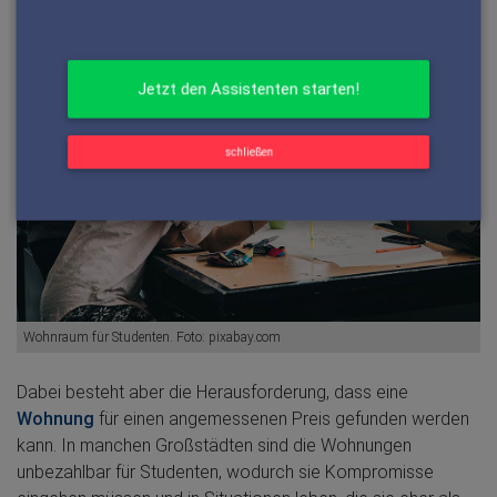
diese fernab von dem Wohnort ihrer Eltern liegt.
schließen
Wohnraum für Studenten. Foto: pixabay.com
Dabei besteht aber die Herausforderung, dass eine
Wohnung
für einen angemessenen Preis gefunden werden
kann. In manchen Großstädten sind die Wohnungen
unbezahlbar für Studenten, wodurch sie Kompromisse