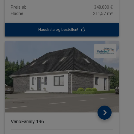
Preis ab
348.000 €
Fläche
211,57 m²
Hauskatalog bestellen!
VarioFamily 196