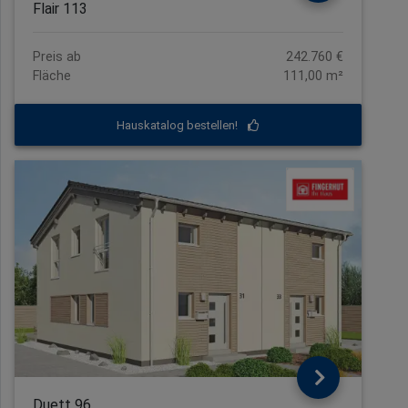
Flair 113
Preis ab
242.760 €
Fläche
111,00 m²
Hauskatalog bestellen!
Duett 96