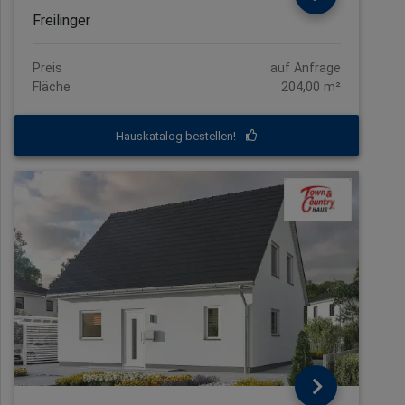
Freilinger
Preis
auf Anfrage
Fläche
204,00 m²
Hauskatalog bestellen!