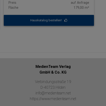
Preis
auf Anfrage
Fläche
179,00 m²
Hauskatalog bestellen!
MedienTeam Verlag
GmbH & Co. KG
Verbindungsstraße 19
D-40723 Hilden
info@medienteam.net
https://www.medienteam.net