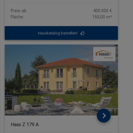
Preis ab
400.000 €
Fläche
155,00 m²
Hauskatalog bestellen!
Haas Z 179 A