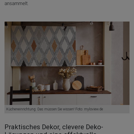
ansammelt.
Kücheneinrichtung: Das müssen Sie wissen! Foto: myloview.de
Praktisches Dekor, clevere Deko-