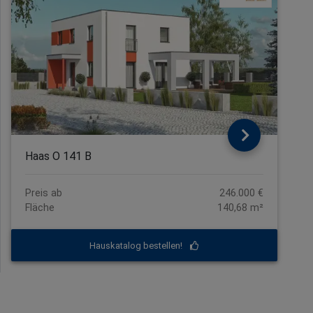
Haas O 141 B
Preis ab
246.000 €
Fläche
140,68 m²
Hauskatalog bestellen!