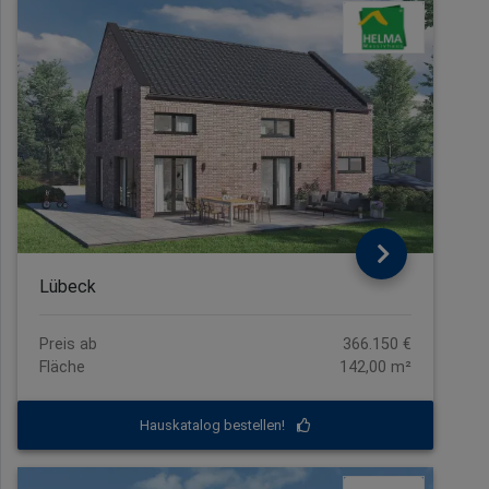
Lübeck
Preis ab
366.150 €
Fläche
142,00 m²
Hauskatalog bestellen!