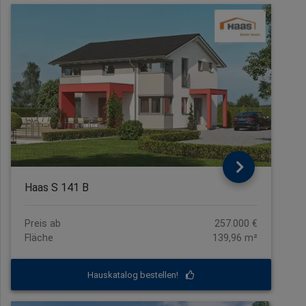
Haas S 141 B
Preis ab
257.000 €
Fläche
139,96 m²
Hauskatalog bestellen!