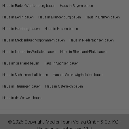
Haus in Baden-Württemberg bauen
Haus in Bayern bauen
Haus in Berlin bauen
Haus in Brandenburg bauen
Haus in Bremen bauen
Haus in Hamburg bauen
Haus in Hessen bauen
Haus in Mecklenburg-Vorpommern bauen
Haus in Niedersachsen bauen
Haus in Nordrhein-Westfalen bauen
Haus in Rheinland-Pfalz bauen
Haus im Saarland bauen
Haus in Sachsen bauen
Haus in Sachsen-Anhalt bauen
Haus in Schleswig-Holstein bauen
Haus in Thüringen bauen
Haus in Österreich bauen
Haus in der Schweiz bauen
© 2026 Copyright:
MedienTeam Verlag GmbH & Co. KG
-
Umsetzung:
traffic king GbR