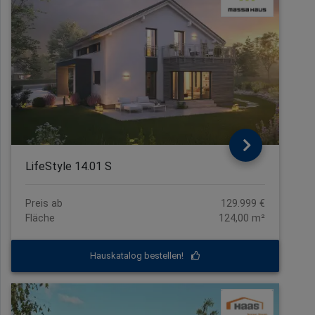
LifeStyle 14.01 S
Preis ab
129.999 €
Fläche
124,00 m²
Hauskatalog bestellen!