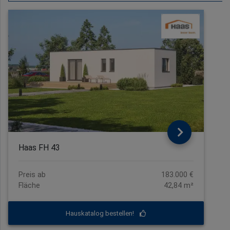
Haas FH 43
Preis ab
183.000 €
Fläche
42,84 m²
Hauskatalog bestellen!