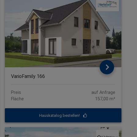
VarioFamily 166
Preis
auf Anfrage
Fläche
157,00 m²
Hauskatalog bestellen!