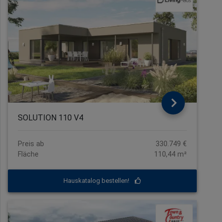
SOLUTION 110 V4
Preis ab
330.749 €
Fläche
110,44 m²
Hauskatalog bestellen!