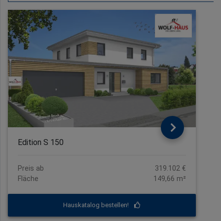
Edition S 150
Preis ab
319.102 €
Fläche
149,66 m²
Hauskatalog bestellen!