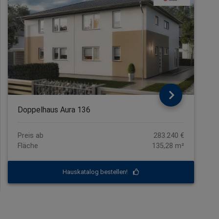
Doppelhaus Aura 136
Preis ab
283.240 €
Fläche
135,28 m²
Hauskatalog bestellen!