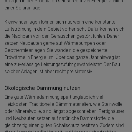
Anlagen in der Produktion selbst recht viel Energie, ähnlich
einer Solaranlage.
Kleinwindanlagen lohnen sich nur, wenn eine konstante
Luftströmung in dem Gebiet vorherrscht. Dafür können sich
die Nachbarn von den Geräuschen gestört fühlen. Daher
setzen Neubauten gerne auf Wärmepumpen oder
Geothermieanlagen. Sie wandeln die gespeicherte
Erdwärme in Energie um. Über das ganze Jahr hinweg ist
eine zuverlässige Leistungszufuhr gewährleistet. Der Bau
solcher Anlagen ist aber recht preisintensiv.
Ökologische Dämmung nutzen
Eine gute Wärmedämmung spart unglaublich viel
Heizkosten. Traditionelle Dämmmaterialien, wie Steinwolle
oder Mineralwolle, sind längst abgeschrieben. Fertighäuser
und Neubauten setzen auf natürliche Dämmstoffe, die
gleichzeitig einen guten Schallschutz besitzen. Zudem sind