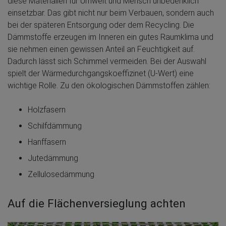
diese Materialien für Umwelt und Mensch unbedenklich
einsetzbar. Das gibt nicht nur beim Verbauen, sondern auch
bei der späteren Entsorgung oder dem Recycling. Die
Dämmstoffe erzeugen im Inneren ein gutes Raumklima und
sie nehmen einen gewissen Anteil an Feuchtigkeit auf.
Dadurch lässt sich Schimmel vermeiden. Bei der Auswahl
spielt der Wärmedurchgangskoeffizinet (U-Wert) eine
wichtige Rolle. Zu den ökologischen Dämmstoffen zählen:
Holzfasern
Schilfdämmung
Hanffasern
Jutedämmung
Zellulosedämmung
Auf die Flächenversieglung achten