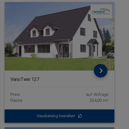
VarioTwin 127
Preis
auf Anfrage
Fläche
254,00 m²
Hauskatalog bestellen!