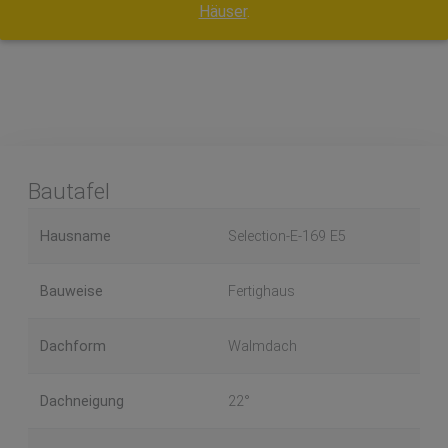
Häuser
.
Bautafel
Hausname
Selection-E-169 E5
Bauweise
Fertighaus
Dachform
Walmdach
Dachneigung
22°