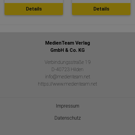
Details
Details
MedienTeam Verlag
GmbH & Co. KG
Verbindungsstraße 19
D-40723 Hilden
info@medienteam.net
https://www.medienteam.net
Impressum
Datenschutz