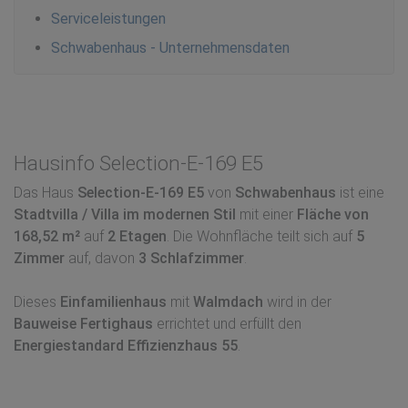
Serviceleistungen
Schwabenhaus - Unternehmensdaten
Hausinfo Selection-E-169 E5
Das Haus
Selection-E-169 E5
von
Schwabenhaus
ist eine
Stadtvilla / Villa im modernen Stil
mit einer
Fläche von
168,52 m²
auf
2 Etagen
. Die Wohnfläche teilt sich auf
5
Zimmer
auf, davon
3 Schlafzimmer
.
Dieses
Einfamilienhaus
mit
Walmdach
wird in der
Bauweise Fertighaus
errichtet und erfüllt den
Energiestandard Effizienzhaus 55
.