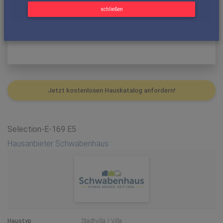
schließen
Jetzt kostenlosen Hauskatalog anfordern!
Selection-E-169 E5
Hausanbieter Schwabenhaus
Haustyp
Stadtvilla / Villa