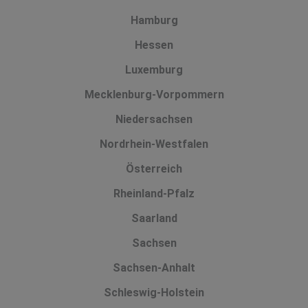
Hamburg
Hessen
Luxemburg
Mecklenburg-Vorpommern
Niedersachsen
Nordrhein-Westfalen
Österreich
Rheinland-Pfalz
Saarland
Sachsen
Sachsen-Anhalt
Schleswig-Holstein