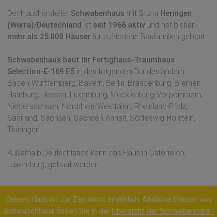
Der Haushersteller
Schwabenhaus
mit Sitz in
Heringen
(Werra)/Deutschland
ist
seit 1966 aktiv
und hat bisher
mehr als 25.000 Häuser
für zufriedene Baufamilien gebaut.
Schwabenhaus baut Ihr Fertighaus-Traumhaus
Selection-E-169 E5
in den folgenden Bundesländern:
Baden-Württemberg, Bayern, Berlin, Brandenburg, Bremen,
Hamburg, Hessen, Luxemburg, Mecklenburg-Vorpommern,
Niedersachsen, Nordrhein-Westfalen, Rheinland-Pfalz,
Saarland, Sachsen, Sachsen-Anhalt, Schleswig-Holstein,
Thüringen.
Außerhalb Deutschlands kann das Haus in Österreich,
Luxemburg, gebaut werden.
Dieses Haus ist zur Zeit nicht erhältlich. Ähnliche Häuser von
Schwabenhaus finden Sie in der
Übersicht der Schwabenhaus-