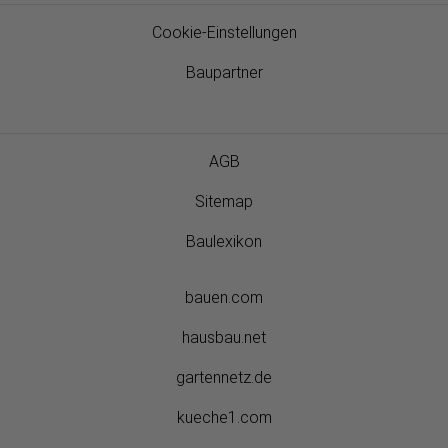
Cookie-Einstellungen
Baupartner
AGB
Sitemap
Baulexikon
bauen.com
hausbau.net
gartennetz.de
kueche1.com