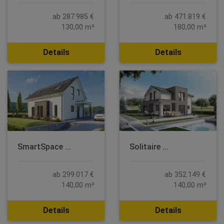
ab 287.985 €
ab 471.819 €
130,00 m²
180,00 m²
Details
Details
SmartSpace ...
Solitaire ...
ab 299.017 €
ab 352.149 €
140,00 m²
140,00 m²
Details
Details