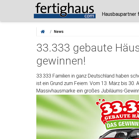
Hausbaupartner 
News
33.333 gebaute Häus
gewinnen!
33.333 Familien in ganz Deutschland haben sc
ist ein Grund zum Feiern. Vom 13. März bis 30. 
Massivhausmarke ein großes Jubiläums-Gewinn