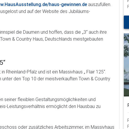
w.HausAusstellung.de/haus-gewinnen.de
auszufüllen.
usgelost und auf der Website des Jubiläums-
nnspiel die Daumen und hoffen, dass die „3“ auch ihre
n Town & Country Haus, Deutschlands meistgebauten
5“
 Rheinland-Pfalz und ist ein Massivhaus „ Flair 125“.
ren unter den Top 10 der meistverkauften Town & Country
en seiner flexiblen Gestaltungsmöglichkeiten und
reis-Leistungsverhältnis ermöglicht den Hausbau zu
schoss oder zusätzliches Arbeitszimmer, im Massivhaus