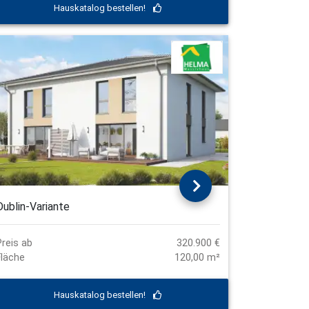
Hauskatalog bestellen!
Dublin-Variante
Preis ab
320.900 €
Fläche
120,00 m²
Hauskatalog bestellen!