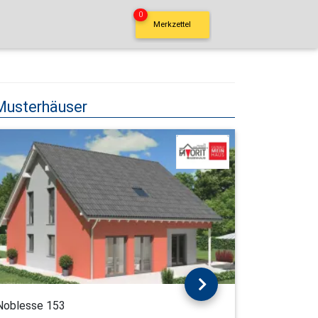
0
Merkzettel
Musterhäuser
Noblesse 153