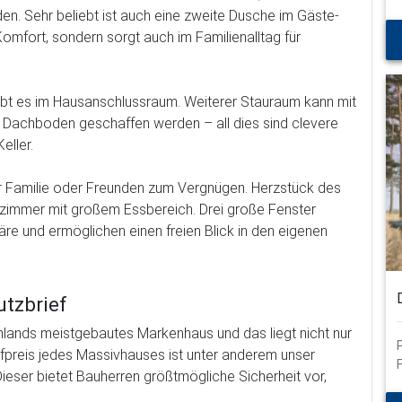
en. Sehr beliebt ist auch eine zweite Dusche im Gäste-
Komfort, sondern sorgt auch im Familienalltag für
ibt es im Hausanschlussraum. Weiterer Stauraum kann mit
m Dachboden geschaffen werden – all dies sind clevere
eller.
 Familie oder Freunden zum Vergnügen. Herzstück des
nzimmer mit großem Essbereich. Drei große Fenster
re und ermöglichen einen freien Blick in den eigenen
tzbrief
hlands meistgebautes Markenhaus und das liegt nicht nur
preis jedes Massivhauses ist unter anderem unser
ieser bietet Bauherren größtmögliche Sicherheit vor,