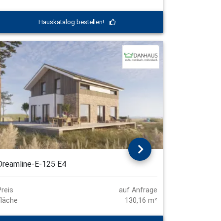
Hauskatalog bestellen!
Dreamline-E-125 E4
Preis
auf Anfrage
Fläche
130,16 m²