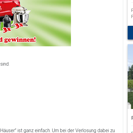
Jetzt den Assistenten starten!
schließen
sind:
äuser” ist ganz einfach. Um bei der Verlosung dabei zu