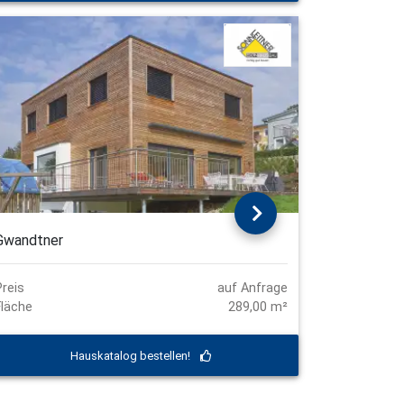
Gwandtner
Preis
auf Anfrage
Fläche
289,00 m²
Hauskatalog bestellen!