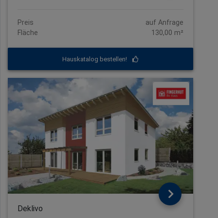
Preis
auf Anfrage
Fläche
130,00 m²
Hauskatalog bestellen!
Deklivo