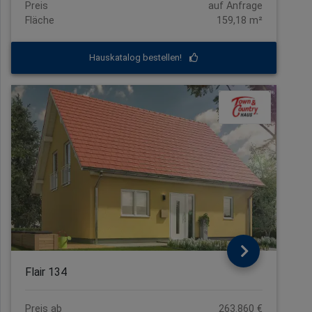
Preis
auf Anfrage
Fläche
159,18 m²
Hauskatalog bestellen!
Flair 134
Preis ab
263.860 €