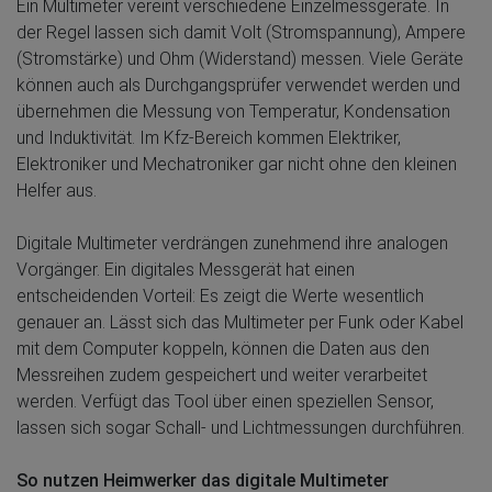
Ein Multimeter vereint verschiedene Einzelmessgeräte. In
der Regel lassen sich damit Volt (Stromspannung), Ampere
(Stromstärke) und Ohm (Widerstand) messen. Viele Geräte
können auch als Durchgangsprüfer verwendet werden und
übernehmen die Messung von Temperatur, Kondensation
und Induktivität. Im Kfz-Bereich kommen Elektriker,
Elektroniker und Mechatroniker gar nicht ohne den kleinen
Helfer aus.
Digitale Multimeter verdrängen zunehmend ihre analogen
Vorgänger. Ein digitales Messgerät hat einen
entscheidenden Vorteil: Es zeigt die Werte wesentlich
genauer an. Lässt sich das Multimeter per Funk oder Kabel
mit dem Computer koppeln, können die Daten aus den
Messreihen zudem gespeichert und weiter verarbeitet
werden. Verfügt das Tool über einen speziellen Sensor,
lassen sich sogar Schall- und Lichtmessungen durchführen.
So nutzen Heimwerker das digitale Multimeter