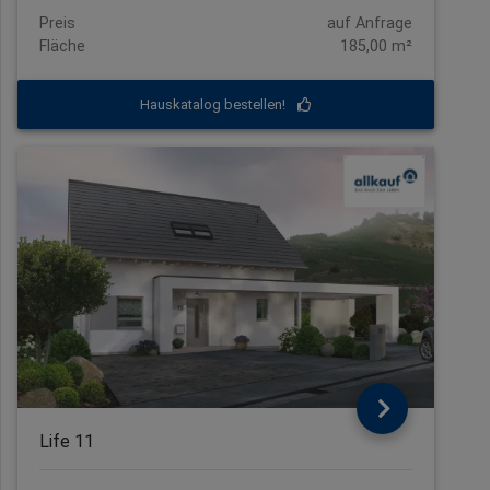
Preis
auf Anfrage
Fläche
185,00 m²
Hauskatalog bestellen!
Life 11