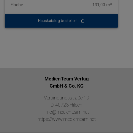
Fläche
131,00 m²
Hauskatalog bestellen!
MedienTeam Verlag
GmbH & Co. KG
Verbindungsstraße 19
D-40723 Hilden
info@medienteam.net
https://www.medienteam.net