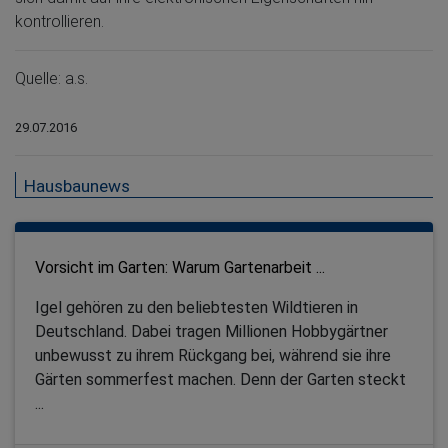
kontrollieren.
Quelle: a.s.
29.07.2016
Hausbaunews
Vorsicht im Garten: Warum Gartenarbeit ...
Igel gehören zu den beliebtesten Wildtieren in
Deutschland. Dabei tragen Millionen Hobbygärtner
unbewusst zu ihrem Rückgang bei, während sie ihre
Gärten sommerfest machen. Denn der Garten steckt
...