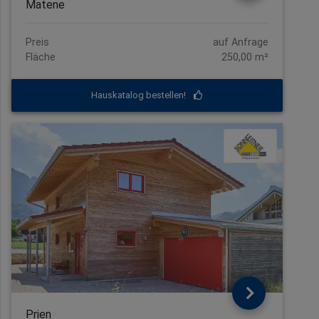
Matene
Preis
auf Anfrage
Fläche
250,00 m²
Hauskatalog bestellen!
Prien