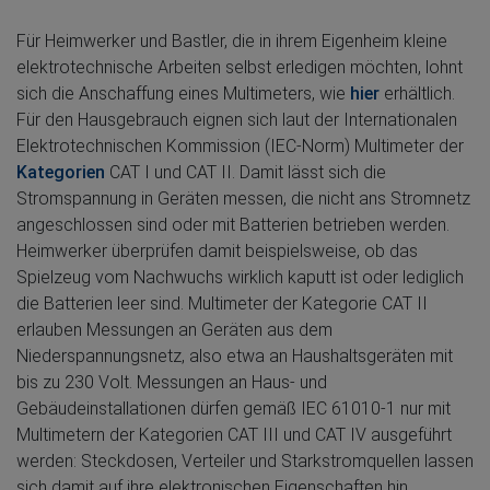
Für Heimwerker und Bastler, die in ihrem Eigenheim kleine
elektrotechnische Arbeiten selbst erledigen möchten, lohnt
sich die Anschaffung eines Multimeters, wie
hier
erhältlich.
Für den Hausgebrauch eignen sich laut der Internationalen
Elektrotechnischen Kommission (IEC-Norm) Multimeter der
Kategorien
CAT I und CAT II. Damit lässt sich die
Stromspannung in Geräten messen, die nicht ans Stromnetz
angeschlossen sind oder mit Batterien betrieben werden.
Heimwerker überprüfen damit beispielsweise, ob das
Spielzeug vom Nachwuchs wirklich kaputt ist oder lediglich
die Batterien leer sind. Multimeter der Kategorie CAT II
erlauben Messungen an Geräten aus dem
Niederspannungsnetz, also etwa an Haushaltsgeräten mit
bis zu 230 Volt. Messungen an Haus- und
Gebäudeinstallationen dürfen gemäß IEC 61010-1 nur mit
Multimetern der Kategorien CAT III und CAT IV ausgeführt
werden: Steckdosen, Verteiler und Starkstromquellen lassen
sich damit auf ihre elektronischen Eigenschaften hin