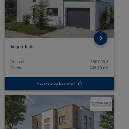
Augenthaler
Preis ab
580.000 €
Fläche
245,10 m²
Hauskatalog bestellen!