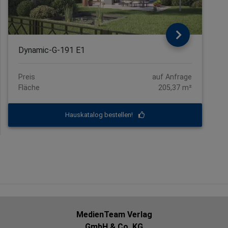
Dynamic-G-191 E1
Preis
auf Anfrage
Fläche
205,37 m²
Hauskatalog bestellen!
MedienTeam Verlag
GmbH & Co. KG