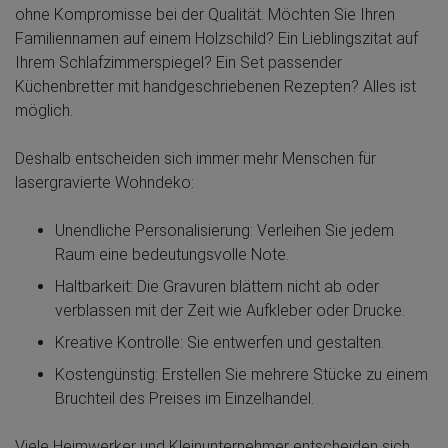
ohne Kompromisse bei der Qualität. Möchten Sie Ihren
Familiennamen auf einem Holzschild? Ein Lieblingszitat auf
Ihrem Schlafzimmerspiegel? Ein Set passender
Küchenbretter mit handgeschriebenen Rezepten? Alles ist
möglich.
Deshalb entscheiden sich immer mehr Menschen für
lasergravierte Wohndeko:
Unendliche Personalisierung: Verleihen Sie jedem
Raum eine bedeutungsvolle Note.
Haltbarkeit: Die Gravuren blättern nicht ab oder
verblassen mit der Zeit wie Aufkleber oder Drucke.
Kreative Kontrolle: Sie entwerfen und gestalten.
Kostengünstig: Erstellen Sie mehrere Stücke zu einem
Bruchteil des Preises im Einzelhandel.
Viele Heimwerker und Kleinunternehmer entscheiden sich