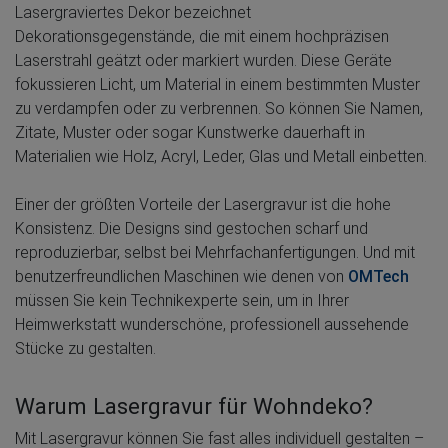
Lasergraviertes Dekor bezeichnet
Dekorationsgegenstände, die mit einem hochpräzisen
Laserstrahl geätzt oder markiert wurden. Diese Geräte
fokussieren Licht, um Material in einem bestimmten Muster
zu verdampfen oder zu verbrennen. So können Sie Namen,
Zitate, Muster oder sogar Kunstwerke dauerhaft in
Materialien wie Holz, Acryl, Leder, Glas und Metall einbetten.
Einer der größten Vorteile der Lasergravur ist die hohe
Konsistenz. Die Designs sind gestochen scharf und
reproduzierbar, selbst bei Mehrfachanfertigungen. Und mit
benutzerfreundlichen Maschinen wie denen von
OMTech
müssen Sie kein Technikexperte sein, um in Ihrer
Heimwerkstatt wunderschöne, professionell aussehende
Stücke zu gestalten.
Warum Lasergravur für Wohndeko?
Mit Lasergravur können Sie fast alles individuell gestalten –