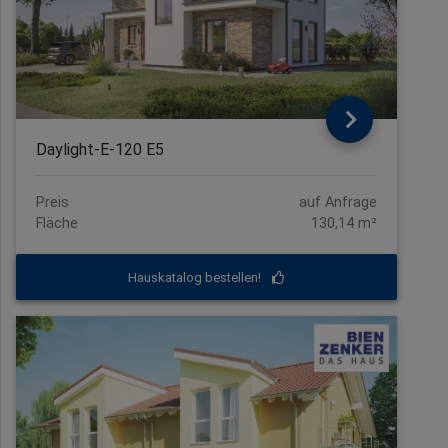
Daylight-E-120 E5
Preis
auf Anfrage
Fläche
130,14 m²
Hauskatalog bestellen!