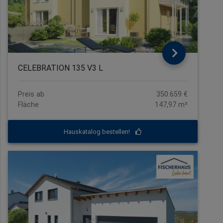
CELEBRATION 135 V3 L
Preis ab
350.659 €
Fläche
147,97 m²
Hauskatalog bestellen!