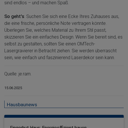
sind endlos – und machen Spaß.
So geht's
: Suchen Sie sich eine Ecke Ihres Zuhauses aus,
die eine frische, persönliche Note vertragen könnte.
Überlegen Sie, welches Material zu Ihrem Stil passt,
skizzieren Sie ein einfaches Design. Wenn Sie bereit sind, es
selbst zu gestalten, sollten Sie einen OMTech-
Lasergravierer in Betracht ziehen. Sie werden überrascht
sein, wie einfach und faszinierend Laserdekor sein kann.
Quelle: je.ram.
15.06.2025
Hausbaunews
Fingerhut Haus: Energieeffizient bauen ...