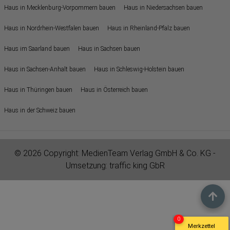
Haus in Mecklenburg-Vorpommern bauen
Haus in Niedersachsen bauen
Haus in Nordrhein-Westfalen bauen
Haus in Rheinland-Pfalz bauen
Haus im Saarland bauen
Haus in Sachsen bauen
Haus in Sachsen-Anhalt bauen
Haus in Schleswig-Holstein bauen
Haus in Thüringen bauen
Haus in Österreich bauen
Haus in der Schweiz bauen
© 2026 Copyright:
MedienTeam Verlag GmbH & Co. KG
-
Umsetzung:
traffic king GbR
0
Merkzettel