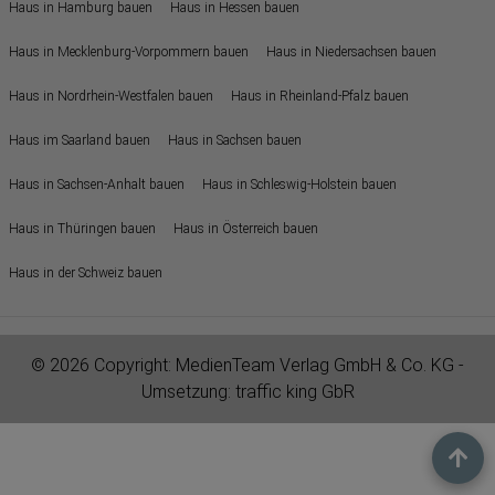
Haus in Hamburg bauen
Haus in Hessen bauen
Haus in Mecklenburg-Vorpommern bauen
Haus in Niedersachsen bauen
Haus in Nordrhein-Westfalen bauen
Haus in Rheinland-Pfalz bauen
Haus im Saarland bauen
Haus in Sachsen bauen
Haus in Sachsen-Anhalt bauen
Haus in Schleswig-Holstein bauen
Haus in Thüringen bauen
Haus in Österreich bauen
Haus in der Schweiz bauen
© 2026 Copyright:
MedienTeam Verlag GmbH & Co. KG
-
Umsetzung:
traffic king GbR