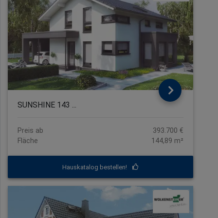
SUNSHINE 143 ...
Preis ab
393.700 €
Fläche
144,89 m²
Hauskatalog bestellen!