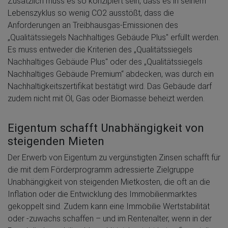
Zusätzlich muss es so konzipiert sein, dass es in seinem
Lebenszyklus so wenig CO2 ausstößt, dass die
Anforderungen an Treibhausgas-Emissionen des
„Qualitätssiegels Nachhaltiges Gebäude Plus" erfüllt werden.
Es muss entweder die Kriterien des „Qualitätssiegels
Nachhaltiges Gebäude Plus" oder des „Qualitätssiegels
Nachhaltiges Gebäude Premium“ abdecken, was durch ein
Nachhaltigkeitszertifikat bestätigt wird. Das Gebäude darf
zudem nicht mit Öl, Gas oder Biomasse beheizt werden.
Eigentum schafft Unabhängigkeit von
steigenden Mieten
Der Erwerb von Eigentum zu vergünstigten Zinsen schafft für
die mit dem Förderprogramm adressierte Zielgruppe
Unabhängigkeit von steigenden Mietkosten, die oft an die
Inflation oder die Entwicklung des Immobilienmarktes
gekoppelt sind. Zudem kann eine Immobilie Wertstabilität
oder -zuwachs schaffen – und im Rentenalter, wenn in der