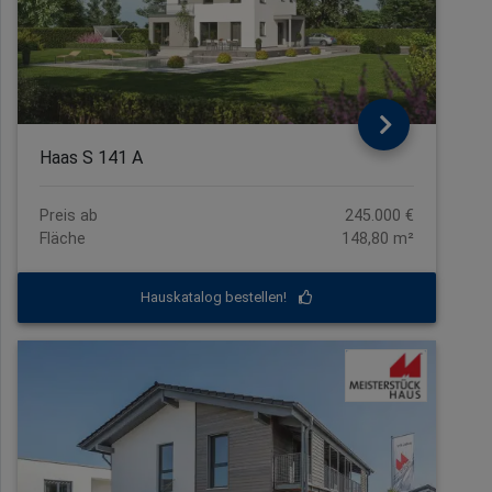
Haas S 141 A
Preis ab
245.000 €
Fläche
148,80 m²
Hauskatalog bestellen!