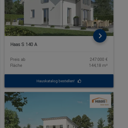
Haas S 140 A
Preis ab
247.000 €
Fläche
144,18 m²
Hauskatalog bestellen!