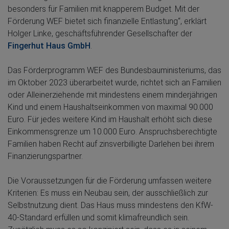
besonders für Familien mit knapperem Budget. Mit der
Förderung WEF bietet sich finanzielle Entlastung“, erklärt
Holger Linke, geschäftsführender Gesellschafter der
Fingerhut Haus GmbH
.
Das Förderprogramm WEF des Bundesbauministeriums, das
im Oktober 2023 überarbeitet wurde, richtet sich an Familien
oder Alleinerziehende mit mindestens einem minderjährigen
Kind und einem Haushaltseinkommen von maximal 90.000
Euro. Für jedes weitere Kind im Haushalt erhöht sich diese
Einkommensgrenze um 10.000 Euro. Anspruchsberechtigte
Familien haben Recht auf zinsverbilligte Darlehen bei ihrem
Finanzierungspartner.
Die Voraussetzungen für die Förderung umfassen weitere
Kriterien: Es muss ein Neubau sein, der ausschließlich zur
Selbstnutzung dient. Das Haus muss mindestens den KfW-
40-Standard erfüllen und somit klimafreundlich sein.