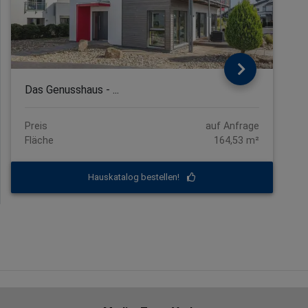
Das Genusshaus - ...
Preis
auf Anfrage
Fläche
164,53 m²
Hauskatalog bestellen!