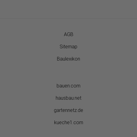
AGB
Sitemap
Baulexikon
bauen.com
hausbau.net
gartennetz.de
kueche1.com