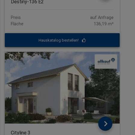
Destiny-136 E2
Preis
auf Anfrage
Fläche
136,19 m²
Hauskatalog bestellen!
Cityline 3