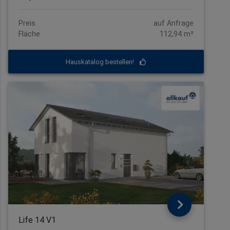
Preis
auf Anfrage
Fläche
112,94 m²
Hauskatalog bestellen!
Life 14 V1