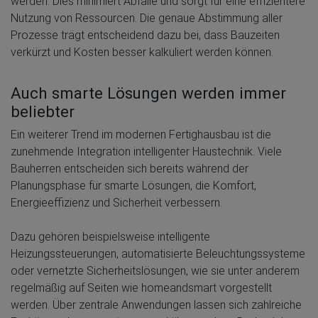
werden. Dies minimiert Abfälle und sorgt für eine effizientere
Nutzung von Ressourcen. Die genaue Abstimmung aller
Prozesse trägt entscheidend dazu bei, dass Bauzeiten
verkürzt und Kosten besser kalkuliert werden können.
Auch smarte Lösungen werden immer
beliebter
Ein weiterer Trend im modernen Fertighausbau ist die
zunehmende Integration intelligenter Haustechnik. Viele
Bauherren entscheiden sich bereits während der
Planungsphase für smarte Lösungen, die Komfort,
Energieeffizienz und Sicherheit verbessern.
Dazu gehören beispielsweise intelligente
Heizungssteuerungen, automatisierte Beleuchtungssysteme
oder vernetzte Sicherheitslösungen, wie sie unter anderem
regelmäßig auf Seiten wie homeandsmart vorgestellt
werden. Über zentrale Anwendungen lassen sich zahlreiche