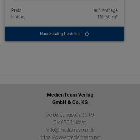
Preis
auf Anfrage
Fläche
168,50 m²
Hauskatalog bestellen!
MedienTeam Verlag
GmbH & Co. KG
Verbindungsstraße 19
D-40723 Hilden
info@medienteam.net
https://www.medienteam.net