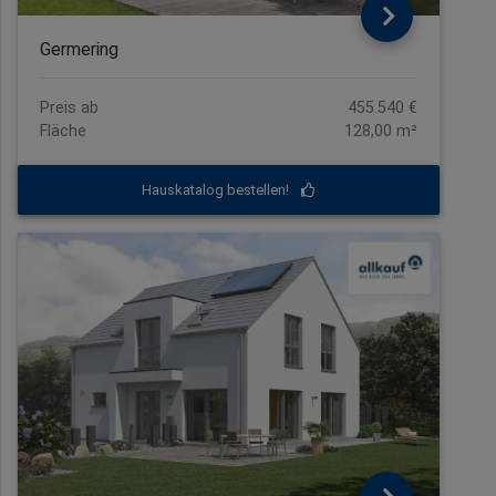
Germering
Preis ab
455.540 €
Fläche
128,00 m²
Hauskatalog bestellen!