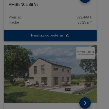
AMBIENCE 88 V3
Preis ab
322.488 €
Fläche
87,25 m²
Hauskatalog bestellen!