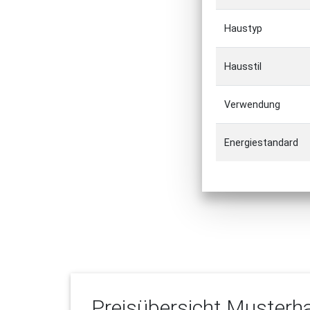
Haustyp
Hausstil
Verwendung
Energiestandard
Preisübersicht
Musterha