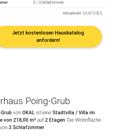
mmer
5 / 3 Schlafzimmer
Aktualisiert: 20.07.2023
Jetzt kostenlosen Hauskatalog
anfordern!
rhaus Poing-Grub
-Grub
von
OKAL
ist eine
Stadtvilla / Villa im
e von 218,00 m²
auf
2 Etagen
. Die Wohnfläche
avon
3 Schlafzimmer
.