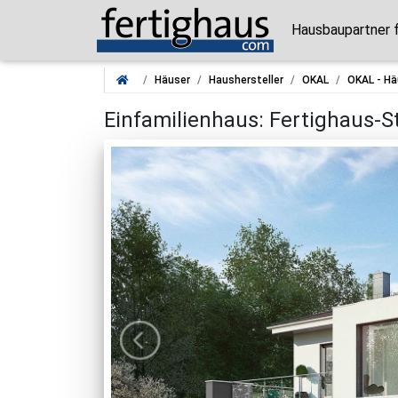
Hausbaupartner 
Häuser
Haushersteller
OKAL
OKAL - Hä
Einfamilienhaus: Fertighaus-St