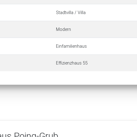
Stadtvilla / Villa
Modern
Einfamilienhaus
Effizienzhaus 55
us Poing-Grub