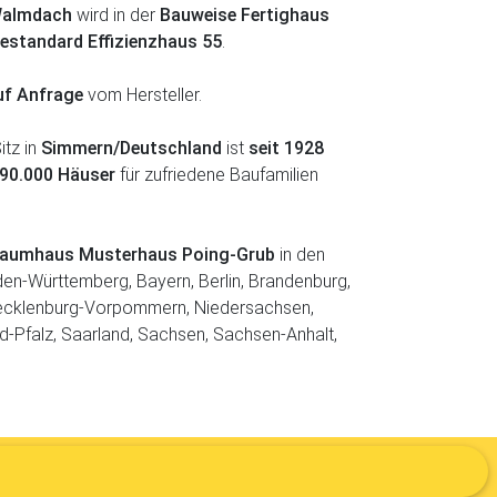
almdach
wird in der
Bauweise Fertighaus
iestandard Effizienzhaus 55
.
uf Anfrage
vom Hersteller.
itz in
Simmern/Deutschland
ist
seit 1928
 90.000 Häuser
für zufriedene Baufamilien
Traumhaus Musterhaus Poing-Grub
in den
en-Württemberg, Bayern, Berlin, Brandenburg,
ecklenburg-Vorpommern, Niedersachsen,
d-Pfalz, Saarland, Sachsen, Sachsen-Anhalt,