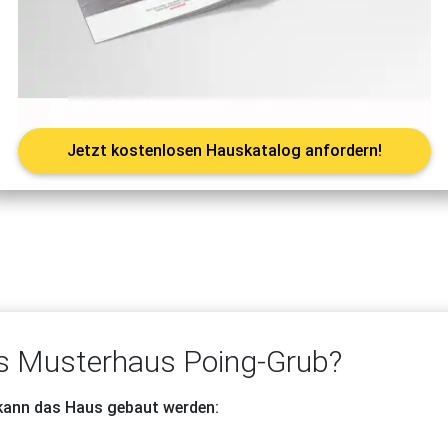
Jetzt kostenlosen Hauskatalog anfordern!
 Musterhaus Poing-Grub?
 kann das Haus gebaut werden: