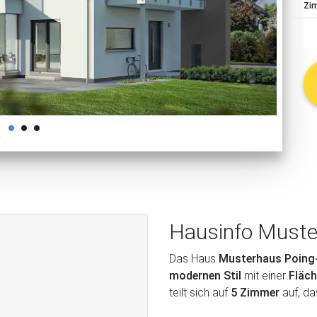
Zi
schließen
Hausinfo Muste
Das Haus
Musterhaus Poing
modernen Stil
mit einer
Fläch
teilt sich auf
5 Zimmer
auf, d