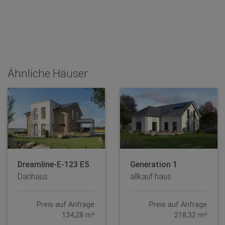
Ähnliche Häuser
Dreamline-E-123 E5
Generation 1
Danhaus
allkauf haus
Preis auf Anfrage
Preis auf Anfrage
134,28 m²
218,32 m²