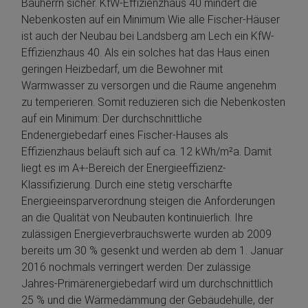
Bauherrn sicher. KfW-Effizienzhaus 40 mindert die
Nebenkosten auf ein Minimum Wie alle Fischer-Häuser
ist auch der Neubau bei Landsberg am Lech ein KfW-
Effizienzhaus 40. Als ein solches hat das Haus einen
geringen Heizbedarf, um die Bewohner mit
Warmwasser zu versorgen und die Räume angenehm
zu temperieren. Somit reduzieren sich die Nebenkosten
auf ein Minimum: Der durchschnittliche
Endenergiebedarf eines Fischer-Hauses als
Effizienzhaus beläuft sich auf ca. 12 kWh/m²a. Damit
liegt es im A+-Bereich der Energieeffizienz-
Klassifizierung. Durch eine stetig verschärfte
Energieeinsparverordnung steigen die Anforderungen
an die Qualität von Neubauten kontinuierlich. Ihre
zulässigen Energieverbrauchswerte wurden ab 2009
bereits um 30 % gesenkt und werden ab dem 1. Januar
2016 nochmals verringert werden: Der zulässige
Jahres-Primärenergiebedarf wird um durchschnittlich
25 % und die Wärmedämmung der Gebäudehülle, der