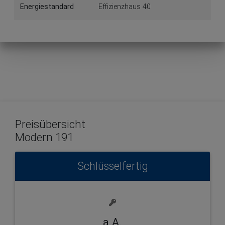
Energiestandard
Effizienzhaus 40
Preisübersicht
Modern 191
Schlüsselfertig
a.A.