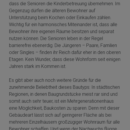
dass die Senioren die Kinderbetreuung übernehmen. Im
Gegenzug dürfen die älteren Bewohner auf
Unterstützung beim Kochen oder Einkaufen zählen.
Wichtig für ein harmonisches Miteinander ist, dass alle
Bewohner ihre eigenen Räume besitzen und separat
nutzen können. Die Senioren leben in der Regel
barrierefrei ebenerdig. Die Jüngeren – Paare, Familien
oder Singles – finden ihr Reich dafür eher in den oberen
Etagen. Kein Wunder, dass diese Wohnform seit einigen
Jahren stark im Kommen ist.
Es gibt aber auch noch weitere Gründe für die
zunehmende Beliebtheit dieses Bautyps: In städtischen
Regionen, in denen Baugrundstücke meist rar sind und
somit auch sehr teuer, ist ein Mehrgenerationenhaus
eine Möglichkeit, Baukosten zu sparen. Denn mit dieser
Gebäudeart lässt sich auf geringerer Fläche als bei
mehreren Einzelhäusern großzügiger Wohnraum für alle
Bewohner schaffen. Und wenn der Nachwuchs flügge