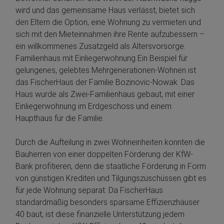
wird und das gemeinsame Haus verlässt, bietet sich
den Eltern die Option, eine Wohnung zu vermieten und
sich mit den Mieteinnahmen ihre Rente aufzubessern –
ein willkommenes Zusatzgeld als Altersvorsorge.
Familienhaus mit Einliegerwohnung Ein Beispiel für
gelungenes, gelebtes Mehrgenerationen-Wohnen ist
das FischerHaus der Familie Bozinovic-Nowak. Das
Haus wurde als Zwei-Familienhaus gebaut, mit einer
Einliegerwohnung im Erdgeschoss und einem
Haupthaus für die Familie.
Durch die Aufteilung in zwei Wohneinheiten konnten die
Bauherren von einer doppelten Förderung der KfW-
Bank profitieren, denn die staatliche Förderung in Form
von günstigen Krediten und Tilgungszuschüssen gibt es
für jede Wohnung separat. Da FischerHaus
standardmäßig besonders sparsame Effizienzhäuser
40 baut, ist diese finanzielle Unterstützung jedem