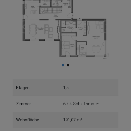
Etagen
1,5
Zimmer
6 / 4 Schlafzimmer
Wohnfläche
191,07 m²