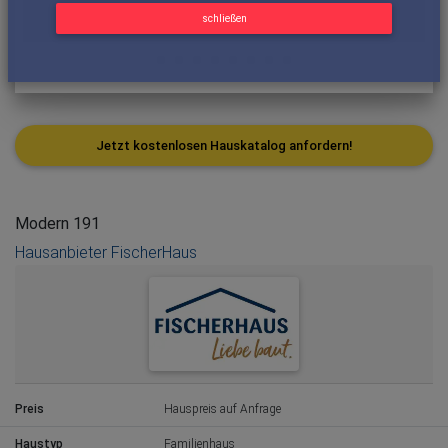
schließen
Jetzt kostenlosen Hauskatalog anfordern!
Modern 191
Hausanbieter FischerHaus
Preis
Hauspreis auf Anfrage
Haustyp
Familienhaus