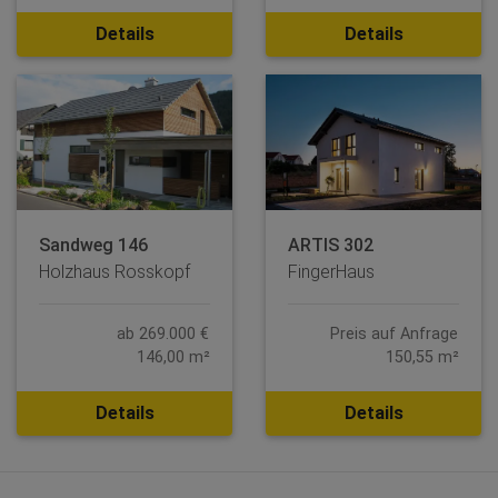
Details
Details
Sandweg 146
ARTIS 302
Holzhaus Rosskopf
FingerHaus
ab 269.000 €
Preis auf Anfrage
146,00 m²
150,55 m²
Details
Details