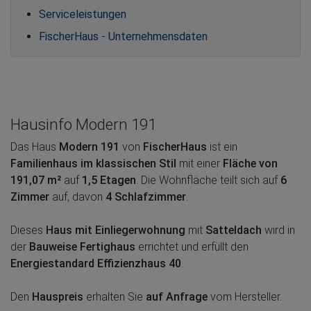
Serviceleistungen
FischerHaus - Unternehmensdaten
Hausinfo Modern 191
Das Haus
Modern 191
von
FischerHaus
ist ein
Familienhaus im klassischen Stil
mit einer
Fläche von
191,07 m²
auf
1,5 Etagen
. Die Wohnfläche teilt sich auf
6
Zimmer
auf, davon
4 Schlafzimmer
.
Dieses
Haus mit Einliegerwohnung
mit
Satteldach
wird in
der
Bauweise Fertighaus
errichtet und erfüllt den
Energiestandard Effizienzhaus 40
.
Den
Hauspreis
erhalten Sie
auf Anfrage
vom Hersteller.