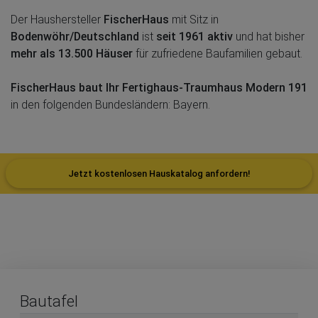
Der Haushersteller
FischerHaus
mit Sitz in
Bodenwöhr/Deutschland
ist
seit 1961 aktiv
und hat bisher
mehr als 13.500 Häuser
für zufriedene Baufamilien gebaut.
FischerHaus baut Ihr Fertighaus-Traumhaus Modern 191
in den folgenden Bundesländern: Bayern.
Jetzt kostenlosen Hauskatalog anfordern!
Bautafel