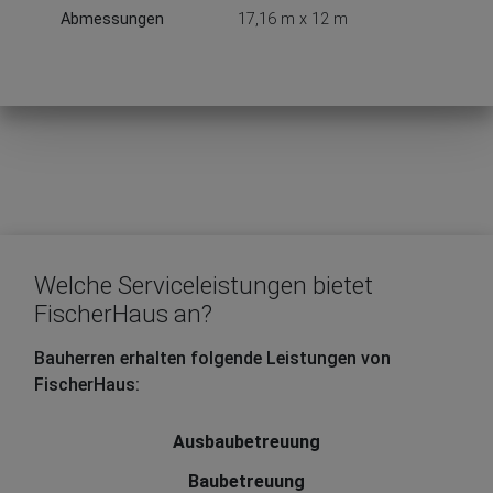
Abmessungen
17,16 m x 12 m
Welche Serviceleistungen bietet
FischerHaus an?
Bauherren erhalten folgende Leistungen von
FischerHaus:
Ausbaubetreuung
Baubetreuung