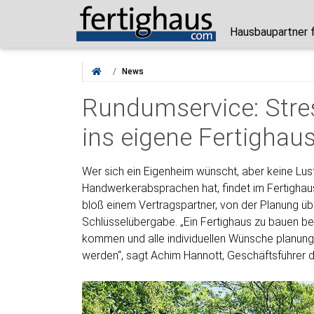
Hausbaupartner 
News
Rundumservice: Stre
ins eigene Fertighau
Wer sich ein Eigenheim wünscht, aber keine Lus
Handwerkerabsprachen hat, findet im Fertighau
bloß einem Vertragspartner, von der Planung übe
Schlüsselübergabe. „Ein Fertighaus zu bauen be
kommen und alle individuellen Wünsche planungss
werden“, sagt Achim Hannott, Geschäftsführer