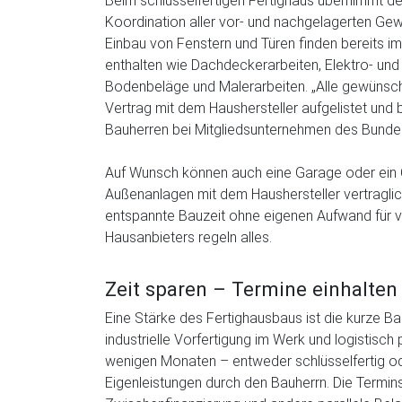
Beim schlüsselfertigen Fertighaus übernimmt de
Koordination aller vor- und nachgelagerten Gew
Einbau von Fenstern und Türen finden bereits i
enthalten wie Dachdeckerarbeiten, Elektro- und S
Bodenbeläge und Malerarbeiten. „Alle gewünsc
Vertrag mit dem Haushersteller aufgelistet und b
Bauherren bei Mitgliedsunternehmen des Bundes
Auf Wunsch können auch eine Garage oder ein C
Außenanlagen mit dem Haushersteller vertraglic
entspannte Bauzeit ohne eigenen Aufwand für 
Hausanbieters regeln alles.
Zeit sparen – Termine einhalten
Eine Stärke des Fertighausbaus ist die kurze Bau
industrielle Vorfertigung im Werk und logistisch
wenigen Monaten – entweder schlüsselfertig o
Eigenleistungen durch den Bauherrn. Die Termin