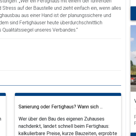
stungen. „Wer ein Fertighaus mit einem der führenden
Stress auf der Baustelle und zieht einfach ein, wenn alles
ertighausbau aus einer Hand ist der planungssichere und
em sind Fertighäuser heute überdurchschnittlich
as Qualitätssiegel unseres Verbandes.“
Sanierung oder Fertighaus? Wann sich ...
n
Wer über den Bau des eigenen Zuhauses
nachdenkt, landet schnell beim Fertighaus:
kalkulierbare Preise, kurze Bauzeiten, erprobte