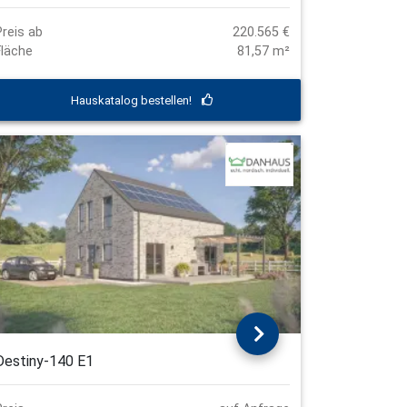
Preis ab
220.565 €
Fläche
81,57 m²
Hauskatalog bestellen!
Destiny-140 E1