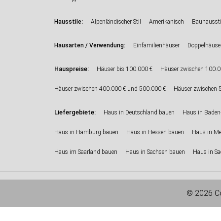
:
Hausstile
Alpenländischer Stil
Amerikanisch
Bauhaussti
:
Hausarten / Verwendung
Einfamilienhäuser
Doppelhäuse
Hauspreise:
Häuser bis 100.000 €
Häuser zwischen 100.0
Häuser zwischen 400.000 € und 500.000 €
Häuser zwischen 
Liefergebiete:
Haus in Deutschland bauen
Haus in Baden
Haus in Hamburg bauen
Haus in Hessen bauen
Haus in M
Haus im Saarland bauen
Haus in Sachsen bauen
Haus in Sa
© 2026 Co