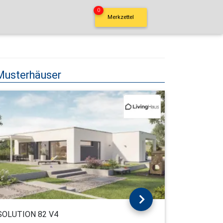
0
Merkzettel
Musterhäuser
SOLUTION 82 V4