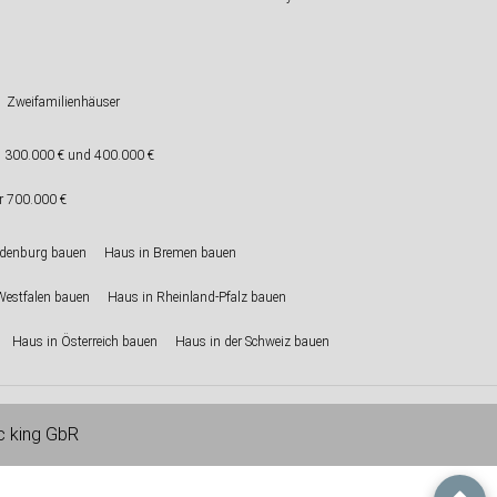
Zweifamilienhäuser
 300.000 € und 400.000 €
r 700.000 €
ndenburg bauen
Haus in Bremen bauen
Westfalen bauen
Haus in Rheinland-Pfalz bauen
Haus in Österreich bauen
Haus in der Schweiz bauen
ic king GbR