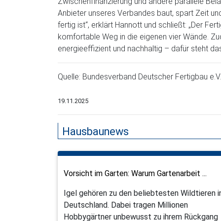
Zwischenfinanzierung und andere parallele Bela
Anbieter unseres Verbandes baut, spart Zeit und 
fertig ist“, erklärt Hannott und schließt: „Der F
komfortable Weg in die eigenen vier Wände. Zud
energieeffizient und nachhaltig – dafür steht d
Quelle: Bundesverband Deutscher Fertigbau e.V.
19.11.2025
Hausbaunews
Vorsicht im Garten: Warum Gartenarbeit ...
Igel gehören zu den beliebtesten Wildtieren i
Deutschland. Dabei tragen Millionen
Hobbygärtner unbewusst zu ihrem Rückgang