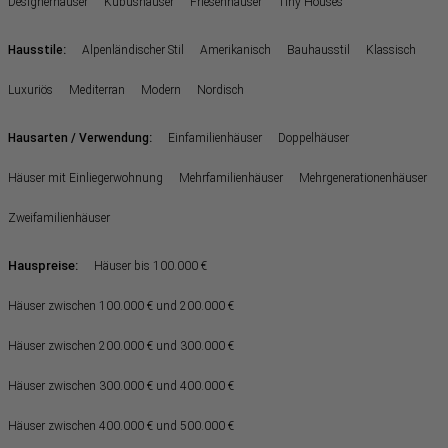
Designerhäuser
Kubushäuser
Friesenhäuser
Tiny Houses
:
Hausstile
Alpenländischer Stil
Amerikanisch
Bauhausstil
Klassisch
Luxuriös
Mediterran
Modern
Nordisch
:
Hausarten / Verwendung
Einfamilienhäuser
Doppelhäuser
Häuser mit Einliegerwohnung
Mehrfamilienhäuser
Mehrgenerationenhäuser
Zweifamilienhäuser
Hauspreise:
Häuser bis 100.000 €
Häuser zwischen 100.000 € und 200.000 €
Häuser zwischen 200.000 € und 300.000 €
Häuser zwischen 300.000 € und 400.000 €
Häuser zwischen 400.000 € und 500.000 €