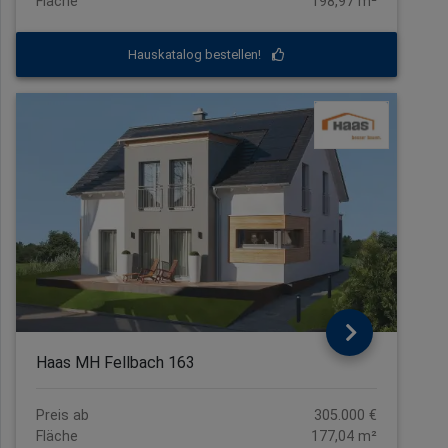
Fläche
198,97 m²
Hauskatalog bestellen!
Haas MH Fellbach 163
Preis ab
305.000 €
Fläche
177,04 m²