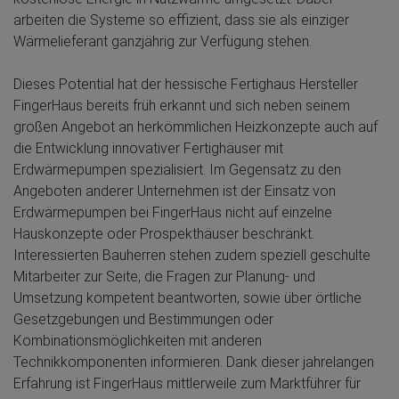
arbeiten die Systeme so effizient, dass sie als einziger
Wärmelieferant ganzjährig zur Verfügung stehen.
Dieses Potential hat der hessische Fertighaus Hersteller
FingerHaus bereits früh erkannt und sich neben seinem
großen Angebot an herkömmlichen Heizkonzepte auch auf
die Entwicklung innovativer Fertighäuser mit
Erdwärmepumpen spezialisiert. Im Gegensatz zu den
Angeboten anderer Unternehmen ist der Einsatz von
Erdwärmepumpen bei FingerHaus nicht auf einzelne
Hauskonzepte oder Prospekthäuser beschränkt.
Interessierten Bauherren stehen zudem speziell geschulte
Mitarbeiter zur Seite, die Fragen zur Planung- und
Umsetzung kompetent beantworten, sowie über örtliche
Gesetzgebungen und Bestimmungen oder
Kombinationsmöglichkeiten mit anderen
Technikkomponenten informieren. Dank dieser jahrelangen
Erfahrung ist FingerHaus mittlerweile zum Marktführer für