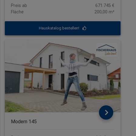
Preis ab
671.745 €
Fläche
200,00 m²
Hauskatalog bestellen!
Modern 145