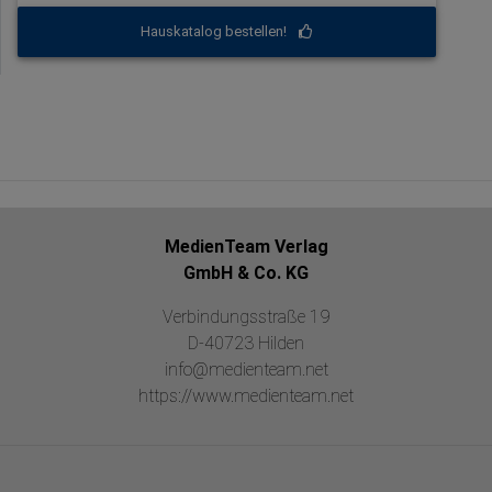
Hauskatalog bestellen!
MedienTeam Verlag
GmbH & Co. KG
Verbindungsstraße 19
D-40723 Hilden
info@medienteam.net
https://www.medienteam.net