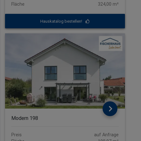
Fläche
324,00 m²
Hauskatalog bestellen!
Modern 198
Preis
auf Anfrage