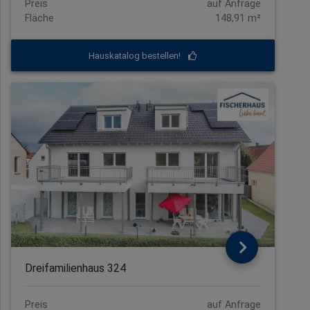
Preis
auf Anfrage
Fläche
148,91 m²
Hauskatalog bestellen!
Dreifamilienhaus 324
Preis
auf Anfrage