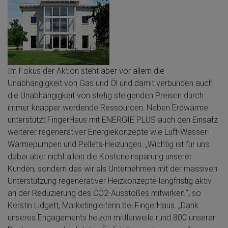
Im Fokus der Aktion steht aber vor allem die
Unabhängigkeit von Gas und Öl und damit verbunden auch
die Unabhängigkeit von stetig steigenden Preisen durch
immer knapper werdende Ressourcen. Neben Erdwärme
unterstützt FingerHaus mit ENERGIE PLUS auch den Einsatz
weiterer regenerativer Energiekonzepte wie Luft-Wasser-
Wärmepumpen und Pellets-Heizungen. „Wichtig ist für uns
dabei aber nicht allein die Kosteneinsparung unserer
Kunden, sondern das wir als Unternehmen mit der massiven
Unterstützung regenerativer Heizkonzepte langfristig aktiv
an der Reduzierung des CO2-Ausstoßes mitwirken.“, so
Kerstin Lidgett, Marketingleiterin bei FingerHaus. „Dank
unseres Engagements heizen mittlerweile rund 800 unserer