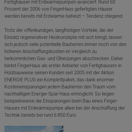
Fertighäuser mit Erdwärmepumpen avanciert. Rund 60
Prozent der 2006 von FingerHaus gefertigten Häuser
werden bereits mit Erdwärme beheizt – Tendenz steigend.
Trotz der offenkundigen, langfristigen Vorteile, die der
Einsatz regenerativer Heizkonzepte mit sich bringt, lassen
sich jedoch viele potentielle Bauherren immer noch von den
höheren Anschaffungskosten im Vergleich zu
herkömmlichen Gas- und Ölheizungen abschrecken. Daher
bietet FingerHaus als erster Anbieter von Fertighäusern in
Holzbauweise seinen Kunden seit 2005 mit der Aktion
ENERGIE PLUS ein Komplettpaket, das dank enormer
Kosteneinsparungen jedem Bauherren den Traum vom
nachhaltigen Energie-Spar-Haus ermöglicht. So liegen
beispielsweise die Einsparungen beim Bau eines Finger-
Hauses mit Erdwärmepumpe allein bei der Anschaffung der
Technik bereits bei rund 6.850 Euro.