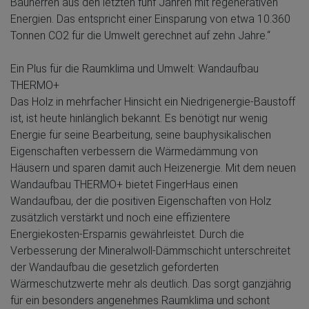
Bauherren aus den letzten fünf Jahren mit regenerativen
Energien. Das entspricht einer Einsparung von etwa 10.360
Tonnen CO2 für die Umwelt gerechnet auf zehn Jahre.“
Ein Plus für die Raumklima und Umwelt: Wandaufbau
THERMO+
Das Holz in mehrfacher Hinsicht ein Niedrigenergie-Baustoff
ist, ist heute hinlänglich bekannt. Es benötigt nur wenig
Energie für seine Bearbeitung, seine bauphysikalischen
Eigenschaften verbessern die Wärmedämmung von
Häusern und sparen damit auch Heizenergie. Mit dem neuen
Wandaufbau THERMO+ bietet FingerHaus einen
Wandaufbau, der die positiven Eigenschaften von Holz
zusätzlich verstärkt und noch eine effizientere
Energiekosten-Ersparnis gewährleistet. Durch die
Verbesserung der Mineralwoll-Dämmschicht unterschreitet
der Wandaufbau die gesetzlich geforderten
Wärmeschutzwerte mehr als deutlich. Das sorgt ganzjährig
für ein besonders angenehmes Raumklima und schont