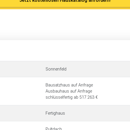
Jetzt kostenlosen Hauskatalog anfordern!
Sonnenfeld
Bausatzhaus auf Anfrage
Ausbauhaus auf Anfrage
schlüsselfertig ab 517.263 €
Fertighaus
Pultdach