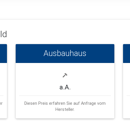
ld
Ausbauhaus
a.A.
er
Diesen Preis erfahren Sie auf Anfrage vom
Hersteller.