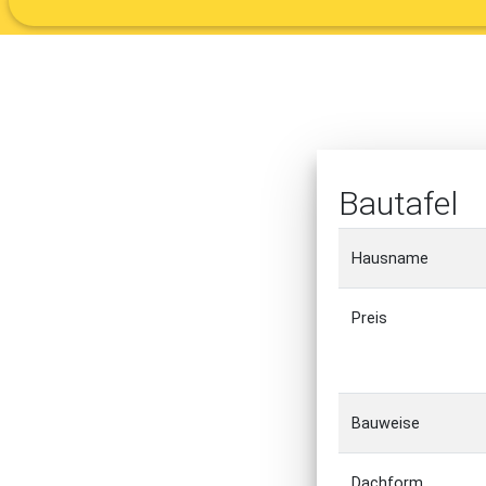
Bautafel
Hausname
Preis
Bauweise
Dachform