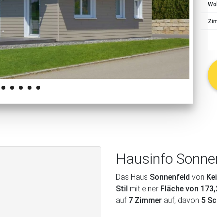
Wo
schließen
Zi
Hausinfo Sonne
Das Haus
Sonnenfeld
von
Ke
Stil
mit einer
Fläche von 173
auf
7 Zimmer
auf, davon
5 S