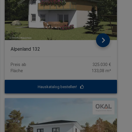
Alpenland 132
Preis ab
325.030 €
Fläche
133,08 m²
Hauskatalog bestellen!