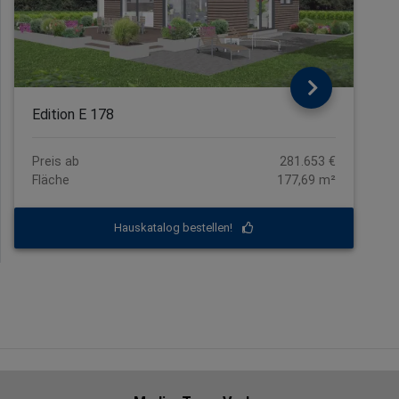
Edition E 178
Preis ab
281.653 €
Fläche
177,69 m²
Hauskatalog bestellen!