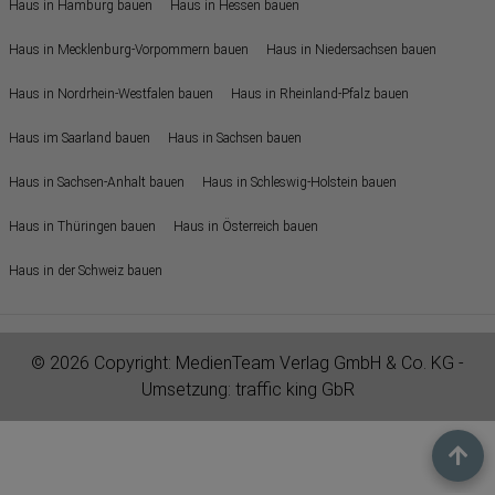
Haus in Hamburg bauen
Haus in Hessen bauen
Haus in Mecklenburg-Vorpommern bauen
Haus in Niedersachsen bauen
Haus in Nordrhein-Westfalen bauen
Haus in Rheinland-Pfalz bauen
Haus im Saarland bauen
Haus in Sachsen bauen
Haus in Sachsen-Anhalt bauen
Haus in Schleswig-Holstein bauen
Haus in Thüringen bauen
Haus in Österreich bauen
Haus in der Schweiz bauen
© 2026 Copyright:
MedienTeam Verlag GmbH & Co. KG
-
Umsetzung:
traffic king GbR