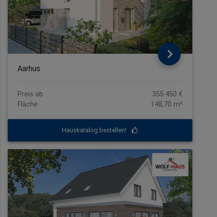
Aarhus
Preis ab
355.450 €
Fläche
148,70 m²
Hauskatalog bestellen!