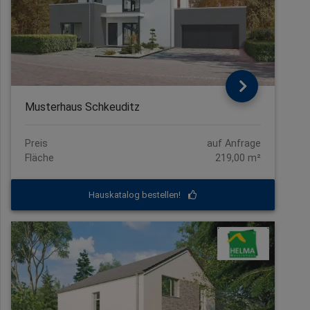
Musterhaus Schkeuditz
Preis
auf Anfrage
Fläche
219,00 m²
Hauskatalog bestellen!