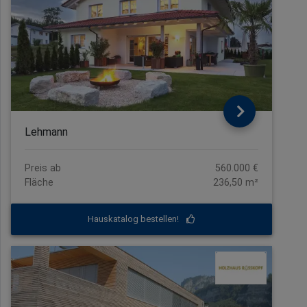
Lehmann
Preis ab
560.000 €
Fläche
236,50 m²
Hauskatalog bestellen!