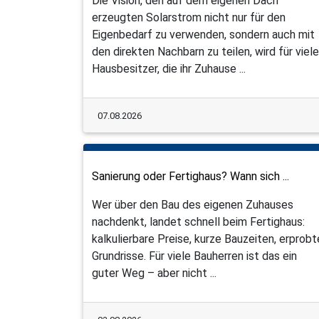
Die Vision, den auf dem eigenen Dach
erzeugten Solarstrom nicht nur für den
Eigenbedarf zu verwenden, sondern auch mit
den direkten Nachbarn zu teilen, wird für viele
Hausbesitzer, die ihr Zuhause ...
07.08.2026
Sanierung oder Fertighaus? Wann sich ...
Wer über den Bau des eigenen Zuhauses
nachdenkt, landet schnell beim Fertighaus:
kalkulierbare Preise, kurze Bauzeiten, erprobt
Grundrisse. Für viele Bauherren ist das ein
guter Weg – aber nicht ...