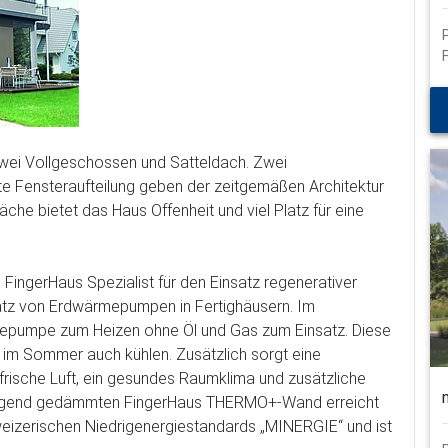
schließen
 zwei Vollgeschossen und Satteldach. Zwei
te Fensteraufteilung geben der zeitgemäßen Architektur
che bietet das Haus Offenheit und viel Platz für eine
 FingerHaus Spezialist für den Einsatz regenerativer
satz von Erdwärmepumpen in Fertighäusern. Im
pumpe zum Heizen ohne Öl und Gas zum Einsatz. Diese
n im Sommer auch kühlen. Zusätzlich sorgt eine
ische Luft, ein gesundes Raumklima und zusätzliche
ragend gedämmten FingerHaus THERMO+-Wand erreicht
eizerischen Niedrigenergiestandards „MINERGIE“ und ist