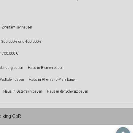
Zweifamilienhäuser
 300.000 € und 400.000 €
r 700.000 €
ndenburg bauen
Haus in Bremen bauen
Westfalen bauen
Haus in Rheinland-Pfalz bauen
Haus in Österreich bauen
Haus in der Schweiz bauen
ic king GbR