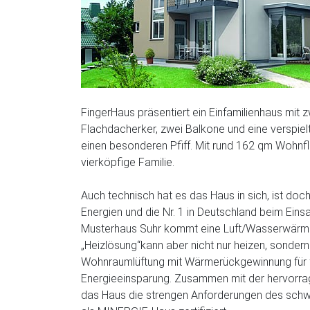
FingerHaus präsentiert ein Einfamilienhaus mit
Flachdacherker, zwei Balkone und eine verspiel
einen besonderen Pfiff. Mit rund 162 qm Wohnflä
vierköpfige Familie.
Auch technisch hat es das Haus in sich, ist doch
Energien und die Nr. 1 in Deutschland beim Ein
Musterhaus Suhr kommt eine Luft/Wasserwärme
„Heizlösung“kann aber nicht nur heizen, sonder
Wohnraumlüftung mit Wärmerückgewinnung für fr
Energieeinsparung. Zusammen mit der hervor
das Haus die strengen Anforderungen des schw