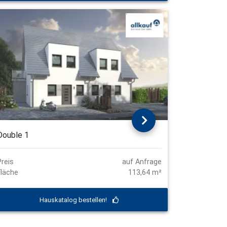
Double 1
Preis
auf Anfrage
Fläche
113,64 m²
Hauskatalog bestellen!