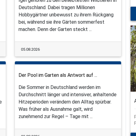
Igel gehören zu den beliebtesten Wildtieren in
Deutschland. Dabei tragen Millionen
Hobbygärtner unbewusst zu ihrem Rückgang
bei, während sie ihre Gärten sommerfest
machen. Denn der Garten steckt ...
05.08.2026
Der Pool im Garten als Antwort auf ...
Die Sommer in Deutschland werden im
Durchschnitt länger und intensiver, anhaltende
e
Hitzeperioden verändern den Alltag spürbar.
Was früher als Ausnahme galt, wird
zunehmend zur Regel – Tage mit ...