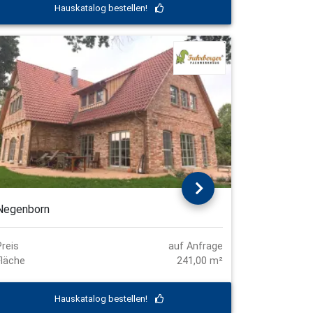
Hauskatalog bestellen!
Negenborn
Preis
auf Anfrage
Fläche
241,00 m²
Hauskatalog bestellen!