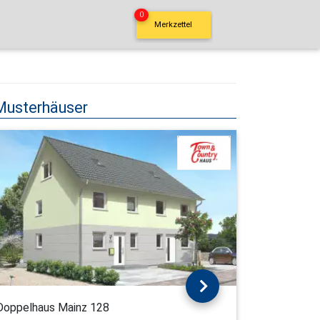
0
Merkzettel
Musterhäuser
Doppelhaus Mainz 128