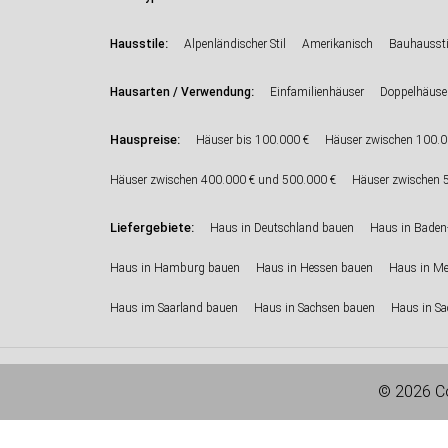
:
Hausstile
Alpenländischer Stil
Amerikanisch
Bauhaussti
:
Hausarten / Verwendung
Einfamilienhäuser
Doppelhäuse
Hauspreise:
Häuser bis 100.000 €
Häuser zwischen 100.0
Häuser zwischen 400.000 € und 500.000 €
Häuser zwischen 
Liefergebiete:
Haus in Deutschland bauen
Haus in Baden
Haus in Hamburg bauen
Haus in Hessen bauen
Haus in M
Haus im Saarland bauen
Haus in Sachsen bauen
Haus in Sa
© 2026 Co