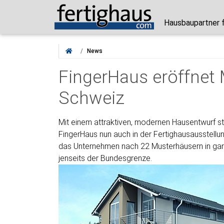
Hausbaupartner 
News
FingerHaus eröffnet 
Schweiz
Mit einem attraktiven, modernen Hausentwurf ste
FingerHaus nun auch in der Fertighausausstell
das Unternehmen nach 22 Musterhäusern in ganz
jenseits der Bundesgrenze.