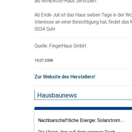
als MINERGIE-Haus zertifiziert.
Ab Ende Juli ist das Haus sieben Tage in der Wo
Interesse an einer Besichtigung hat, findet das
5034 Suhr.
Quelle: FingerHaus GmbH
10.07.2008
Zur Website des Herstellers!
Hausbaunews
Nachbarschaftliche Energie: Solarstrom ...