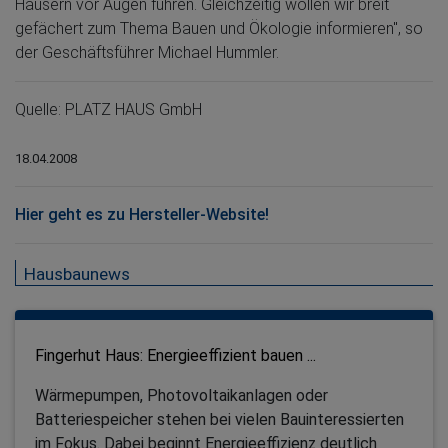
Häusern vor Augen führen. Gleichzeitig wollen wir breit
gefächert zum Thema Bauen und Ökologie informieren", so
der Geschäftsführer Michael Hummler.
Quelle: PLATZ HAUS GmbH
18.04.2008
Hier geht es zu Hersteller-Website!
Hausbaunews
Fingerhut Haus: Energieeffizient bauen ...
Wärmepumpen, Photovoltaikanlagen oder
Batteriespeicher stehen bei vielen Bauinteressierten
im Fokus. Dabei beginnt Energieeffizienz deutlich