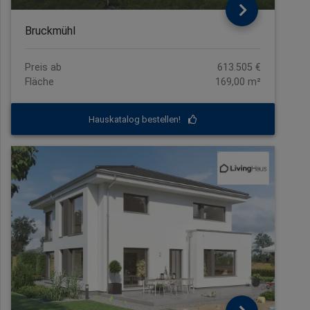
Bruckmühl
Preis ab
613.505 €
Fläche
169,00 m²
Hauskatalog bestellen!