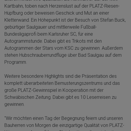
Kartbahn, toben nach Herzenslust auf der PLATZ-Riesen-
Hüpfburg oder beweisen Geschick und Mut an einer
Kletterwand. Ein Höhepunkt ist der Besuch von Stefan Buck,
gebürtiger Saulgauer und mittlerweile Fußball-
Bundesligaprofi beim Karlsruher SC, für eine
Autogrammstunde. Dabei gibt es Trikots mit den
Autogrammen der Stars vom KSC zu gewinnen. Außerdem
stehen Hubschrauberrundflüge über Bad Saulgau auf dem
Programm.
Weitere besondere Highlights sind die Präsentation des
komplett überarbeiteten Bemusterungszentrums und das
große PLATZ-Gewinnspiel in Kooperation mit der
Schwäbischen Zeitung. Dabei gibt es 10 Leserreisen zu
gewinnen.
"Wir möchten einen Tag der Begegnung feiern und unseren
Bauherren von Morgen die einzigartige Qualität von PLATZ-