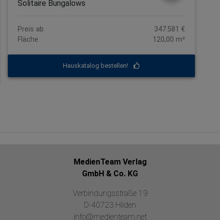
Solitaire Bungalows
Preis ab
347.581 €
Fläche
120,00 m²
Hauskatalog bestellen!
MedienTeam Verlag
GmbH & Co. KG
Verbindungsstraße 19
D-40723 Hilden
info@medienteam.net