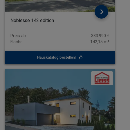
Noblesse 142 edition
Preis ab
333.990 €
Fläche
142,15 m²
Hauskatalog bestellen!