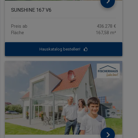
SUNSHINE 167 V6
Preis ab
436.278 €
Fläche
167,58 m²
Hauskatalog bestellen!