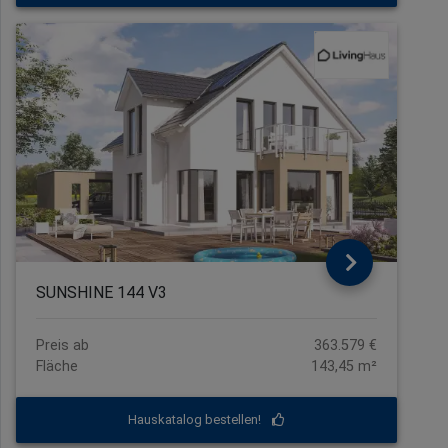
SUNSHINE 144 V3
Preis ab
363.579 €
Fläche
143,45 m²
Hauskatalog bestellen!