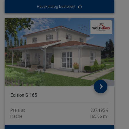
Hauskatalog bestellen!
Edition S 165
Preis ab
337.195 €
Fläche
165,06 m²