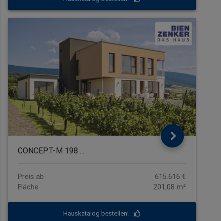
CONCEPT-M 198 ...
Preis ab
615.616 €
Fläche
201,08 m²
Hauskatalog bestellen!