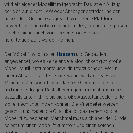
wird ein eigener Möbellift mitgebracht. Das ist ein Aufzug,
der sich auf einem LKW oder Anhänger befindet und der
neben dem Gebäude abgestellt wird. Seine Plattform
bewegt sich nach oben und nach unten, sodass alle großen
Objekte sicher auch von oberen Stockwerken
heruntergebracht werden können.
Der Möbellift wird in allen
Häusern
und Gebäuden
angewendet, wo es keine andere Möglichkeit gibt, große
Möbel, Musikinstrumente usw. hinunterzubringen. Wer in
einem Altbau im vierten Stock wohnt weiß, dass es viel
Mühe und Zeit kostet selbst kleinere Gegenstände hoch-
und runterzutragen. Deshalb verfügen Umzugsfirmen über
spezielle Lifte mithilfe sie sie große Ausstattungselemente
sicher nach unten holen können. Die Mitarbeiter werden
geschult und haben die Qualifikation dazu einen solchen
Möbellift zu bedienen. Manchmal muss sich aber der Kunde
selbst um einen Möbellift kümmern und einen solchen
mieten. Das ist der Fall, wenn die Umzugsfirma keinen