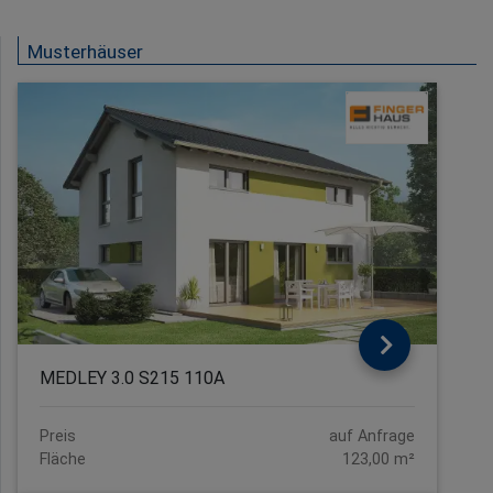
Musterhäuser
MEDLEY 3.0 S215 110A
Preis
auf Anfrage
Fläche
123,00 m²