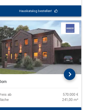
Hauskatalog bestellen!
Dorn
Preis ab
570.000 €
Fläche
241,00 m²