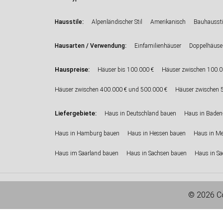
:
Hausstile
Alpenländischer Stil
Amerikanisch
Bauhaussti
:
Hausarten / Verwendung
Einfamilienhäuser
Doppelhäuse
Hauspreise:
Häuser bis 100.000 €
Häuser zwischen 100.0
Häuser zwischen 400.000 € und 500.000 €
Häuser zwischen 
Liefergebiete:
Haus in Deutschland bauen
Haus in Baden
Haus in Hamburg bauen
Haus in Hessen bauen
Haus in M
Haus im Saarland bauen
Haus in Sachsen bauen
Haus in Sa
© 2026 Co