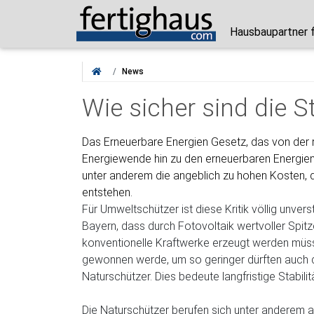
Hausbaupartner 
News
Wie sicher sind die S
Das Erneuerbare Energien Gesetz, das von der
Energiewende hin zu den erneuerbaren Energien z
unter anderem die angeblich zu hohen Kosten, d
entstehen.
Für Umweltschützer ist diese Kritik völlig unver
Bayern, dass durch Fotovoltaik wertvoller Spi
konventionelle Kraftwerke erzeugt werden müs
gewonnen werde, um so geringer dürften auch die
Naturschützer. Dies bedeute langfristige Stabilit
Die Naturschützer berufen sich unter anderem au