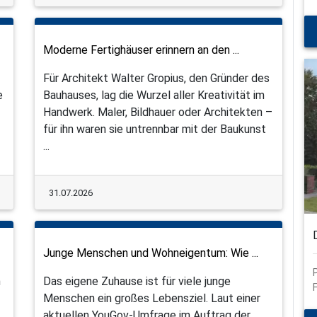
Moderne Fertighäuser erinnern an den ...
Für Architekt Walter Gropius, den Gründer des
e
Bauhauses, lag die Wurzel aller Kreativität im
Handwerk. Maler, Bildhauer oder Architekten –
für ihn waren sie untrennbar mit der Baukunst
...
31.07.2026
Junge Menschen und Wohneigentum: Wie ...
n
Das eigene Zuhause ist für viele junge
Menschen ein großes Lebensziel. Laut einer
aktuellen YouGov-Umfrage im Auftrag der