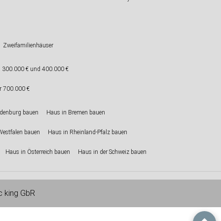
Zweifamilienhäuser
 300.000 € und 400.000 €
r 700.000 €
ndenburg bauen
Haus in Bremen bauen
Westfalen bauen
Haus in Rheinland-Pfalz bauen
Haus in Österreich bauen
Haus in der Schweiz bauen
ic king GbR