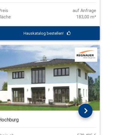
Preis
auf Anfrage
Fläche
183,00 m²
Hauskatalog bestellen!
Hochburg