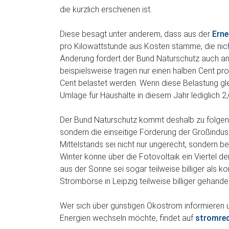
die kürzlich erschienen ist.
Diese besagt unter anderem, dass aus der
Erne
pro Kilowattstunde aus Kosten stamme, die nic
Änderung fordert der Bund Naturschutz auch an
beispielsweise tragen nur einen halben Cent pro
Cent belastet werden. Wenn diese Belastung glei
Umlage für Haushalte in diesem Jahr lediglich 2
Der Bund Naturschutz kommt deshalb zu folgend
sondern die einseitige Förderung der Großindus
Mittelstands sei nicht nur ungerecht, sondern b
Winter könne über die Fotovoltaik ein Viertel 
aus der Sonne sei sogar teilweise billiger als 
Strombörse in Leipzig teilweise billiger gehandel
Wer sich über günstigen Ökostrom informieren u
Energien wechseln möchte, findet auf
stromrec