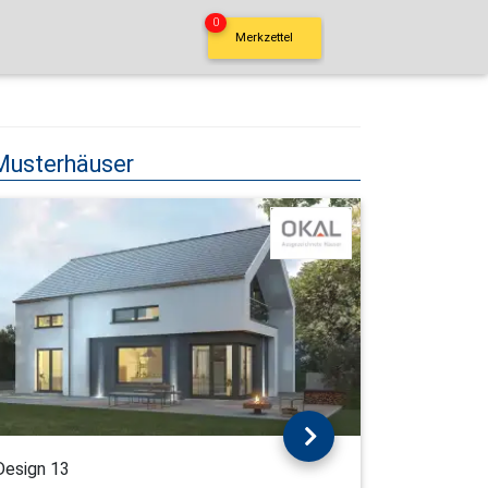
0
Merkzettel
Musterhäuser
Design 13