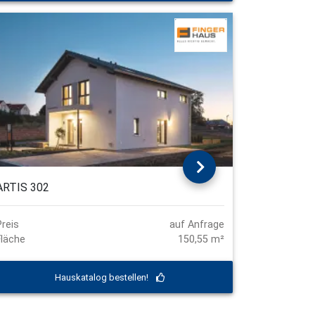
ARTIS 302
Preis
auf Anfrage
Fläche
150,55 m²
Hauskatalog bestellen!