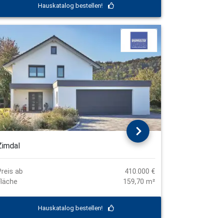
Hauskatalog bestellen!
Zimdal
Preis ab
410.000 €
Fläche
159,70 m²
Hauskatalog bestellen!