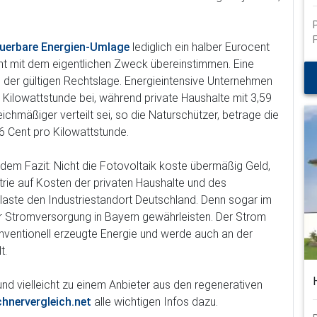
schließen
uerbare Energien-Umlage
lediglich ein halber Eurocent
ht mit dem eigentlichen Zweck übereinstimmen. Eine
 der gültigen Rechtslage. Energieintensive Unternehmen
 Kilowattstunde bei, während private Haushalte mit 3,59
chmäßiger verteilt sei, so die Naturschützer, betrage die
,6 Cent pro Kilowattstunde.
em Fazit: Nicht die Fotovoltaik koste übermäßig Geld,
trie auf Kosten der privaten Haushalte und des
elaste den Industriestandort Deutschland. Denn sogar im
der Stromversorgung in Bayern gewährleisten. Der Strom
konventionell erzeugte Energie und werde auch an der
t.
nd vielleicht zu einem Anbieter aus den regenerativen
hnervergleich.net
alle wichtigen Infos dazu.