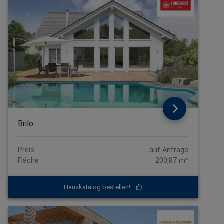
Brilo
Preis
auf Anfrage
Fläche
200,87 m²
Hauskatalog bestellen!