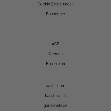
Cookie-Einstellungen
Baupartner
AGB
Sitemap
Baulexikon
bauen.com
hausbau.net
gartennetz.de