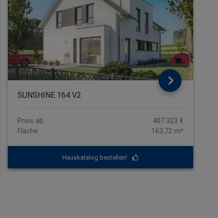
SUNSHINE 164 V2
Preis ab
407.323 €
Fläche
163,72 m²
Hauskatalog bestellen!