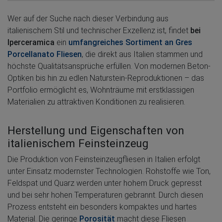
Wer auf der Suche nach dieser Verbindung aus
italienischem Stil und technischer Exzellenz ist, findet
bei
Iperceramica
ein
umfangreiches Sortiment an Gres
Porcellanato Fliesen
, die direkt aus Italien stammen und
höchste Qualitätsansprüche erfüllen. Von modernen Beton-
Optiken bis hin zu edlen Naturstein-Reproduktionen – das
Portfolio ermöglicht es, Wohnträume mit erstklassigen
Materialien zu attraktiven Konditionen zu realisieren.
Herstellung und Eigenschaften von
italienischem Feinsteinzeug
Die Produktion von Feinsteinzeugfliesen in Italien erfolgt
unter Einsatz modernster Technologien. Rohstoffe wie Ton,
Feldspat und Quarz werden unter hohem Druck gepresst
und bei sehr hohen Temperaturen gebrannt. Durch diesen
Prozess entsteht ein besonders kompaktes und hartes
Material. Die geringe
Porosität
macht diese Fliesen