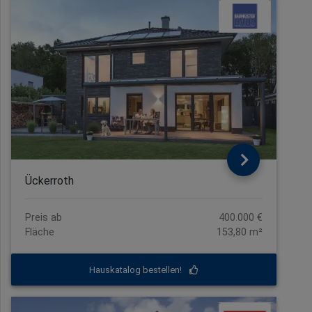
Ückerroth
Preis ab
400.000 €
Fläche
153,80 m²
Hauskatalog bestellen!