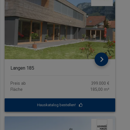
Langen 185
Preis ab
399.000 €
Fläche
185,00 m²
Hauskatalog bestellen!