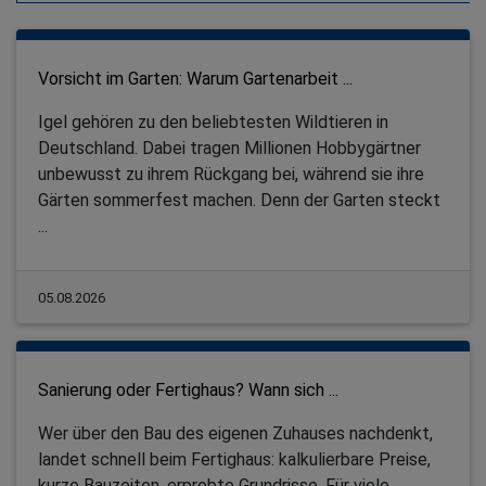
Vorsicht im Garten: Warum Gartenarbeit ...
Igel gehören zu den beliebtesten Wildtieren in
Deutschland. Dabei tragen Millionen Hobbygärtner
unbewusst zu ihrem Rückgang bei, während sie ihre
Gärten sommerfest machen. Denn der Garten steckt
...
05.08.2026
Sanierung oder Fertighaus? Wann sich ...
Wer über den Bau des eigenen Zuhauses nachdenkt,
landet schnell beim Fertighaus: kalkulierbare Preise,
kurze Bauzeiten, erprobte Grundrisse. Für viele