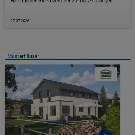
Hall träumen 64 Prozent der 20- bis 29-Jährigen ...
27.07.2026
Musterhäuser