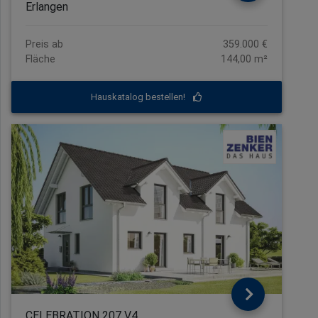
Erlangen
Preis ab
359.000 €
Fläche
144,00 m²
Hauskatalog bestellen!
CELEBRATION 207 V4