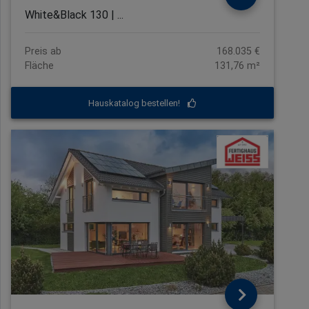
White&Black 130 | ...
Preis ab
168.035 €
Fläche
131,76 m²
Hauskatalog bestellen!