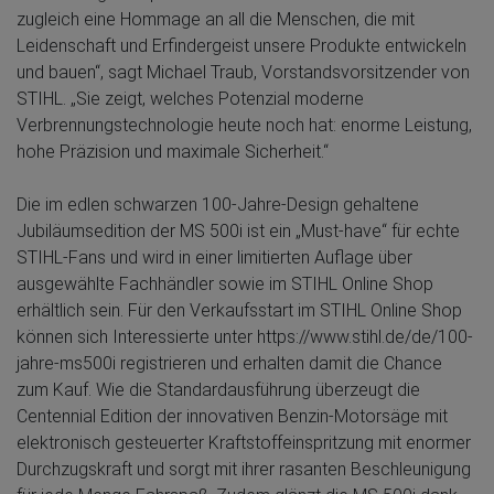
zugleich eine Hommage an all die Menschen, die mit
Leidenschaft und Erfindergeist unsere Produkte entwickeln
und bauen“, sagt Michael Traub, Vorstandsvorsitzender von
STIHL. „Sie zeigt, welches Potenzial moderne
Verbrennungstechnologie heute noch hat: enorme Leistung,
hohe Präzision und maximale Sicherheit.“
Die im edlen schwarzen 100-Jahre-Design gehaltene
Jubiläumsedition der MS 500i ist ein „Must-have“ für echte
STIHL-Fans und wird in einer limitierten Auflage über
ausgewählte Fachhändler sowie im STIHL Online Shop
erhältlich sein. Für den Verkaufsstart im STIHL Online Shop
können sich Interessierte unter https://www.stihl.de/de/100-
jahre-ms500i registrieren und erhalten damit die Chance
zum Kauf. Wie die Standardausführung überzeugt die
Centennial Edition der innovativen Benzin-Motorsäge mit
elektronisch gesteuerter Kraftstoffeinspritzung mit enormer
Durchzugskraft und sorgt mit ihrer rasanten Beschleunigung