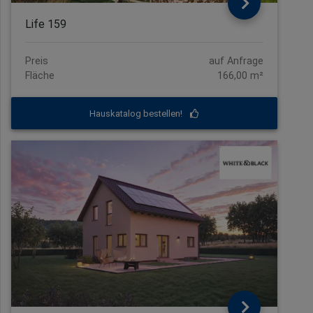
Life 159
Preis
auf Anfrage
Fläche
166,00 m²
Hauskatalog bestellen!