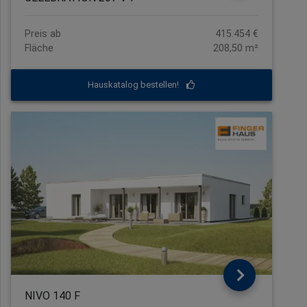
Preis ab
415.454 €
Fläche
208,50 m²
Hauskatalog bestellen!
NIVO 140 F