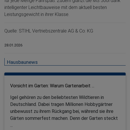
für jede Menge Fahrspaß. Zudem glänzt die MS 500i dank
intelligenter Leichtbauweise mit dem aktuell besten
Leistungsgewicht in ihrer Klasse.
Quelle: STIHL Vertriebszentrale AG & Co. KG
28.01.2026
Hausbaunews
Vorsicht im Garten: Warum Gartenarbeit ...
Igel gehören zu den beliebtesten Wildtieren in
Deutschland. Dabei tragen Millionen Hobbygärtner
unbewusst zu ihrem Rückgang bei, während sie ihre
Gärten sommerfest machen. Denn der Garten steckt
...