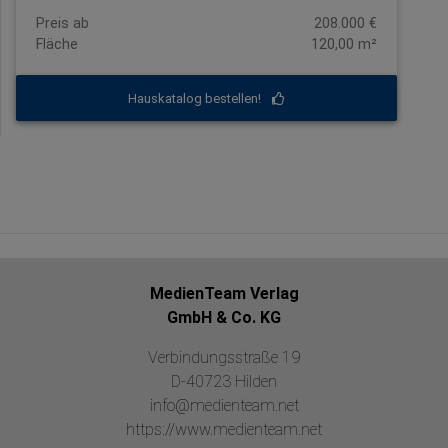
Preis ab
208.000 €
Fläche
120,00 m²
Hauskatalog bestellen!
MedienTeam Verlag
GmbH & Co. KG
Verbindungsstraße 19
D-40723 Hilden
info@medienteam.net
https://www.medienteam.net