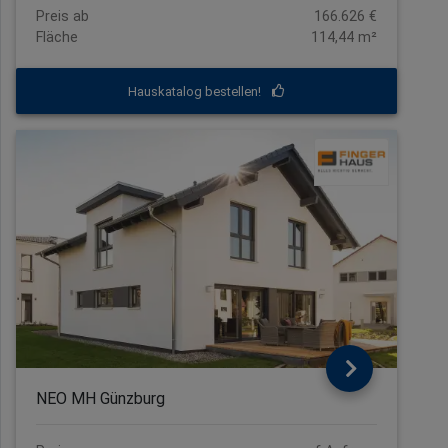
Preis ab
166.626 €
Fläche
114,44 m²
Hauskatalog bestellen!
NEO MH Günzburg