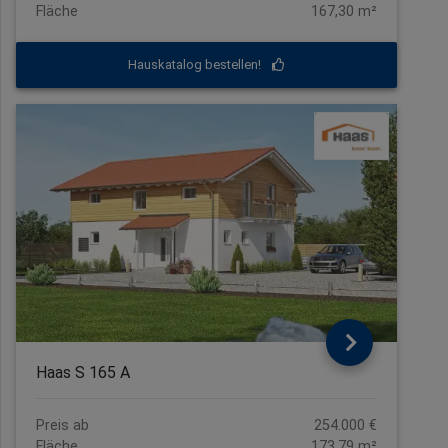
Fläche
167,30 m²
Hauskatalog bestellen!
Haas S 165 A
Preis ab
254.000 €
Fläche
173,79 m²