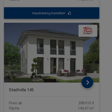
Hauskatalog bestellen!
Stadtvilla 145
Preis ab
288.010 €
Fläche
144,47 m²