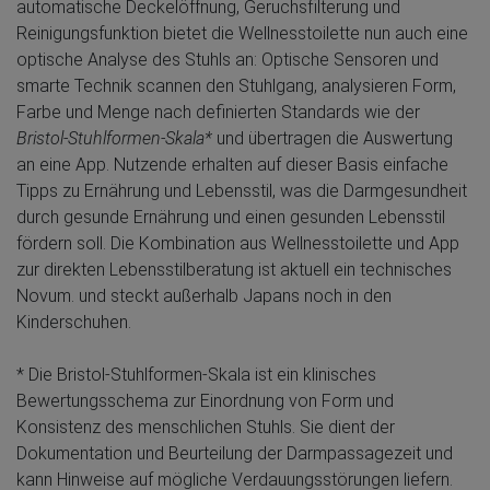
automatische Deckelöffnung, Geruchsfilterung und
Reinigungsfunktion bietet die Wellnesstoilette nun auch eine
optische Analyse des Stuhls an: Optische Sensoren und
smarte Technik scannen den Stuhlgang, analysieren Form,
Farbe und Menge nach definierten Standards wie der
Bristol-Stuhlformen-Skala*
und übertragen die Auswertung
an eine App. Nutzende erhalten auf dieser Basis einfache
Tipps zu Ernährung und Lebensstil, was die Darmgesundheit
durch gesunde Ernährung und einen gesunden Lebensstil
fördern soll. Die Kombination aus Wellnesstoilette und App
zur direkten Lebensstilberatung ist aktuell ein technisches
Novum. und steckt außerhalb Japans noch in den
Kinderschuhen.
* Die Bristol-Stuhlformen-Skala ist ein klinisches
Bewertungsschema zur Einordnung von Form und
Konsistenz des menschlichen Stuhls. Sie dient der
Dokumentation und Beurteilung der Darmpassagezeit und
kann Hinweise auf mögliche Verdauungsstörungen liefern.