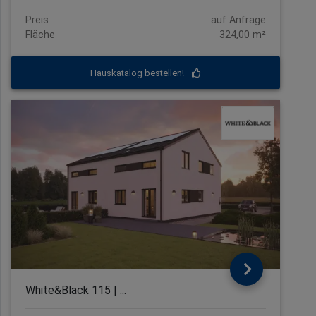
Preis
auf Anfrage
Fläche
324,00 m²
Hauskatalog bestellen!
White&Black 115 | ...