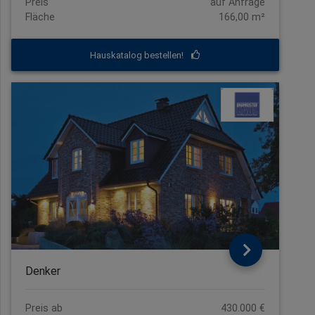
Preis
auf Anfrage
Fläche
166,00 m²
Hauskatalog bestellen!
Denker
Preis ab
430.000 €