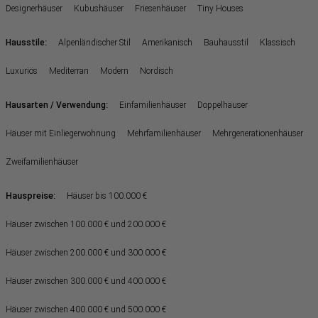
Designerhäuser
Kubushäuser
Friesenhäuser
Tiny Houses
:
Hausstile
Alpenländischer Stil
Amerikanisch
Bauhausstil
Klassisch
Luxuriös
Mediterran
Modern
Nordisch
:
Hausarten / Verwendung
Einfamilienhäuser
Doppelhäuser
Häuser mit Einliegerwohnung
Mehrfamilienhäuser
Mehrgenerationenhäuser
Zweifamilienhäuser
Hauspreise:
Häuser bis 100.000 €
Häuser zwischen 100.000 € und 200.000 €
Häuser zwischen 200.000 € und 300.000 €
Häuser zwischen 300.000 € und 400.000 €
Häuser zwischen 400.000 € und 500.000 €