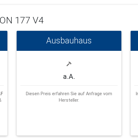
ON 177 V4
Ausbauhaus
a.A.
AF
Diesen Preis erfahren Sie auf Anfrage vom
I
ß
Hersteller.