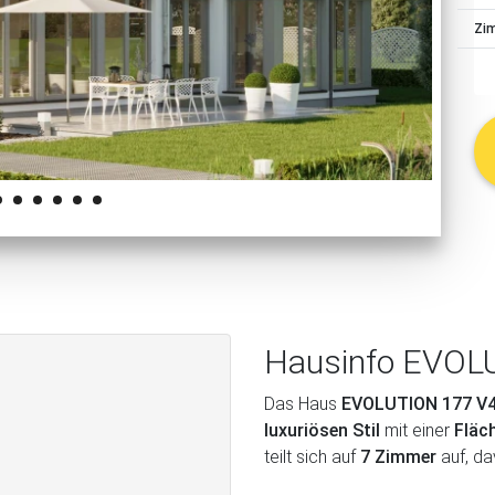
schließen
Zi
Hausinfo EVOL
Das Haus
EVOLUTION 177 V
luxuriösen Stil
mit einer
Fläc
teilt sich auf
7 Zimmer
auf, d