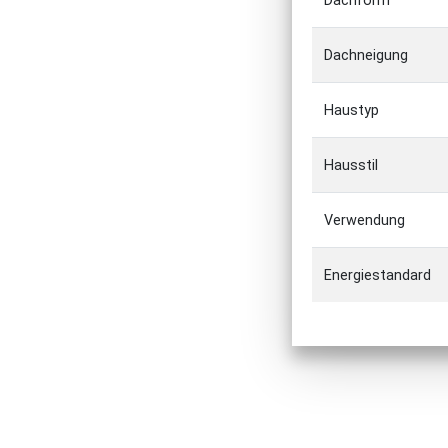
Dachform
Dachneigung
Haustyp
Hausstil
Verwendung
Energiestandard