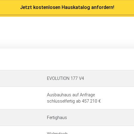
Jetzt kostenlosen Hauskatalog anfordern!
EVOLUTION 177 V4
Ausbauhaus auf Anfrage
schlüsselfertig ab 457.210 €
Fertighaus