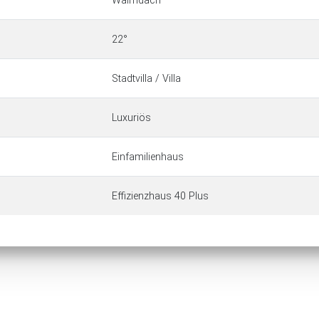
Walmdach
22°
Stadtvilla / Villa
Luxuriös
Einfamilienhaus
Effizienzhaus 40 Plus