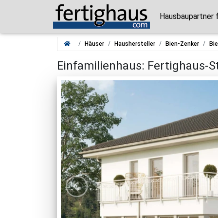
Hausbaupartner 
Häuser
Haushersteller
Bien-Zenker
Bie
Einfamilienhaus: Fertighaus-St