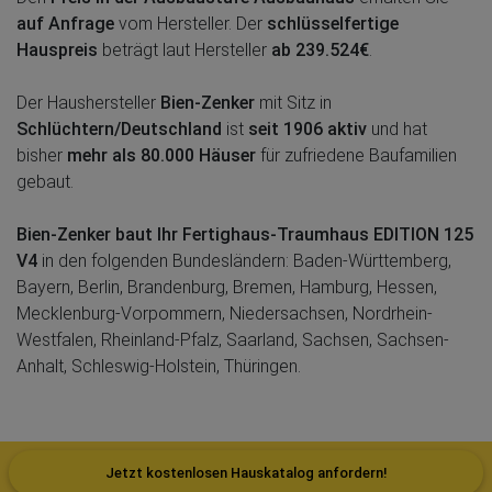
auf Anfrage
vom Hersteller. Der
schlüsselfertige
Hauspreis
beträgt laut Hersteller
ab 239.524€
.
Der Haushersteller
Bien-Zenker
mit Sitz in
Schlüchtern/Deutschland
ist
seit 1906 aktiv
und hat
bisher
mehr als 80.000 Häuser
für zufriedene Baufamilien
gebaut.
Bien-Zenker baut Ihr Fertighaus-Traumhaus EDITION 125
V4
in den folgenden Bundesländern: Baden-Württemberg,
Bayern, Berlin, Brandenburg, Bremen, Hamburg, Hessen,
Mecklenburg-Vorpommern, Niedersachsen, Nordrhein-
Westfalen, Rheinland-Pfalz, Saarland, Sachsen, Sachsen-
Anhalt, Schleswig-Holstein, Thüringen.
Jetzt kostenlosen Hauskatalog anfordern!