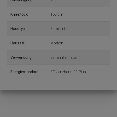
Dachneigung
25°
Kniestock
160 cm
Haustyp
Familienhaus
Hausstil
Modern
Verwendung
Einfamilienhaus
Energiestandard
Effizienzhaus 40 Plus