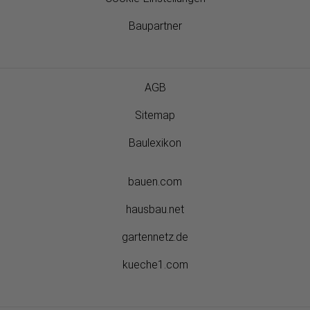
Baupartner
AGB
Sitemap
Baulexikon
bauen.com
hausbau.net
gartennetz.de
kueche1.com