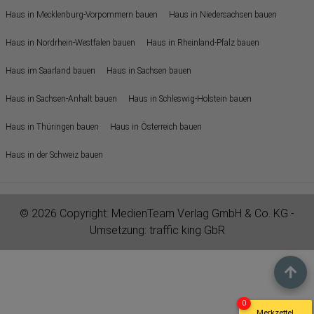
Haus in Mecklenburg-Vorpommern bauen
Haus in Niedersachsen bauen
Haus in Nordrhein-Westfalen bauen
Haus in Rheinland-Pfalz bauen
Haus im Saarland bauen
Haus in Sachsen bauen
Haus in Sachsen-Anhalt bauen
Haus in Schleswig-Holstein bauen
Haus in Thüringen bauen
Haus in Österreich bauen
Haus in der Schweiz bauen
© 2026 Copyright:
MedienTeam Verlag GmbH & Co. KG
-
Umsetzung:
traffic king GbR
0
Merkzettel