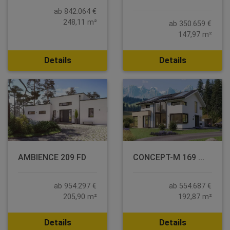
ab 842.064 €
248,11 m²
ab 350.659 €
147,97 m²
Details
Details
AMBIENCE 209 FD
CONCEPT-M 169 ...
ab 954.297 €
ab 554.687 €
205,90 m²
192,87 m²
Details
Details