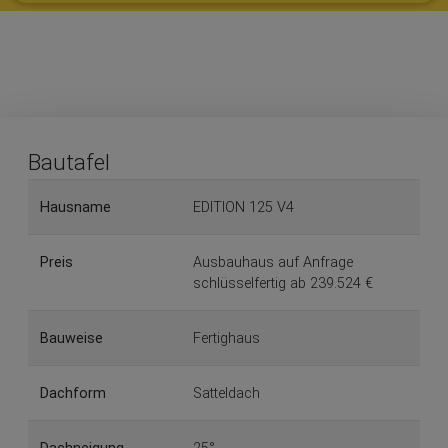
Bautafel
Hausname
EDITION 125 V4
Preis
Ausbauhaus auf Anfrage
schlüsselfertig ab 239.524 €
Bauweise
Fertighaus
Dachform
Satteldach