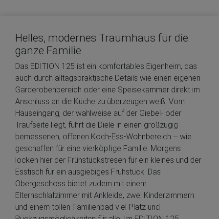
Helles, modernes Traumhaus für die
ganze Familie
Das EDITION 125 ist ein komfortables Eigenheim, das
auch durch alltagspraktische Details wie einen eigenen
Garderobenbereich oder eine Speisekammer direkt im
Anschluss an die Küche zu überzeugen weiß. Vom
Hauseingang, der wahlweise auf der Giebel- oder
Traufseite liegt, führt die Diele in einen großzügig
bemessenen, offenen Koch-Ess-Wohnbereich – wie
geschaffen für eine vierköpfige Familie. Morgens
locken hier der Frühstückstresen für ein kleines und der
Esstisch für ein ausgiebiges Frühstück. Das
Obergeschoss bietet zudem mit einem
Elternschlafzimmer mit Ankleide, zwei Kinderzimmern
und einem tollen Familienbad viel Platz und
Rückzugsmöglichkeiten für alle. Im EDITION 125