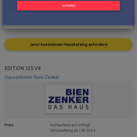
schließen
Jetzt kostenlosen Hauskatalog anfordern!
EDITION 125 V4
Hausanbieter Bien-Zenker
Preis
Ausbauhaus auf Anfrage
schlüsselfertig ab 239.524 €