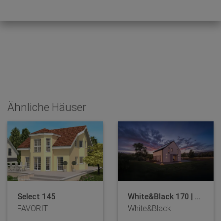
Ähnliche Häuser
Select 145
White&Black 170 | ...
FAVORIT
White&Black