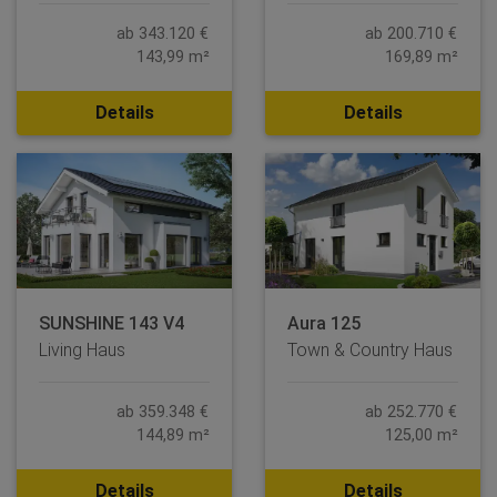
ab 343.120 €
ab 200.710 €
143,99 m²
169,89 m²
Details
Details
SUNSHINE 143 V4
Aura 125
Living Haus
Town & Country Haus
ab 359.348 €
ab 252.770 €
144,89 m²
125,00 m²
Details
Details