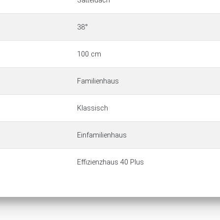
Satteldach
38°
100 cm
Familienhaus
Klassisch
Einfamilienhaus
Effizienzhaus 40 Plus