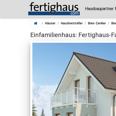
Hausbaupartner 
Häuser
Haushersteller
Bien-Zenker
Bie
Einfamilienhaus: Fertighaus-F