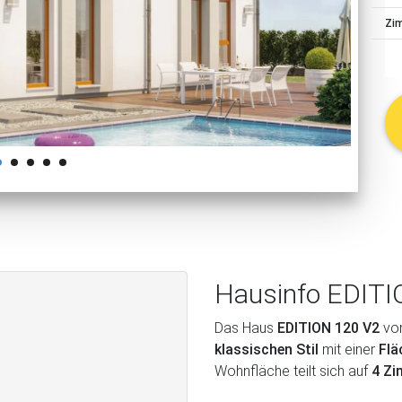
schließen
Zi
Hausinfo EDITI
Das Haus
EDITION 120 V2
vo
klassischen Stil
mit einer
Flä
Wohnfläche teilt sich auf
4 Z