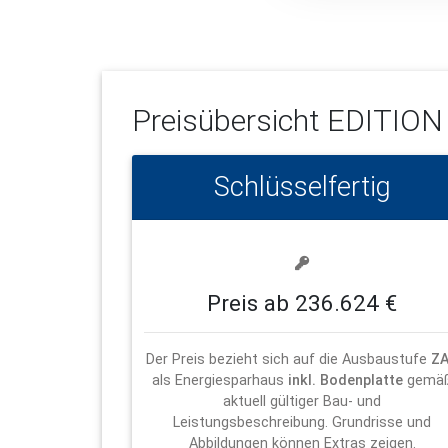
Preisübersicht
EDITION 
Schlüsselfertig
Preis ab 236.624 €
Der Preis bezieht sich auf die Ausbaustufe
Z
als Energiesparhaus
inkl. Bodenplatte
gemä
aktuell gültiger Bau- und
Leistungsbeschreibung. Grundrisse und
Abbildungen können Extras zeigen.