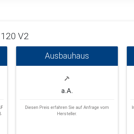
120 V2
Ausbauhaus
a.A.
AF
Diesen Preis erfahren Sie auf Anfrage vom
I
ß
Hersteller.