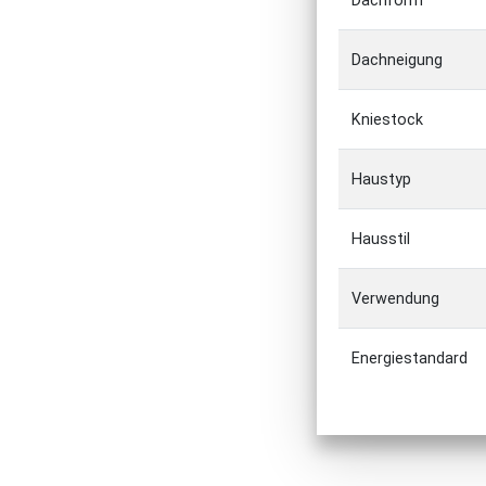
Dachform
Dachneigung
Kniestock
Haustyp
Hausstil
Verwendung
Energiestandard