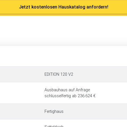
Jetzt kostenlosen Hauskatalog anfordern!
EDITION 120 V2
Ausbauhaus auf Anfrage
schlüsselfertig ab 236.624 €
Fertighaus