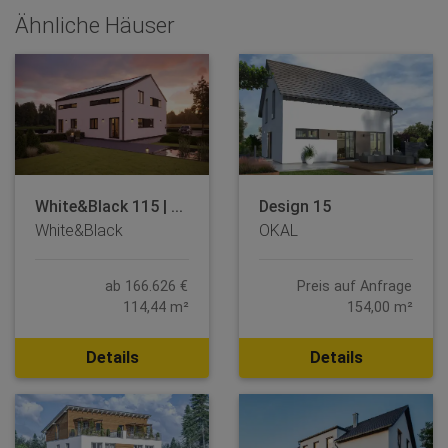
Ähnliche Häuser
White&Black 115 | ...
Design 15
White&Black
OKAL
ab 166.626 €
Preis auf Anfrage
114,44 m²
154,00 m²
Details
Details