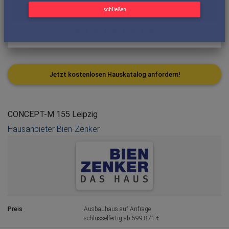
schließen
Jetzt kostenlosen Hauskatalog anfordern!
CONCEPT-M 155 Leipzig
Hausanbieter Bien-Zenker
Preis
Ausbauhaus auf Anfrage
schlüsselfertig ab 599.871 €