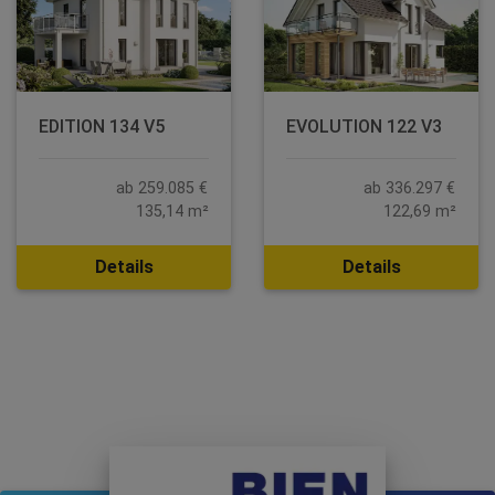
EDITION 134 V5
EVOLUTION 122 V3
ab 259.085 €
ab 336.297 €
135,14 m²
122,69 m²
Details
Details