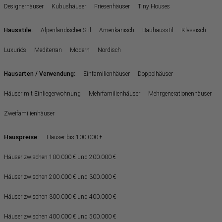
Designerhäuser
Kubushäuser
Friesenhäuser
Tiny Houses
:
Hausstile
Alpenländischer Stil
Amerikanisch
Bauhausstil
Klassisch
Luxuriös
Mediterran
Modern
Nordisch
:
Hausarten / Verwendung
Einfamilienhäuser
Doppelhäuser
Häuser mit Einliegerwohnung
Mehrfamilienhäuser
Mehrgenerationenhäuser
Zweifamilienhäuser
Hauspreise:
Häuser bis 100.000 €
Häuser zwischen 100.000 € und 200.000 €
Häuser zwischen 200.000 € und 300.000 €
Häuser zwischen 300.000 € und 400.000 €
Häuser zwischen 400.000 € und 500.000 €