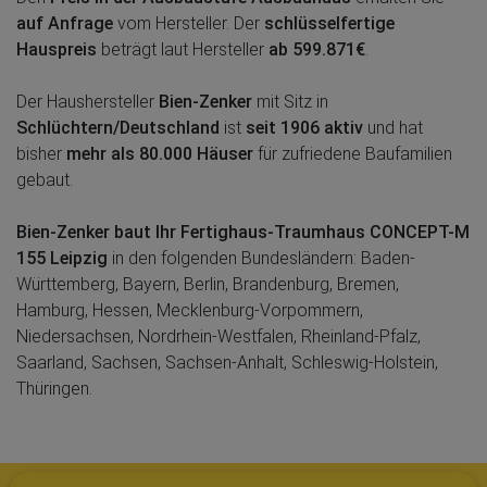
auf Anfrage
vom Hersteller. Der
schlüsselfertige
Hauspreis
beträgt laut Hersteller
ab 599.871€
.
Der Haushersteller
Bien-Zenker
mit Sitz in
Schlüchtern/Deutschland
ist
seit 1906 aktiv
und hat
bisher
mehr als 80.000 Häuser
für zufriedene Baufamilien
gebaut.
Bien-Zenker baut Ihr Fertighaus-Traumhaus CONCEPT-M
155 Leipzig
in den folgenden Bundesländern: Baden-
Württemberg, Bayern, Berlin, Brandenburg, Bremen,
Hamburg, Hessen, Mecklenburg-Vorpommern,
Niedersachsen, Nordrhein-Westfalen, Rheinland-Pfalz,
Saarland, Sachsen, Sachsen-Anhalt, Schleswig-Holstein,
Thüringen.