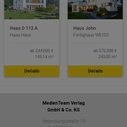
Haas D 112 A
Haus John
Haas Haus
Fertighaus WEISS
ab 244.000 €
ab 572.000 €
143,14 m²
243,00 m²
Details
Details
MedienTeam Verlag
GmbH & Co. KG
Verbindungsstraße 19