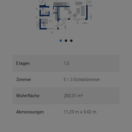
Etagen
1,5
Zimmer
5 / 3 Schlafzimmer
Wohnfläche
200,31 m²
Abmessungen
11,29 m x 9,42 m