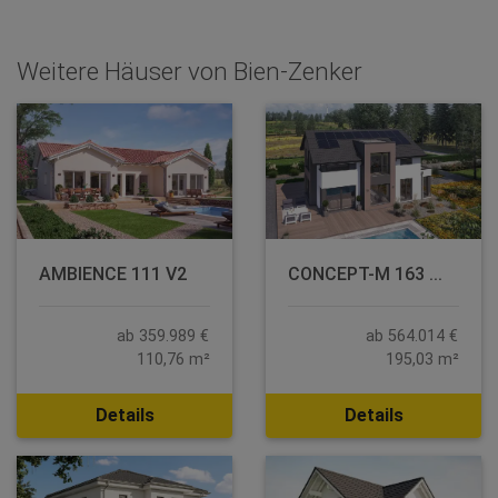
Weitere Häuser von Bien-Zenker
AMBIENCE 111 V2
CONCEPT-M 163 ...
ab 359.989 €
ab 564.014 €
110,76 m²
195,03 m²
Details
Details