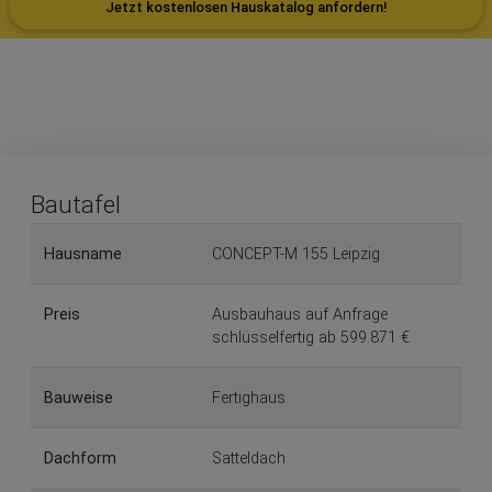
Jetzt kostenlosen Hauskatalog anfordern!
Bautafel
Hausname
CONCEPT-M 155 Leipzig
Preis
Ausbauhaus auf Anfrage
schlüsselfertig ab 599.871 €
Bauweise
Fertighaus
Dachform
Satteldach