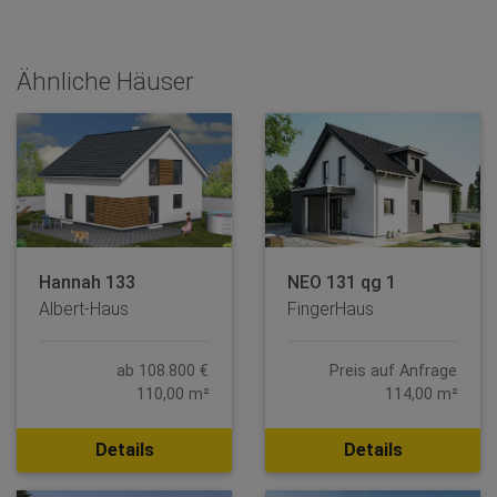
Ähnliche Häuser
Hannah 133
NEO 131 qg 1
Albert-Haus
FingerHaus
ab 108.800 €
Preis auf Anfrage
110,00 m²
114,00 m²
Details
Details