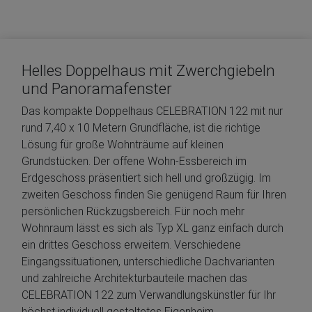
Helles Doppelhaus mit Zwerchgiebeln
und Panoramafenster
Das kompakte Doppelhaus CELEBRATION 122 mit nur
rund 7,40 x 10 Metern Grundfläche, ist die richtige
Lösung für große Wohnträume auf kleinen
Grundstücken. Der offene Wohn-Essbereich im
Erdgeschoss präsentiert sich hell und großzügig. Im
zweiten Geschoss finden Sie genügend Raum für Ihren
persönlichen Rückzugsbereich. Für noch mehr
Wohnraum lässt es sich als Typ XL ganz einfach durch
ein drittes Geschoss erweitern. Verschiedene
Eingangssituationen, unterschiedliche Dachvarianten
und zahlreiche Architekturbauteile machen das
CELEBRATION 122 zum Verwandlungskünstler für Ihr
höchst individuell gestaltetes Eigenheim.