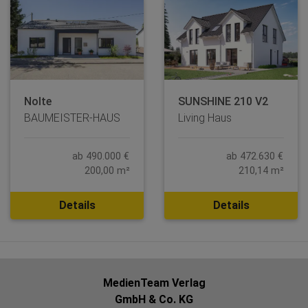
Nolte
SUNSHINE 210 V2
BAUMEISTER-HAUS
Living Haus
ab 490.000 €
ab 472.630 €
200,00 m²
210,14 m²
Details
Details
MedienTeam Verlag
GmbH & Co. KG