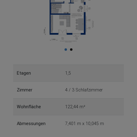
Etagen
1,5
Zimmer
4 / 3 Schlafzimmer
Wohnfläche
122,44 m²
Abmessungen
7,401 m x 10,045 m