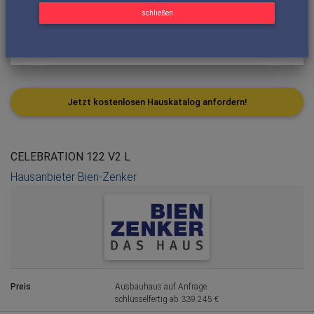
schließen
Jetzt kostenlosen Hauskatalog anfordern!
CELEBRATION 122 V2 L
Hausanbieter Bien-Zenker
Preis
Ausbauhaus auf Anfrage
schlüsselfertig ab 339.245 €