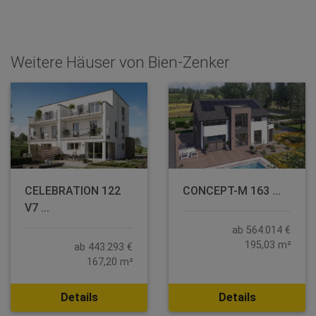
Weitere Häuser von Bien-Zenker
CELEBRATION 122
CONCEPT-M 163 ...
V7 ...
ab 564.014 €
195,03 m²
ab 443.293 €
167,20 m²
Details
Details