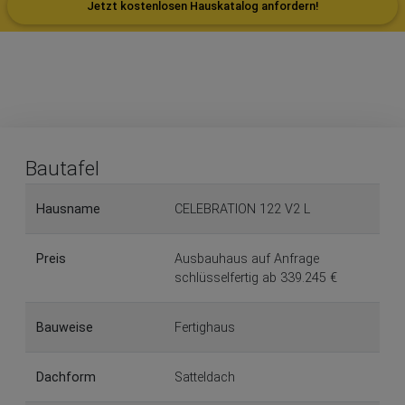
Jetzt kostenlosen Hauskatalog anfordern!
Bautafel
Hausname
CELEBRATION 122 V2 L
Preis
Ausbauhaus auf Anfrage
schlüsselfertig ab 339.245 €
Bauweise
Fertighaus
Dachform
Satteldach