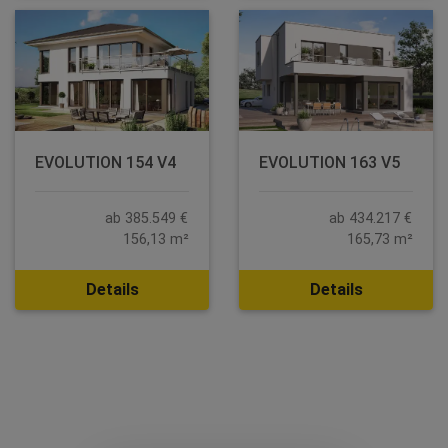
EVOLUTION 154 V4
EVOLUTION 163 V5
ab 385.549 €
ab 434.217 €
156,13 m²
165,73 m²
Details
Details