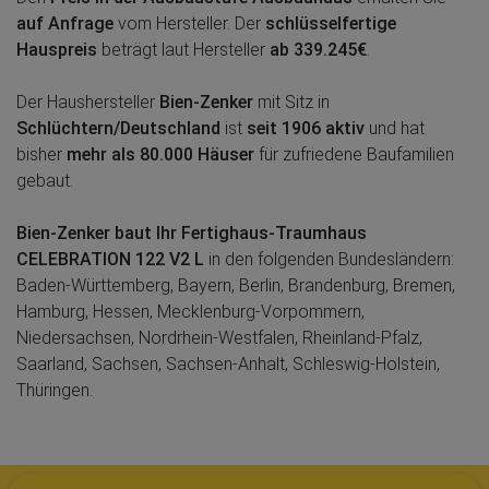
auf Anfrage
vom Hersteller. Der
schlüsselfertige
Hauspreis
beträgt laut Hersteller
ab 339.245€
.
Der Haushersteller
Bien-Zenker
mit Sitz in
Schlüchtern/Deutschland
ist
seit 1906 aktiv
und hat
bisher
mehr als 80.000 Häuser
für zufriedene Baufamilien
gebaut.
Bien-Zenker baut Ihr Fertighaus-Traumhaus
CELEBRATION 122 V2 L
in den folgenden Bundesländern:
Baden-Württemberg, Bayern, Berlin, Brandenburg, Bremen,
Hamburg, Hessen, Mecklenburg-Vorpommern,
Niedersachsen, Nordrhein-Westfalen, Rheinland-Pfalz,
Saarland, Sachsen, Sachsen-Anhalt, Schleswig-Holstein,
Thüringen.