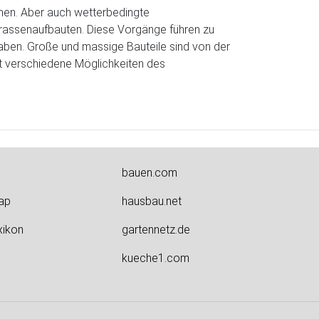
men. Aber auch wetterbedingte
assenaufbauten. Diese Vorgänge führen zu
 haben. Große und massige Bauteile sind von der
bt verschiedene Möglichkeiten des
bauen.com
ap
hausbau.net
xikon
gartennetz.de
kueche1.com