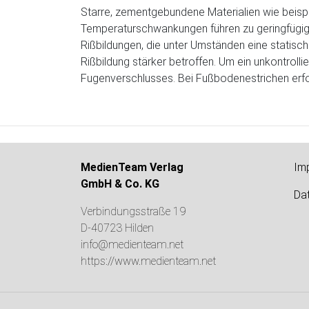
Starre, zementgebundene Materialien wie beis
Temperaturschwankungen führen zu geringfügi
Rißbildungen, die unter Umständen eine statisch
Rißbildung stärker betroffen. Um ein unkontrol
Fugenverschlusses. Bei Fußbodenestrichen erfol
MedienTeam Verlag
Im
GmbH & Co. KG
Da
Verbindungsstraße 19
D-40723 Hilden
info@medienteam.net
https://www.medienteam.net