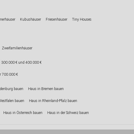
nerhäuser
Kubushäuser
Friesenhäuser
Tiny Houses
Zweifamilienhäuser
 300.000 € und 400.000 €
r 700.000 €
ndenburg bauen
Haus in Bremen bauen
Westfalen bauen
Haus in Rheinland-Pfalz bauen
Haus in Österreich bauen
Haus in der Schweiz bauen