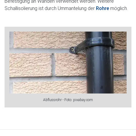
Befestigung an Wänden verwendet werden. Weitere
Schallisolierung ist durch Ummantelung der
Rohre
möglich.
Abflussrohr - Foto: pixabay.com