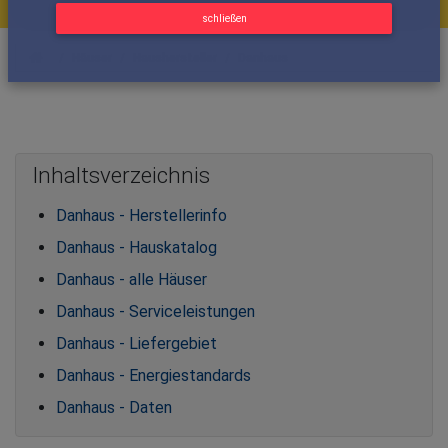
Hersteller merken!
Herstellerkontakt
schließen
Häuser
Haushersteller
Danhaus
Inhaltsverzeichnis
Danhaus - Herstellerinfo
Danhaus - Hauskatalog
Danhaus - alle Häuser
Danhaus - Serviceleistungen
Danhaus - Liefergebiet
Danhaus - Energiestandards
Danhaus - Daten