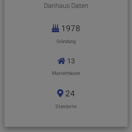
Danhaus Daten
1978
Gründung
13
Musterhäuser
24
Standorte