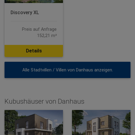
Discovery XL
Preis auf Anfrage
152,21 m²
Details
Alle Stadtvillen / Villen von Danhaus anzeigen.
Kubushäuser von Danhaus