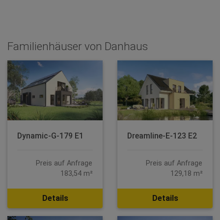
Familienhäuser von Danhaus
Dynamic-G-179 E1
Dreamline-E-123 E2
Preis auf Anfrage
Preis auf Anfrage
183,54 m²
129,18 m²
Details
Details