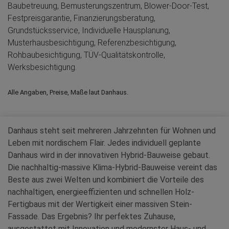
Baubetreuung, Bemusterungszentrum, Blower-Door-Test,
Festpreisgarantie, Finanzierungsberatung,
Grundstücksservice, Individuelle Hausplanung,
Musterhausbesichtigung, Referenzbesichtigung,
Rohbaubesichtigung, TÜV-Qualitätskontrolle,
Werksbesichtigung.
Alle Angaben, Preise, Maße laut Danhaus.
Danhaus steht seit mehreren Jahrzehnten für Wohnen und
Leben mit nordischem Flair. Jedes individuell geplante
Danhaus wird in der innovativen Hybrid-Bauweise gebaut.
Die nachhaltig-massive Klima-Hybrid-Bauweise vereint das
Beste aus zwei Welten und kombiniert die Vorteile des
nachhaltigen, energieeffizienten und schnellen Holz-
Fertigbaus mit der Wertigkeit einer massiven Stein-
Fassade. Das Ergebnis? Ihr perfektes Zuhause,
ausgestattet mit Innovation und modernster Haus- und