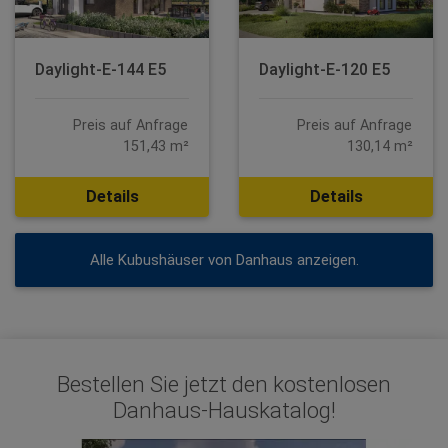
Daylight-E-144 E5
Daylight-E-120 E5
Preis auf Anfrage
Preis auf Anfrage
151,43 m²
130,14 m²
Details
Details
Alle Kubushäuser von Danhaus anzeigen.
Bestellen Sie jetzt den kostenlosen
Danhaus-Hauskatalog!