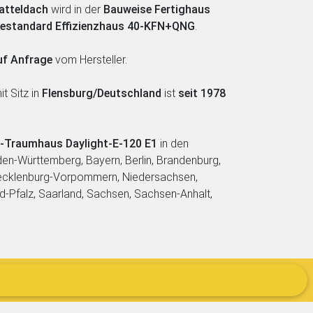
atteldach
wird in der
Bauweise Fertighaus
iestandard Effizienzhaus 40-KFN+QNG
.
uf Anfrage
vom Hersteller.
t Sitz in
Flensburg/Deutschland
ist
seit 1978
s-Traumhaus Daylight-E-120 E1
in den
en-Württemberg, Bayern, Berlin, Brandenburg,
ecklenburg-Vorpommern, Niedersachsen,
d-Pfalz, Saarland, Sachsen, Sachsen-Anhalt,