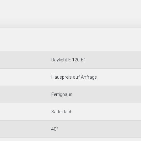
Daylight-E-120 E1
Hauspreis auf Anfrage
Fertighaus
Satteldach
40°