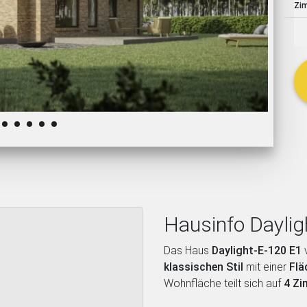
Zi
schließen
Hausinfo Daylig
Das Haus
Daylight-E-120 E1
klassischen Stil
mit einer
Flä
Wohnfläche teilt sich auf
4 Z