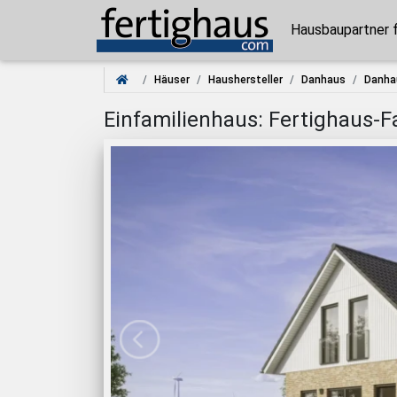
Hausbaupartner 
Häuser
Haushersteller
Danhaus
Danha
Einfamilienhaus: Fertighaus-Fa