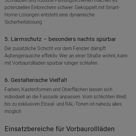
Schrauben und robuste Führungsschienen machen es
potenziellen Einbrechern schwer. Gekoppelt mit Smart-
Home-Lösungen entsteht eine dynamische
Sicherheitslösung.
5. Lärmschutz – besonders nachts spürbar
Die zusätzliche Schicht vor dem Fenster dämpft
Außengeräusche effektiv. Wer an einer Straße wohnt, kann
mit Vorbaurollläden spürbar ruhiger schlafen.
6. Gestalterische Vielfalt
Farben, Kastenformen und Oberflächen lassen sich
individuell an die Fassade anpassen. Vom schlichten Weiß
bis zu exklusiven Eloxal- und RAL-Tönen ist nahezu alles
möglich.
Einsatzbereiche für Vorbaurollläden