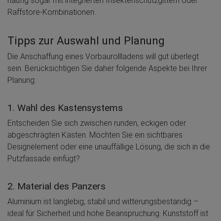
häufig sogar mit integrierten Insektenschutzgittern oder
Raffstore-Kombinationen.
Tipps zur Auswahl und Planung
Die Anschaffung eines Vorbaurollladens will gut überlegt
sein. Berücksichtigen Sie daher folgende Aspekte bei Ihrer
Planung:
1. Wahl des Kastensystems
Entscheiden Sie sich zwischen runden, eckigen oder
abgeschrägten Kästen. Möchten Sie ein sichtbares
Designelement oder eine unauffällige Lösung, die sich in die
Putzfassade einfügt?
2. Material des Panzers
Aluminium ist langlebig, stabil und witterungsbeständig –
ideal für Sicherheit und hohe Beanspruchung. Kunststoff ist