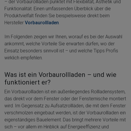
– der Vorbaurollladen punktet mit Flexibilität, Ästhetik und
Funktionalität. Einen umfassenden Überblick über die
Produktvielfalt finden Sie beispielsweise direkt beim
Hersteller
Vorbaurollladen
.
Im Folgenden zeigen wir Ihnen, worauf es bei der Auswahl
ankommt, welche Vorteile Sie erwarten dürfen, wo der
Einsatz besonders sinnvoll ist – und welche Tipps Profis
wirklich empfehlen.
Was ist ein Vorbaurollladen – und wie
funktioniert er?
Ein Vorbaurollladen ist ein außenliegendes Rollladensystem,
das direkt vor dem Fenster oder der Fensternische montiert
wird. Im Gegensatz zu Aufsatzrollläden, die mit dem Fenster
verschmolzen eingebaut werden, ist der Vorbaurollladen ein
eigenständiges Bauelement. Das bringt mehrere Vorteile mit
sich – vor allem im Hinblick auf Energieeffizienz und