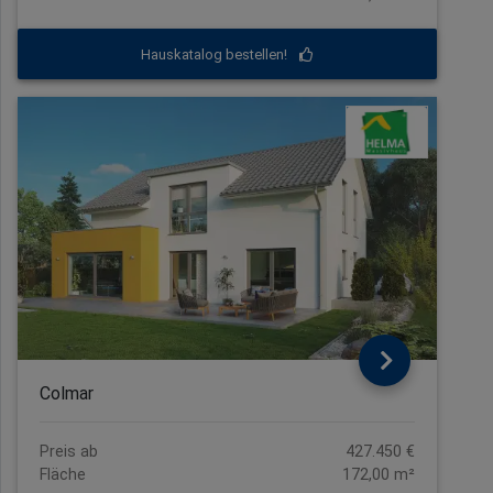
Hauskatalog bestellen!
Colmar
Preis ab
427.450 €
Fläche
172,00 m²