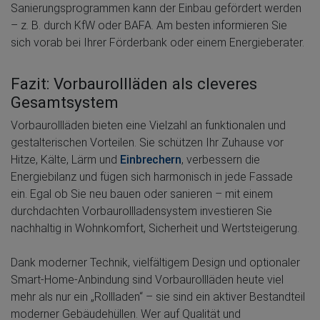
Sanierungsprogrammen kann der Einbau gefördert werden
– z. B. durch KfW oder BAFA. Am besten informieren Sie
sich vorab bei Ihrer Förderbank oder einem Energieberater.
Fazit: Vorbaurollläden als cleveres
Gesamtsystem
Vorbaurollläden bieten eine Vielzahl an funktionalen und
gestalterischen Vorteilen. Sie schützen Ihr Zuhause vor
Hitze, Kälte, Lärm und
Einbrechern
, verbessern die
Energiebilanz und fügen sich harmonisch in jede Fassade
ein. Egal ob Sie neu bauen oder sanieren – mit einem
durchdachten Vorbaurollladensystem investieren Sie
nachhaltig in Wohnkomfort, Sicherheit und Wertsteigerung.
Dank moderner Technik, vielfältigem Design und optionaler
Smart-Home-Anbindung sind Vorbaurollläden heute viel
mehr als nur ein „Rollladen“ – sie sind ein aktiver Bestandteil
moderner Gebäudehüllen. Wer auf Qualität und