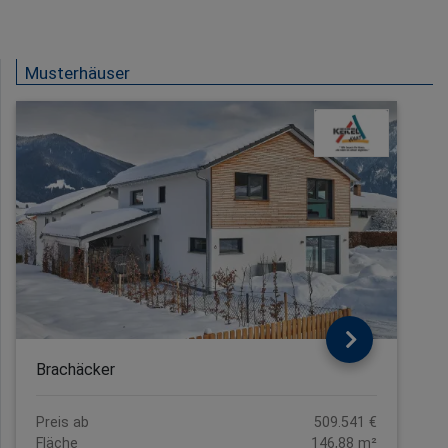
Musterhäuser
Brachäcker
Preis ab
509.541 €
Fläche
146,88 m²