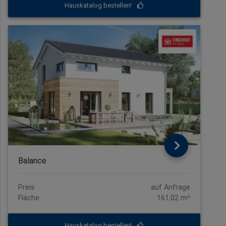
Hauskatalog bestellen!
Balance
Preis
auf Anfrage
Fläche
161,02 m²
Hauskatalog bestellen!