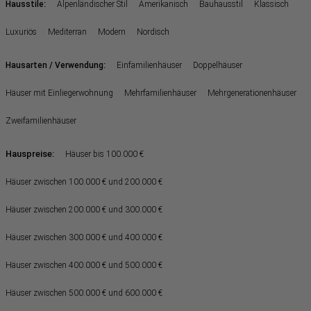
:
Hausstile
Alpenländischer Stil
Amerikanisch
Bauhausstil
Klassisch
Luxuriös
Mediterran
Modern
Nordisch
:
Hausarten / Verwendung
Einfamilienhäuser
Doppelhäuser
Häuser mit Einliegerwohnung
Mehrfamilienhäuser
Mehrgenerationenhäuser
Zweifamilienhäuser
Hauspreise:
Häuser bis 100.000 €
Häuser zwischen 100.000 € und 200.000 €
Häuser zwischen 200.000 € und 300.000 €
Häuser zwischen 300.000 € und 400.000 €
Häuser zwischen 400.000 € und 500.000 €
Häuser zwischen 500.000 € und 600.000 €