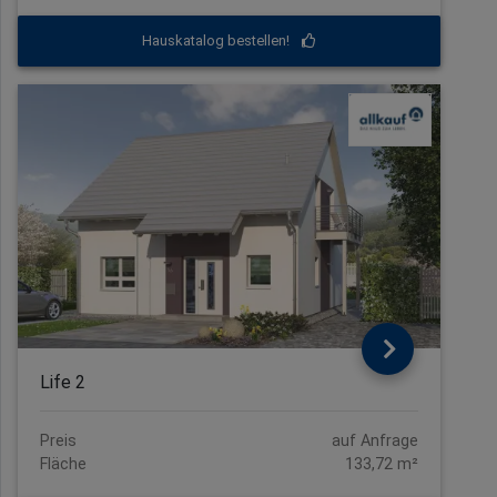
Hauskatalog bestellen!
Life 2
Preis
auf Anfrage
Fläche
133,72 m²