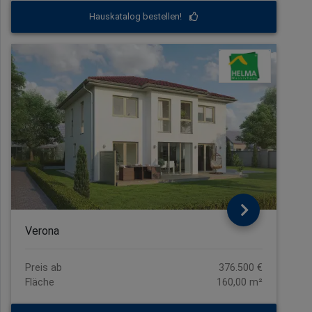
Hauskatalog bestellen!
Verona
Preis ab
376.500 €
Fläche
160,00 m²