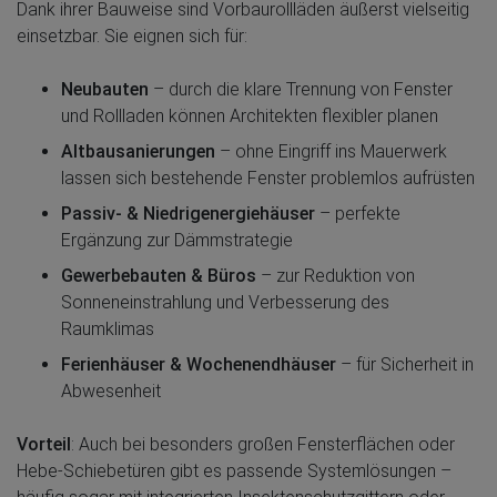
Dank ihrer Bauweise sind Vorbaurollläden äußerst vielseitig
einsetzbar. Sie eignen sich für:
Neubauten
– durch die klare Trennung von Fenster
und Rollladen können Architekten flexibler planen
Altbausanierungen
– ohne Eingriff ins Mauerwerk
lassen sich bestehende Fenster problemlos aufrüsten
Passiv- & Niedrigenergiehäuser
– perfekte
Ergänzung zur Dämmstrategie
Gewerbebauten & Büros
– zur Reduktion von
Sonneneinstrahlung und Verbesserung des
Raumklimas
Ferienhäuser & Wochenendhäuser
– für Sicherheit in
Abwesenheit
Vorteil
: Auch bei besonders großen Fensterflächen oder
Hebe-Schiebetüren gibt es passende Systemlösungen –