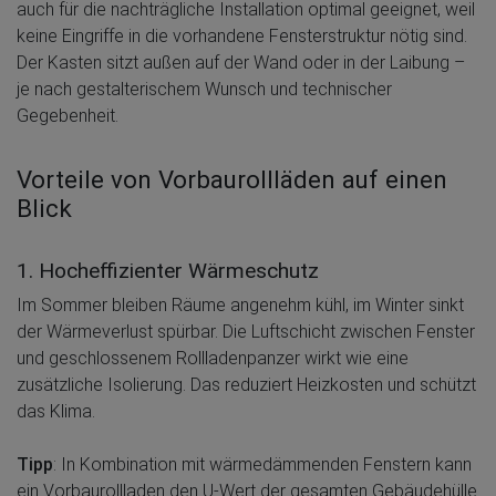
auch für die nachträgliche Installation optimal geeignet, weil
keine Eingriffe in die vorhandene Fensterstruktur nötig sind.
Der Kasten sitzt außen auf der Wand oder in der Laibung –
je nach gestalterischem Wunsch und technischer
Gegebenheit.
Vorteile von Vorbaurollläden auf einen
Blick
1. Hocheffizienter Wärmeschutz
Im Sommer bleiben Räume angenehm kühl, im Winter sinkt
der Wärmeverlust spürbar. Die Luftschicht zwischen Fenster
und geschlossenem Rollladenpanzer wirkt wie eine
zusätzliche Isolierung. Das reduziert Heizkosten und schützt
das Klima.
Tipp
: In Kombination mit wärmedämmenden Fenstern kann
ein Vorbaurollladen den U-Wert der gesamten Gebäudehülle