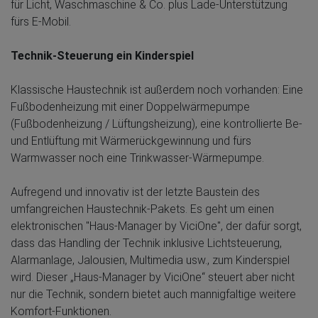
für Licht, Waschmaschine & Co. plus Lade-Unterstützung
fürs E-Mobil.
Technik-Steuerung ein Kinderspiel
Klassische Haustechnik ist außerdem noch vorhanden: Eine
Fußbodenheizung mit einer Doppelwärmepumpe
(Fußbodenheizung / Lüftungsheizung), eine kontrollierte Be-
und Entlüftung mit Wärmerückgewinnung und fürs
Warmwasser noch eine Trinkwasser-Wärmepumpe.
Aufregend und innovativ ist der letzte Baustein des
umfangreichen Haustechnik-Pakets. Es geht um einen
elektronischen "Haus-Manager by ViciOne", der dafür sorgt,
dass das Handling der Technik inklusive Lichtsteuerung,
Alarmanlage, Jalousien, Multimedia usw., zum Kinderspiel
wird. Dieser „Haus-Manager by ViciOne“ steuert aber nicht
nur die Technik, sondern bietet auch mannigfaltige weitere
Komfort-Funktionen.