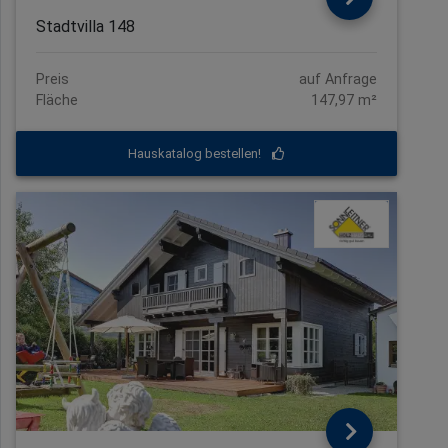
Stadtvilla 148
Preis
auf Anfrage
Fläche
147,97 m²
Hauskatalog bestellen!