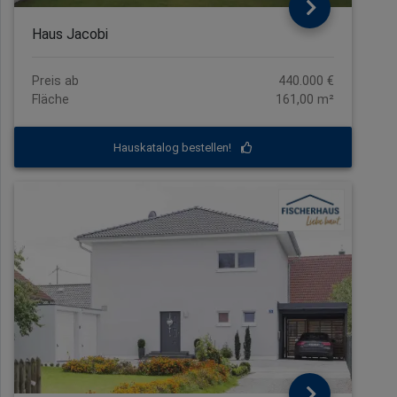
Haus Jacobi
Preis ab
440.000 €
Fläche
161,00 m²
Hauskatalog bestellen!