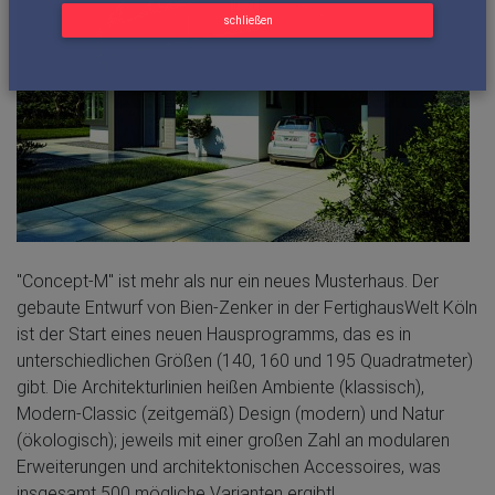
schließen
"Concept-M" ist mehr als nur ein neues Musterhaus. Der
gebaute Entwurf von Bien-Zenker in der FertighausWelt Köln
ist der Start eines neuen Hausprogramms, das es in
unterschiedlichen Größen (140, 160 und 195 Quadratmeter)
gibt. Die Architekturlinien heißen Ambiente (klassisch),
Modern-Classic (zeitgemäß) Design (modern) und Natur
(ökologisch); jeweils mit einer großen Zahl an modularen
Erweiterungen und architektonischen Accessoires, was
insgesamt 500 mögliche Varianten ergibt!