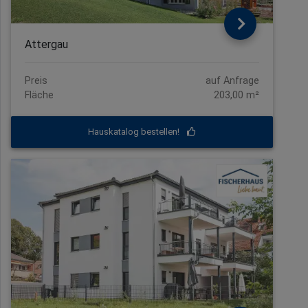
Attergau
Preis
auf Anfrage
Fläche
203,00 m²
Hauskatalog bestellen!