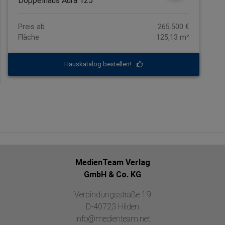
Doppelhaus Aura 125
Preis ab
265.500 €
Fläche
125,13 m²
Hauskatalog bestellen!
MedienTeam Verlag
GmbH & Co. KG
Verbindungsstraße 19
D-40723 Hilden
info@medienteam.net