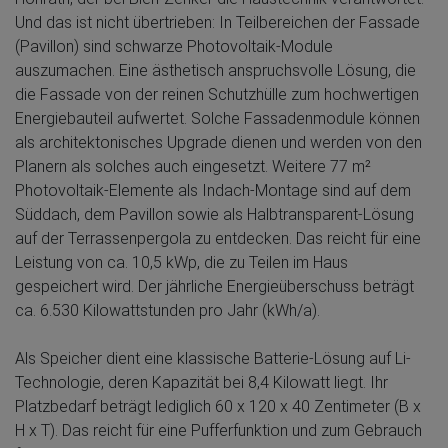
Und das ist nicht übertrieben: In Teilbereichen der Fassade
(Pavillon) sind schwarze Photovoltaik-Module
auszumachen. Eine ästhetisch anspruchsvolle Lösung, die
die Fassade von der reinen Schutzhülle zum hochwertigen
Energiebauteil aufwertet. Solche Fassadenmodule können
als architektonisches Upgrade dienen und werden von den
Planern als solches auch eingesetzt. Weitere 77 m²
Photovoltaik-Elemente als Indach-Montage sind auf dem
Süddach, dem Pavillon sowie als Halbtransparent-Lösung
auf der Terrassenpergola zu entdecken. Das reicht für eine
Leistung von ca. 10,5 kWp, die zu Teilen im Haus
gespeichert wird. Der jährliche Energieüberschuss beträgt
ca. 6.530 Kilowattstunden pro Jahr (kWh/a).
Als Speicher dient eine klassische Batterie-Lösung auf Li-
Technologie, deren Kapazität bei 8,4 Kilowatt liegt. Ihr
Platzbedarf beträgt lediglich 60 x 120 x 40 Zentimeter (B x
H x T). Das reicht für eine Pufferfunktion und zum Gebrauch