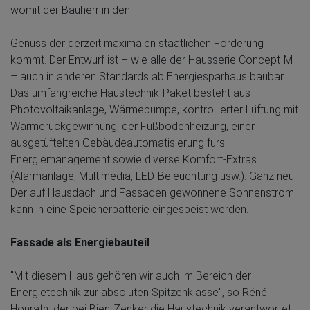
womit der Bauherr in den
Genuss der derzeit maximalen staatlichen Förderung
kommt. Der Entwurf ist – wie alle der Hausserie Concept-M
– auch in anderen Standards ab Energiesparhaus baubar.
Das umfangreiche Haustechnik-Paket besteht aus
Photovoltaikanlage, Wärmepumpe, kontrollierter Lüftung mit
Wärmerückgewinnung, der Fußbodenheizung, einer
ausgetüftelten Gebäudeautomatisierung fürs
Energiemanagement sowie diverse Komfort-Extras
(Alarmanlage, Multimedia, LED-Beleuchtung usw.). Ganz neu:
Der auf Hausdach und Fassaden gewonnene Sonnenstrom
kann in eine Speicherbatterie eingespeist werden.
Fassade als Energiebauteil
"Mit diesem Haus gehören wir auch im Bereich der
Energietechnik zur absoluten Spitzenklasse", so Réné
Honrath, der bei Bien-Zenker die Haustechnik verantwortet.