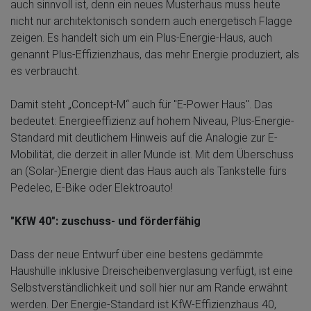
auch sinnvoll ist, denn ein neues Musterhaus muss heute
nicht nur architektonisch sondern auch energetisch Flagge
zeigen. Es handelt sich um ein Plus-Energie-Haus, auch
genannt Plus-Effizienzhaus, das mehr Energie produziert, als
es verbraucht.
Damit steht „Concept-M“ auch für "E-Power Haus". Das
bedeutet: Energieeffizienz auf hohem Niveau, Plus-Energie-
Standard mit deutlichem Hinweis auf die Analogie zur E-
Mobilität, die derzeit in aller Munde ist. Mit dem Überschuss
an (Solar-)Energie dient das Haus auch als Tankstelle fürs
Pedelec, E-Bike oder Elektroauto!
"KfW 40": zuschuss- und förderfähig
Dass der neue Entwurf über eine bestens gedämmte
Haushülle inklusive Dreischeibenverglasung verfügt, ist eine
Selbstverständlichkeit und soll hier nur am Rande erwähnt
werden. Der Energie-Standard ist KfW-Effizienzhaus 40,