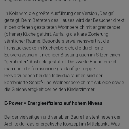
In Köln wird die größte Ausführung der Version „Design“
gezeigt. Beim Betreten des Hauses wird der Besucher direkt
in den offenen gestalteten Wohnbereich mit angrenzender
(offener) Küche geführt. Auffällig die klare Zonierung
sämtlicher Räume. Besonders erwähnenswert ist die
Frühstücksecke im Küchenbereich, die durch eine
Eckverglasung mit niedriger Brüstung auch im Sitzen einen
"gerahmten" Ausblick gestattet. Die zweite Ebene erreicht
man über die formschöne gradläufige Treppe.
Hervorzuheben bei den Individualräumen sind der
kombinierte Schlaf- und Wellnessbereich mit Ankleide sowie
die Gleichwertigkeit der beiden Kinderzimmer.
E-Power = Energieeffizienz auf hohem Niveau
Bei der vielseitigen und variablen Baureihe steht neben der
Architektur das energetische Konzept im Mittelpunkt. Was