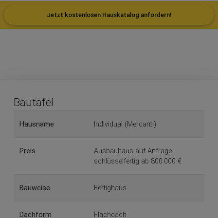
Jetzt kostenlosen Hauskatalog anfordern!
Bautafel
Hausname
Individual (Mercanti)
Preis
Ausbauhaus auf Anfrage
schlüsselfertig ab 800.000 €
Bauweise
Fertighaus
Dachform
Flachdach