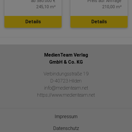
ab 580.000 €
Preis auf Anfrage
245,10 m²
210,00 m²
Details
Details
MedienTeam Verlag
GmbH & Co. KG
Verbindungsstraße 19
D-40723 Hilden
info@medienteam.net
https://www.medienteam.net
Impressum
Datenschutz