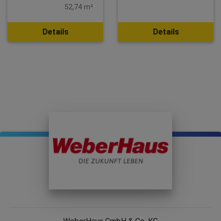
52,74 m²
Details
Details