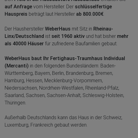
auf Anfrage
vom Hersteller. Der
schlüsselfertige
Hauspreis
beträgt laut Hersteller
ab 800.000€
.
Der Haushersteller
WeberHaus
mit Sitz in
Rheinau-
Linx/Deutschland
ist
seit 1960 aktiv
und hat bisher
mehr
als 40000 Häuser
für zufriedene Baufamilien gebaut.
WeberHaus baut Ihr Fertighaus-Traumhaus Individual
(Mercanti)
in den folgenden Bundesländern: Baden-
Württemberg, Bayern, Berlin, Brandenburg, Bremen,
Hamburg, Hessen, Mecklenburg-Vorpommern,
Niedersachsen, Nordrhein-Westfalen, Rheinland-Pfalz,
Saarland, Sachsen, Sachsen-Anhalt, Schleswig-Holstein,
Thüringen.
Außerhalb Deutschlands kann das Haus in der Schweiz,
Luxemburg, Frankreich gebaut werden.