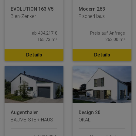
EVOLUTION 163 V5
Modern 263
Bien-Zenker
FischerHaus
ab 434.217 €
Preis auf Anfrage
165,73 m²
263,00 m²
Details
Details
Augenthaler
Design 20
BAUMEISTER-HAUS
OKAL