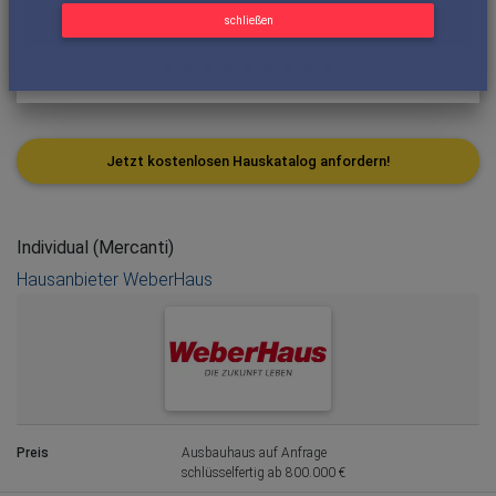
schließen
Jetzt kostenlosen Hauskatalog anfordern!
Individual (Mercanti)
Hausanbieter WeberHaus
Preis
Ausbauhaus auf Anfrage
schlüsselfertig ab 800.000 €