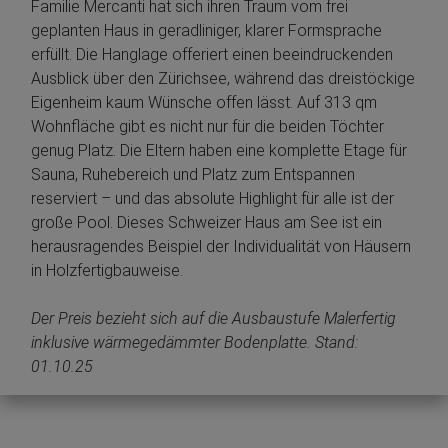
Familie Mercanti hat sich ihren Traum vom frei
geplanten Haus in geradliniger, klarer Formsprache
erfüllt. Die Hanglage offeriert einen beeindruckenden
Ausblick über den Zürichsee, während das dreistöckige
Eigenheim kaum Wünsche offen lässt. Auf 313 qm
Wohnfläche gibt es nicht nur für die beiden Töchter
genug Platz. Die Eltern haben eine komplette Etage für
Sauna, Ruhebereich und Platz zum Entspannen
reserviert – und das absolute Highlight für alle ist der
große Pool. Dieses Schweizer Haus am See ist ein
herausragendes Beispiel der Individualität von Häusern
in Holzfertigbauweise.
Der Preis bezieht sich auf die Ausbaustufe Malerfertig
inklusive wärmegedämmter Bodenplatte. Stand:
01.10.25