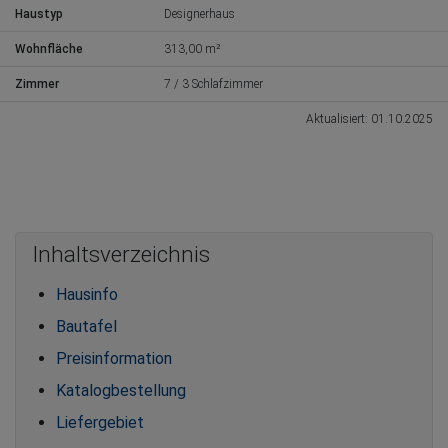
Haustyp
Designerhaus
Wohnfläche
313,00 m²
Zimmer
7 / 3 Schlafzimmer
Aktualisiert: 01.10.2025
Inhaltsverzeichnis
Hausinfo
Bautafel
Preisinformation
Katalogbestellung
Liefergebiet