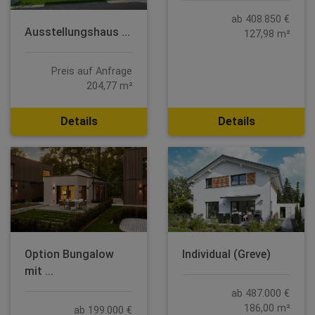
ab 408.850 €
Ausstellungshaus ...
127,98 m²
Preis auf Anfrage
204,77 m²
Details
Details
Option Bungalow
Individual (Greve)
mit ...
ab 487.000 €
186,00 m²
ab 199.000 €